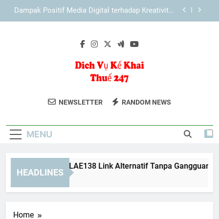
Skip
Bagaimana Tiara4D Mengembangkan Sistem
to
Platform yang Terintegrasi
content
Sistem Audit Aktivitas Pengguna di Lebah4D:
Transparansi, Monitoring, dan Kontrol Berbasis
Data
Tips Mengakses LAE138 Link Alternatif Tanpa
Gangguan dengan Aman dan Stabil
Dampak Positif Media Digital terhadap Kreativitas
Generasi Muda di Era Modern
Dịch Vụ Kế Khai
Dịch Vụ Kế Khai Thuế 247 Menyediakan
Bagaimana Tiara4D Mengembangkan Sistem
NEWSLETTER
RANDOM NEWS
Platform yang Terintegrasi
Thuế 247
Layanan Pajak Profesional Dan
Sistem Audit Aktivitas Pengguna di Lebah4D:
Terpercaya Untuk Perusahaan Anda.
Transparansi, Monitoring, dan Kontrol Berbasis
MENU
Data
Tips Mengakses LAE138 Link Alternatif Tanpa Gangguan deng
HEADLINES
 Months Ago
Home