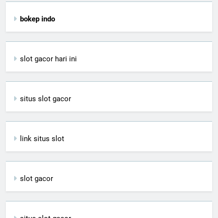
bokep indo
slot gacor hari ini
situs slot gacor
link situs slot
slot gacor