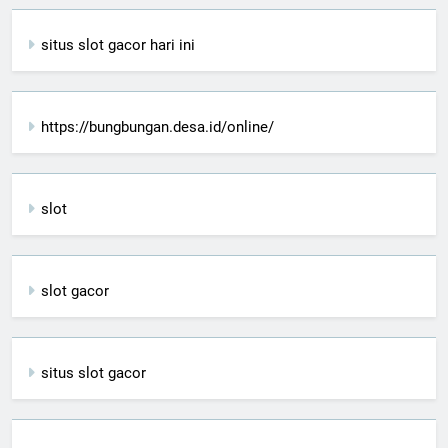
situs slot gacor hari ini
https://bungbungan.desa.id/online/
slot
slot gacor
situs slot gacor