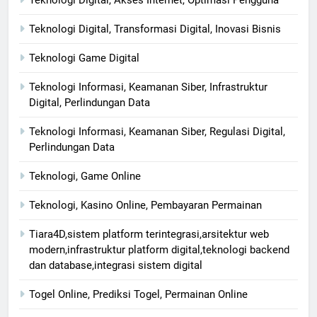
Teknologi Digital, Akses Internet, Optimasi Pengguna
Teknologi Digital, Transformasi Digital, Inovasi Bisnis
Teknologi Game Digital
Teknologi Informasi, Keamanan Siber, Infrastruktur
Digital, Perlindungan Data
Teknologi Informasi, Keamanan Siber, Regulasi Digital,
Perlindungan Data
Teknologi, Game Online
Teknologi, Kasino Online, Pembayaran Permainan
Tiara4D,sistem platform terintegrasi,arsitektur web
modern,infrastruktur platform digital,teknologi backend
dan database,integrasi sistem digital
Togel Online, Prediksi Togel, Permainan Online