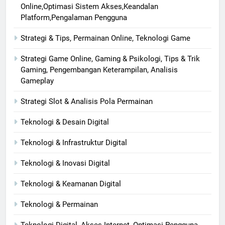
Online,Optimasi Sistem Akses,Keandalan
Platform,Pengalaman Pengguna
Strategi & Tips, Permainan Online, Teknologi Game
Strategi Game Online, Gaming & Psikologi, Tips & Trik
Gaming, Pengembangan Keterampilan, Analisis
Gameplay
Strategi Slot & Analisis Pola Permainan
Teknologi & Desain Digital
Teknologi & Infrastruktur Digital
Teknologi & Inovasi Digital
Teknologi & Keamanan Digital
Teknologi & Permainan