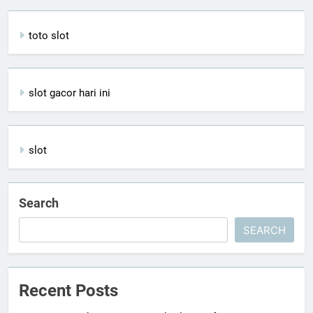
toto slot
slot gacor hari ini
slot
Search
SEARCH
Recent Posts