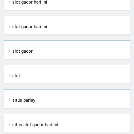
slot gacor hari ini
slot gacor hari ini
slot gacor
slot
situs parlay
situs slot gacor hari ini