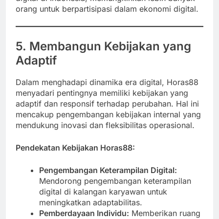
orang untuk berpartisipasi dalam ekonomi digital.
5. Membangun Kebijakan yang
Adaptif
Dalam menghadapi dinamika era digital, Horas88
menyadari pentingnya memiliki kebijakan yang
adaptif dan responsif terhadap perubahan. Hal ini
mencakup pengembangan kebijakan internal yang
mendukung inovasi dan fleksibilitas operasional.
Pendekatan Kebijakan Horas88:
Pengembangan Keterampilan Digital:
Mendorong pengembangan keterampilan
digital di kalangan karyawan untuk
meningkatkan adaptabilitas.
Pemberdayaan Individu:
Memberikan ruang