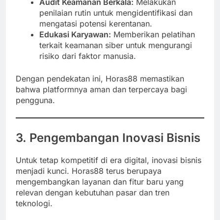
Audit Keamanan Berkala:
Melakukan
penilaian rutin untuk mengidentifikasi dan
mengatasi potensi kerentanan.
Edukasi Karyawan:
Memberikan pelatihan
terkait keamanan siber untuk mengurangi
risiko dari faktor manusia.
Dengan pendekatan ini, Horas88 memastikan
bahwa platformnya aman dan terpercaya bagi
pengguna.
3. Pengembangan Inovasi Bisnis
Untuk tetap kompetitif di era digital, inovasi bisnis
menjadi kunci. Horas88 terus berupaya
mengembangkan layanan dan fitur baru yang
relevan dengan kebutuhan pasar dan tren
teknologi.