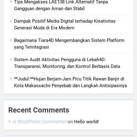
Tips Mengakses LAE138 Link Alternatif Tanpa
Gangguan dengan Aman dan Stabil
Dampak Positif Media Digital terhadap Kreativitas
Generasi Muda di Era Modern
Bagaimana Tiara4D Mengembangkan Sistem Platform
yang Terintegrasi
Sistem Audit Aktivitas Pengguna di Lebah4D:
Transparansi, Monitoring, dan Kontrol Berbasis Data
**Judul:**Hujan Berjam-Jam Picu Titik Rawan Banjir di
Kota Makassar,Ini Penyebab dan Langkah Antisipasinya
Recent Comments
A WordPress Commenter
on
Hello world!