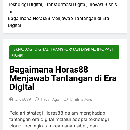
Teknologi Digital, Transformasi Digital, Inovasi Bisnis
Bagaimana Horas88 Menjawab Tantangan di Era
Digital
TEKNOLOGI DIGITAL, TRANSFORMASI DIGITAL, INOVASI
BISNIS
Bagaimana Horas88
Menjawab Tantangan di Era
Digital
0
21db099
1 Year Ago
5 Mins
Pelajari strategi Horas88 dalam menghadapi
tantangan era digital melalui adopsi teknologi
cloud, peningkatan keamanan siber, dan