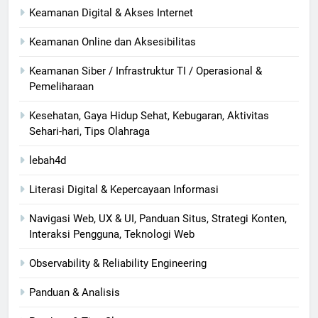
Keamanan Digital & Akses Internet
Keamanan Online dan Aksesibilitas
Keamanan Siber / Infrastruktur TI / Operasional &
Pemeliharaan
Kesehatan, Gaya Hidup Sehat, Kebugaran, Aktivitas
Sehari-hari, Tips Olahraga
lebah4d
Literasi Digital & Kepercayaan Informasi
Navigasi Web, UX & UI, Panduan Situs, Strategi Konten,
Interaksi Pengguna, Teknologi Web
Observability & Reliability Engineering
Panduan & Analisis