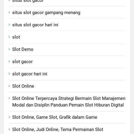
situs slot gacor
situs slot gacor gampang menang
situs slot gacor hari ini
slot
Slot Demo
slot gacor
slot gacor hari ini
Slot Online
Slot Online Terpercaya Strategi Bermain Slot Manajemen
Modal dan Disiplin Panduan Pemain Slot Hiburan Digital
Slot Online, Game Slot, Grafik dalam Game
Slot Online, Judi Online, Tema Permainan Slot