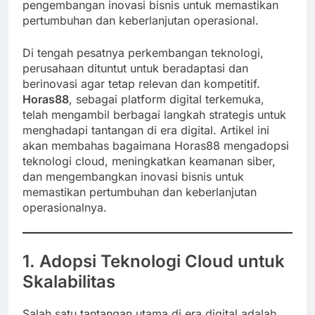
pengembangan inovasi bisnis untuk memastikan
pertumbuhan dan keberlanjutan operasional.
Di tengah pesatnya perkembangan teknologi,
perusahaan dituntut untuk beradaptasi dan
berinovasi agar tetap relevan dan kompetitif.
Horas88
, sebagai platform digital terkemuka,
telah mengambil berbagai langkah strategis untuk
menghadapi tantangan di era digital. Artikel ini
akan membahas bagaimana Horas88 mengadopsi
teknologi cloud, meningkatkan keamanan siber,
dan mengembangkan inovasi bisnis untuk
memastikan pertumbuhan dan keberlanjutan
operasionalnya.
1. Adopsi Teknologi Cloud untuk
Skalabilitas
Salah satu tantangan utama di era digital adalah