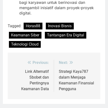
bagi karyawan untuk berinovasi dan
mengambil inisiatif dalam proyek-proyek
digital.
Tagged:
Horas88
Inovasi Bisnis
Keamanan Siber
Tantangan Era Digital
Teknologi Cloud
Previous:
Next:
Post
navigation
Link Alternatif
Strategi Kaya787
Sbobet dan
dalam Menjaga
Pentingnya
Keamanan Finansial
Keamanan Data
Pengguna