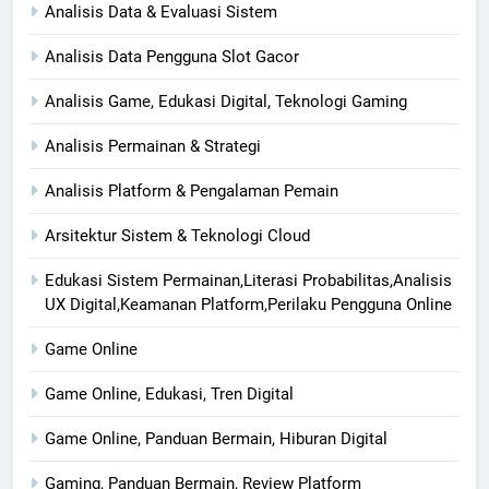
Analisis Data & Evaluasi Sistem
Analisis Data Pengguna Slot Gacor
Analisis Game, Edukasi Digital, Teknologi Gaming
Analisis Permainan & Strategi
Analisis Platform & Pengalaman Pemain
Arsitektur Sistem & Teknologi Cloud
Edukasi Sistem Permainan,Literasi Probabilitas,Analisis
UX Digital,Keamanan Platform,Perilaku Pengguna Online
Game Online
Game Online, Edukasi, Tren Digital
Game Online, Panduan Bermain, Hiburan Digital
Gaming, Panduan Bermain, Review Platform