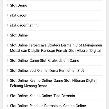
Slot Demo
slot gacor
slot gacor hari ini
Slot Online
Slot Online Terpercaya Strategi Bermain Slot Manajemen
Modal dan Disiplin Panduan Pemain Slot Hiburan Digital
Slot Online, Game Slot, Grafik dalam Game
Slot Online, Judi Online, Tema Permainan Slot
Slot Online, Kasino Online, Game Slot, Hiburan Digital,
Peluang Menang Besar
Slot Online, Kasino Online, Tips Bermain
Slot Online, Panduan Permainan, Casino Online