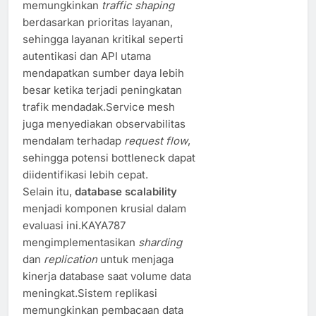
memungkinkan
traffic shaping
berdasarkan prioritas layanan,
sehingga layanan kritikal seperti
autentikasi dan API utama
mendapatkan sumber daya lebih
besar ketika terjadi peningkatan
trafik mendadak.Service mesh
juga menyediakan observabilitas
mendalam terhadap
request flow
,
sehingga potensi bottleneck dapat
diidentifikasi lebih cepat.
Selain itu,
database scalability
menjadi komponen krusial dalam
evaluasi ini.KAYA787
mengimplementasikan
sharding
dan
replication
untuk menjaga
kinerja database saat volume data
meningkat.Sistem replikasi
memungkinkan pembacaan data