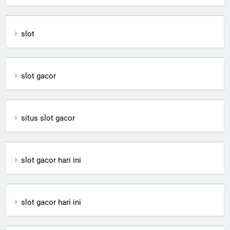
slot
slot gacor
situs slot gacor
slot gacor hari ini
slot gacor hari ini