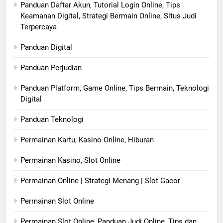
Panduan Daftar Akun, Tutorial Login Online, Tips
Keamanan Digital, Strategi Bermain Online, Situs Judi
Terpercaya
Panduan Digital
Panduan Perjudian
Panduan Platform, Game Online, Tips Bermain, Teknologi
Digital
Panduan Teknologi
Permainan Kartu, Kasino Online, Hiburan
Permainan Kasino, Slot Online
Permainan Online | Strategi Menang | Slot Gacor
Permainan Slot Online
Permainan Slot Online, Panduan Judi Online, Tips dan