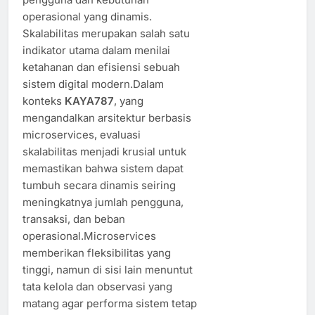
operasional yang dinamis.
Skalabilitas merupakan salah satu
indikator utama dalam menilai
ketahanan dan efisiensi sebuah
sistem digital modern.Dalam
konteks
KAYA787
, yang
mengandalkan arsitektur berbasis
microservices, evaluasi
skalabilitas menjadi krusial untuk
memastikan bahwa sistem dapat
tumbuh secara dinamis seiring
meningkatnya jumlah pengguna,
transaksi, dan beban
operasional.Microservices
memberikan fleksibilitas yang
tinggi, namun di sisi lain menuntut
tata kelola dan observasi yang
matang agar performa sistem tetap