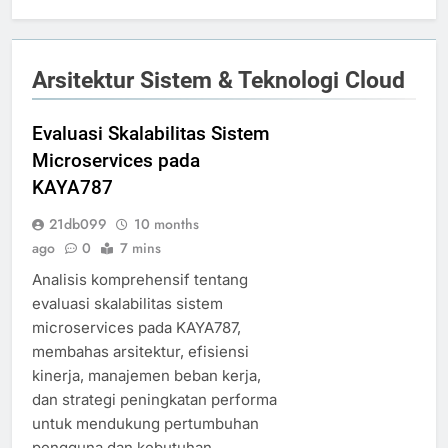
Arsitektur Sistem & Teknologi Cloud
Evaluasi Skalabilitas Sistem
Microservices pada
KAYA787
21db099
10 months
ago
0
7 mins
Analisis komprehensif tentang
evaluasi skalabilitas sistem
microservices pada KAYA787,
membahas arsitektur, efisiensi
kinerja, manajemen beban kerja,
dan strategi peningkatan performa
untuk mendukung pertumbuhan
pengguna dan kebutuhan