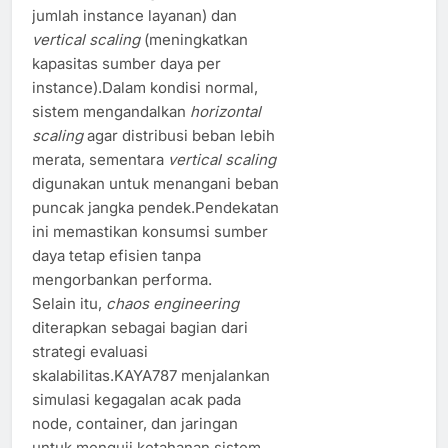
jumlah instance layanan) dan
vertical scaling
(meningkatkan
kapasitas sumber daya per
instance).Dalam kondisi normal,
sistem mengandalkan
horizontal
scaling
agar distribusi beban lebih
merata, sementara
vertical scaling
digunakan untuk menangani beban
puncak jangka pendek.Pendekatan
ini memastikan konsumsi sumber
daya tetap efisien tanpa
mengorbankan performa.
Selain itu,
chaos engineering
diterapkan sebagai bagian dari
strategi evaluasi
skalabilitas.KAYA787 menjalankan
simulasi kegagalan acak pada
node, container, dan jaringan
untuk menguji ketahanan sistem