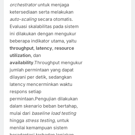
orchestrator
untuk menjaga
ketersediaan serta melakukan
auto-scaling
secara otomatis.
Evaluasi skalabilitas pada sistem
ini dilakukan dengan mengukur
beberapa indikator utama, yaitu
throughput
,
latency
,
resource
utilization
, dan
availability
.Throughput mengukur
jumlah permintaan yang dapat
dilayani per detik, sedangkan
latency mencerminkan waktu
respons setiap
permintaan.Pengujian dilakukan
dalam skenario beban bertahap,
mulai dari
baseline load testing
hingga
stress testing
, untuk
menilai kemampuan sistem
beradaptasi terhadap lonjakan