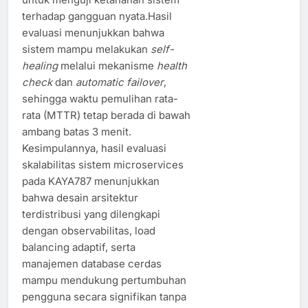
terhadap gangguan nyata.Hasil
evaluasi menunjukkan bahwa
sistem mampu melakukan
self-
healing
melalui mekanisme
health
check
dan
automatic failover
,
sehingga waktu pemulihan rata-
rata (MTTR) tetap berada di bawah
ambang batas 3 menit.
Kesimpulannya, hasil evaluasi
skalabilitas sistem microservices
pada KAYA787 menunjukkan
bahwa desain arsitektur
terdistribusi yang dilengkapi
dengan observabilitas, load
balancing adaptif, serta
manajemen database cerdas
mampu mendukung pertumbuhan
pengguna secara signifikan tanpa