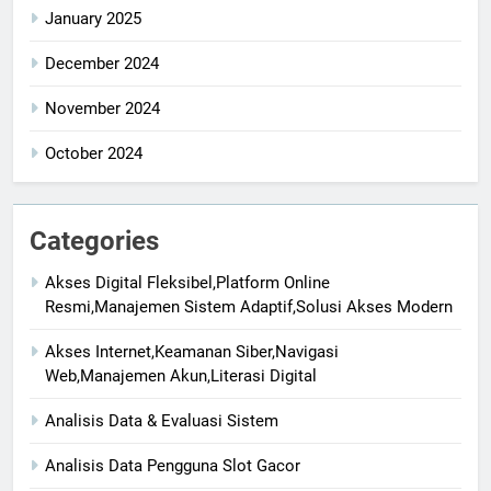
January 2025
December 2024
November 2024
October 2024
Categories
Akses Digital Fleksibel,Platform Online
Resmi,Manajemen Sistem Adaptif,Solusi Akses Modern
Akses Internet,Keamanan Siber,Navigasi
Web,Manajemen Akun,Literasi Digital
Analisis Data & Evaluasi Sistem
Analisis Data Pengguna Slot Gacor