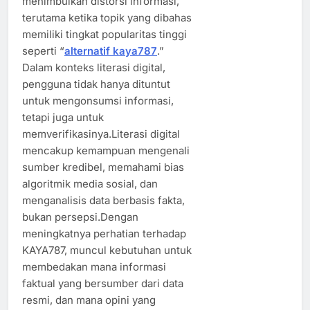
menimbulkan distorsi informasi,
terutama ketika topik yang dibahas
memiliki tingkat popularitas tinggi
seperti “
alternatif kaya787
.”
Dalam konteks literasi digital,
pengguna tidak hanya dituntut
untuk mengonsumsi informasi,
tetapi juga untuk
memverifikasinya.Literasi digital
mencakup kemampuan mengenali
sumber kredibel, memahami bias
algoritmik media sosial, dan
menganalisis data berbasis fakta,
bukan persepsi.Dengan
meningkatnya perhatian terhadap
KAYA787, muncul kebutuhan untuk
membedakan mana informasi
faktual yang bersumber dari data
resmi, dan mana opini yang