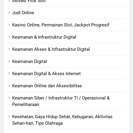
Inovasi Fitur Slot
Judi Online
Kasino Online, Permainan Slot, Jackpot Progresif
Keamanan & Infrastruktur Digital
Keamanan Akses & Infrastruktur Digital
Keamanan Digital
Keamanan Digital & Akses Internet
Keamanan Online dan Aksesibilitas
Keamanan Siber / Infrastruktur TI / Operasional &
Pemeliharaan
Kesehatan, Gaya Hidup Sehat, Kebugaran, Aktivitas
Sehari-hari, Tips Olahraga