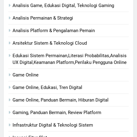
Analisis Game, Edukasi Digital, Teknologi Gaming
Analisis Permainan & Strategi
Analisis Platform & Pengalaman Pemain
Arsitektur Sistem & Teknologi Cloud
Edukasi Sistem Permainan,Literasi Probabilitas,Analisis
UX Digital,Keamanan Platform,Perilaku Pengguna Online
Game Online
Game Online, Edukasi, Tren Digital
Game Online, Panduan Bermain, Hiburan Digital
Gaming, Panduan Bermain, Review Platform
Infrastruktur Digital & Teknologi Sistem