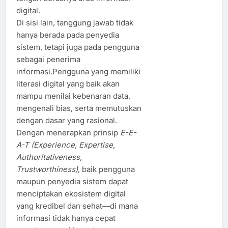
digital.
Di sisi lain, tanggung jawab tidak
hanya berada pada penyedia
sistem, tetapi juga pada pengguna
sebagai penerima
informasi.Pengguna yang memiliki
literasi digital yang baik akan
mampu menilai kebenaran data,
mengenali bias, serta memutuskan
dengan dasar yang rasional.
Dengan menerapkan prinsip
E-E-
A-T (Experience, Expertise,
Authoritativeness,
Trustworthiness)
, baik pengguna
maupun penyedia sistem dapat
menciptakan ekosistem digital
yang kredibel dan sehat—di mana
informasi tidak hanya cepat