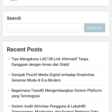
Search
SEARCH
Recent Posts
Tips Mengakses LAE138 Link Alternatif Tanpa
Gangguan dengan Aman dan Stabil
Dampak Positif Media Digital terhadap Kreativitas
Generasi Muda di Era Modern
Bagaimana Tiara4D Mengembangkan Sistem Platform
yang Terintegrasi
Sistem Audit Aktivitas Pengguna di Lebah4D:
Transparansi, Monitoring, dan Kontrol Berbasis Data