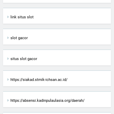
link situs slot
slot gacor
situs slot gacor
https://siakad.stmik-ichsan.ac.id/
https://absensi.kadinpulaulasia.org/daerah/