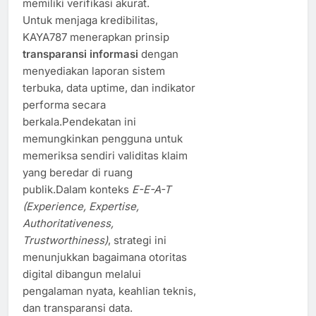
memiliki verifikasi akurat.
Untuk menjaga kredibilitas,
KAYA787 menerapkan prinsip
transparansi informasi
dengan
menyediakan laporan sistem
terbuka, data uptime, dan indikator
performa secara
berkala.Pendekatan ini
memungkinkan pengguna untuk
memeriksa sendiri validitas klaim
yang beredar di ruang
publik.Dalam konteks
E-E-A-T
(Experience, Expertise,
Authoritativeness,
Trustworthiness)
, strategi ini
menunjukkan bagaimana otoritas
digital dibangun melalui
pengalaman nyata, keahlian teknis,
dan transparansi data.