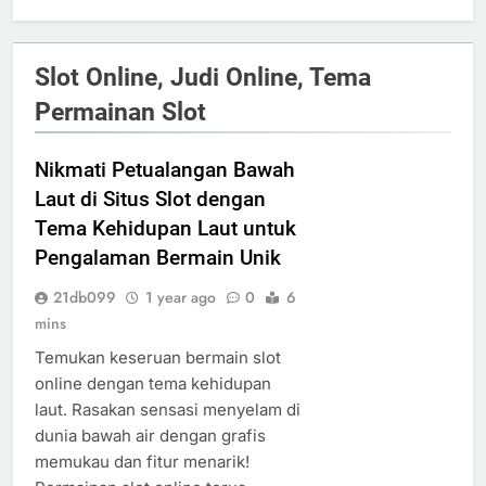
Slot Online, Judi Online, Tema
Permainan Slot
Nikmati Petualangan Bawah
Laut di Situs Slot dengan
Tema Kehidupan Laut untuk
Pengalaman Bermain Unik
21db099
1 year ago
0
6
mins
Temukan keseruan bermain slot
online dengan tema kehidupan
laut. Rasakan sensasi menyelam di
dunia bawah air dengan grafis
memukau dan fitur menarik!