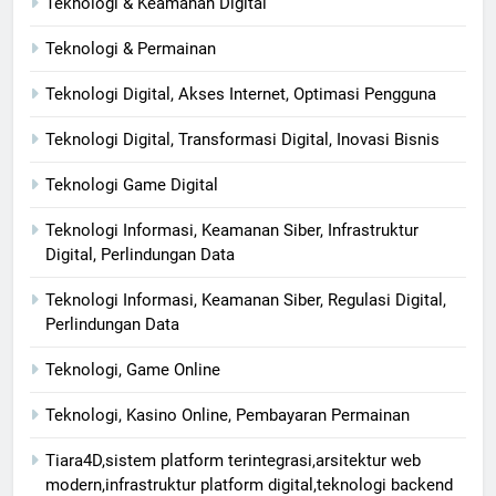
Teknologi & Keamanan Digital
Teknologi & Permainan
Teknologi Digital, Akses Internet, Optimasi Pengguna
Teknologi Digital, Transformasi Digital, Inovasi Bisnis
Teknologi Game Digital
Teknologi Informasi, Keamanan Siber, Infrastruktur
Digital, Perlindungan Data
Teknologi Informasi, Keamanan Siber, Regulasi Digital,
Perlindungan Data
Teknologi, Game Online
Teknologi, Kasino Online, Pembayaran Permainan
Tiara4D,sistem platform terintegrasi,arsitektur web
modern,infrastruktur platform digital,teknologi backend