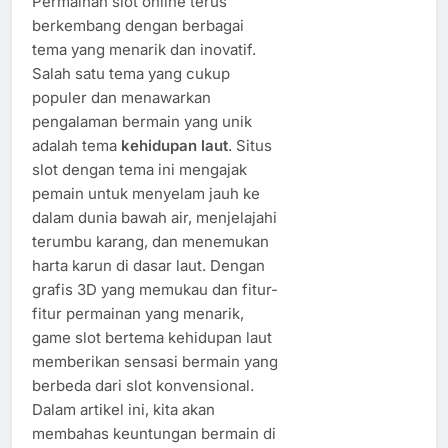
Permainan slot online terus
berkembang dengan berbagai
tema yang menarik dan inovatif.
Salah satu tema yang cukup
populer dan menawarkan
pengalaman bermain yang unik
adalah tema
kehidupan laut
. Situs
slot dengan tema ini mengajak
pemain untuk menyelam jauh ke
dalam dunia bawah air, menjelajahi
terumbu karang, dan menemukan
harta karun di dasar laut. Dengan
grafis 3D yang memukau dan fitur-
fitur permainan yang menarik,
game slot bertema kehidupan laut
memberikan sensasi bermain yang
berbeda dari slot konvensional.
Dalam artikel ini, kita akan
membahas keuntungan bermain di