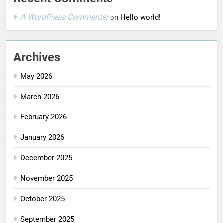
A WordPress Commenter
on
Hello world!
Archives
May 2026
March 2026
February 2026
January 2026
December 2025
November 2025
October 2025
September 2025