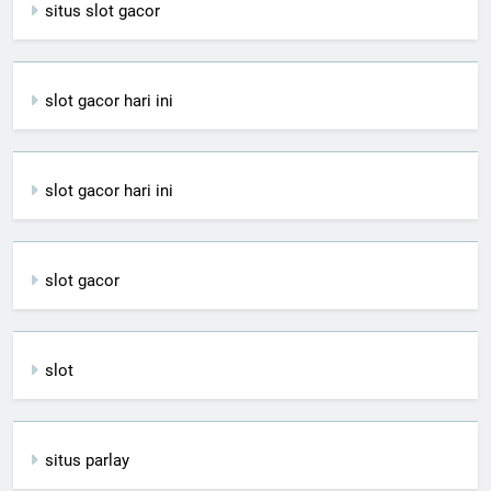
situs slot gacor
slot gacor hari ini
slot gacor hari ini
slot gacor
slot
situs parlay