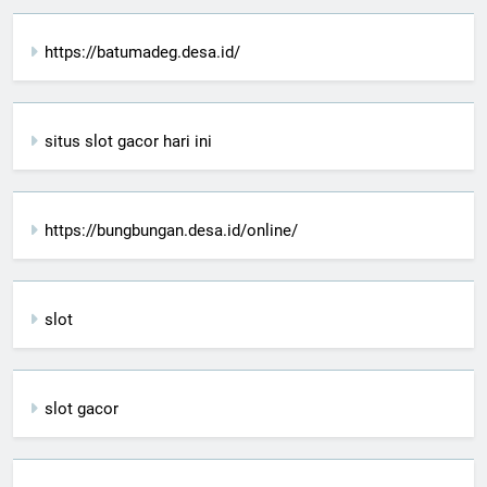
https://batumadeg.desa.id/
situs slot gacor hari ini
https://bungbungan.desa.id/online/
slot
slot gacor