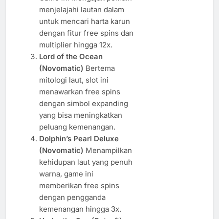
menjelajahi lautan dalam
untuk mencari harta karun
dengan fitur free spins dan
multiplier hingga 12x.
Lord of the Ocean
(Novomatic)
Bertema
mitologi laut, slot ini
menawarkan free spins
dengan simbol expanding
yang bisa meningkatkan
peluang kemenangan.
Dolphin’s Pearl Deluxe
(Novomatic)
Menampilkan
kehidupan laut yang penuh
warna, game ini
memberikan free spins
dengan pengganda
kemenangan hingga 3x.