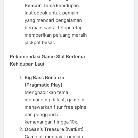
Pemain
Tema kehidupan
laut cocok untuk pemain
yang mencari pengalaman
bermain santai tetapi tetap
memberikan peluang meraih
jackpot besar.
Rekomendasi Game Slot Bertema
Kehidupan Laut
Big Bass Bonanza
(Pragmatic Play)
Menghadirkan tema
memancing di laut, game ini
menawarkan fitur free spins
dan pengganda
kemenangan hingga 10x.
Ocean’s Treasure (NetEnt)
Game ini mengajak pemain