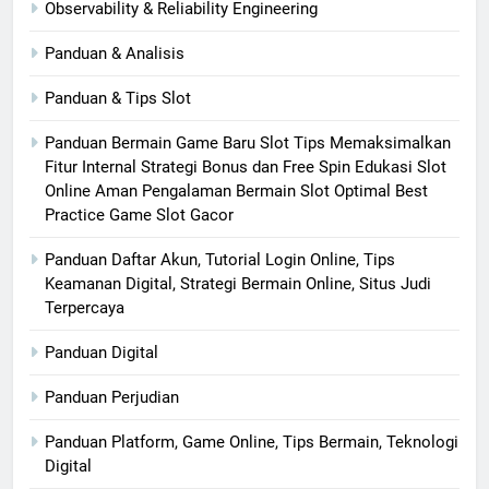
Observability & Reliability Engineering
Panduan & Analisis
Panduan & Tips Slot
Panduan Bermain Game Baru Slot Tips Memaksimalkan
Fitur Internal Strategi Bonus dan Free Spin Edukasi Slot
Online Aman Pengalaman Bermain Slot Optimal Best
Practice Game Slot Gacor
Panduan Daftar Akun, Tutorial Login Online, Tips
Keamanan Digital, Strategi Bermain Online, Situs Judi
Terpercaya
Panduan Digital
Panduan Perjudian
Panduan Platform, Game Online, Tips Bermain, Teknologi
Digital