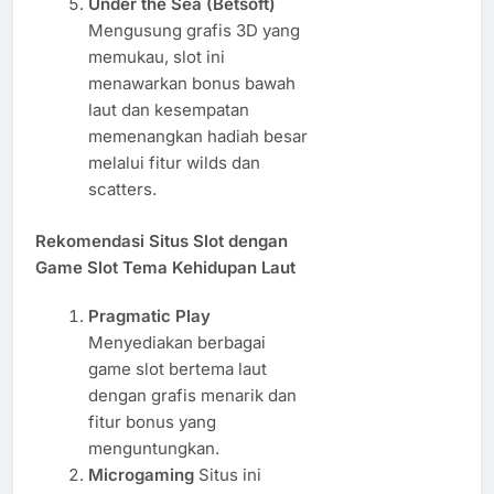
Under the Sea (Betsoft)
Mengusung grafis 3D yang
memukau, slot ini
menawarkan bonus bawah
laut dan kesempatan
memenangkan hadiah besar
melalui fitur wilds dan
scatters.
Rekomendasi Situs Slot dengan
Game Slot Tema Kehidupan Laut
Pragmatic Play
Menyediakan berbagai
game slot bertema laut
dengan grafis menarik dan
fitur bonus yang
menguntungkan.
Microgaming
Situs ini