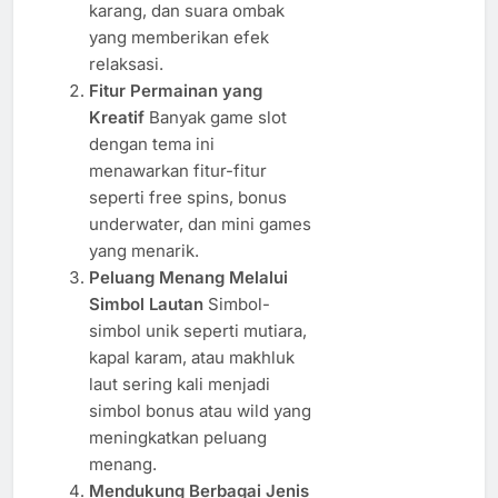
karang, dan suara ombak
yang memberikan efek
relaksasi.
Fitur Permainan yang
Kreatif
Banyak game slot
dengan tema ini
menawarkan fitur-fitur
seperti free spins, bonus
underwater, dan mini games
yang menarik.
Peluang Menang Melalui
Simbol Lautan
Simbol-
simbol unik seperti mutiara,
kapal karam, atau makhluk
laut sering kali menjadi
simbol bonus atau wild yang
meningkatkan peluang
menang.
Mendukung Berbagai Jenis