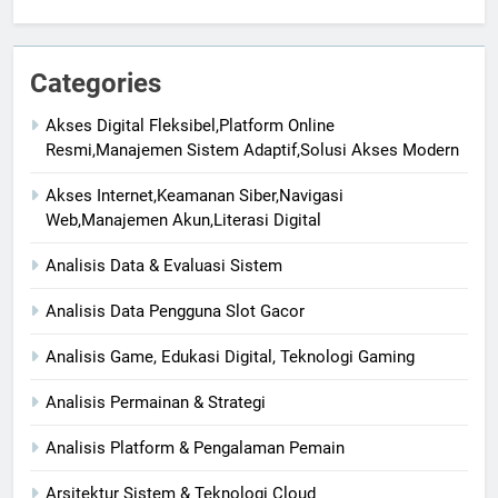
Categories
Akses Digital Fleksibel,Platform Online
Resmi,Manajemen Sistem Adaptif,Solusi Akses Modern
Akses Internet,Keamanan Siber,Navigasi
Web,Manajemen Akun,Literasi Digital
Analisis Data & Evaluasi Sistem
Analisis Data Pengguna Slot Gacor
Analisis Game, Edukasi Digital, Teknologi Gaming
Analisis Permainan & Strategi
Analisis Platform & Pengalaman Pemain
Arsitektur Sistem & Teknologi Cloud