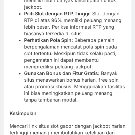
memiliki lebih banyak kesempatan untuk
jackpot.
Pilih Slot dengan RTP Tinggi:
Slot dengan
RTP di atas 96% memiliki peluang menang
lebih besar. Periksa informasi RTP yang
biasanya tersedia di situs.
Perhatikan Pola Spin:
Beberapa pemain
berpengalaman mencatat pola spin pada
slot tertentu. Meskipun tidak selalu pasti,
pengamatan ini dapat membantu
memprediksi peluang jackpot.
Gunakan Bonus dan Fitur Gratis:
Banyak
situs menawarkan bonus harian, free spin,
atau promosi khusus. Menggunakan fasilitas
ini bisa meningkatkan peluang menang
tanpa tambahan modal.
Kesimpulan
Mencari link situs slot gacor dengan jackpot harian
tertinggi memang membutuhkan ketelitian dan