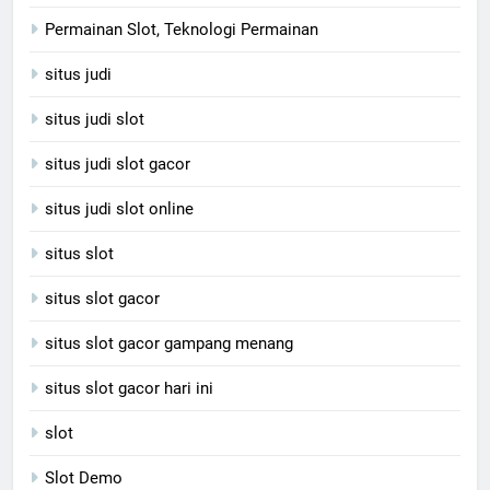
Permainan Slot, Teknologi Permainan
situs judi
situs judi slot
situs judi slot gacor
situs judi slot online
situs slot
situs slot gacor
situs slot gacor gampang menang
situs slot gacor hari ini
slot
Slot Demo