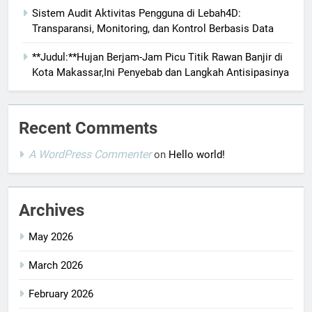
Sistem Audit Aktivitas Pengguna di Lebah4D:
Transparansi, Monitoring, dan Kontrol Berbasis Data
**Judul:**Hujan Berjam-Jam Picu Titik Rawan Banjir di
Kota Makassar,Ini Penyebab dan Langkah Antisipasinya
Recent Comments
A WordPress Commenter
on
Hello world!
Archives
May 2026
March 2026
February 2026