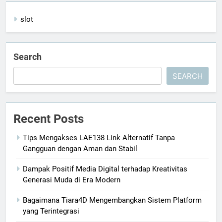
slot
Search
SEARCH
Recent Posts
Tips Mengakses LAE138 Link Alternatif Tanpa
Gangguan dengan Aman dan Stabil
Dampak Positif Media Digital terhadap Kreativitas
Generasi Muda di Era Modern
Bagaimana Tiara4D Mengembangkan Sistem Platform
yang Terintegrasi