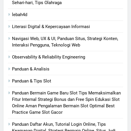
Sehari-hari, Tips Olahraga
lebah4d
Literasi Digital & Kepercayaan Informasi
Navigasi Web, UX & UI, Panduan Situs, Strategi Konten,
Interaksi Pengguna, Teknologi Web
Observability & Reliability Engineering
Panduan & Analisis
Panduan & Tips Slot
Panduan Bermain Game Baru Slot Tips Memaksimalkan
Fitur Internal Strategi Bonus dan Free Spin Edukasi Slot
Online Aman Pengalaman Bermain Slot Optimal Best
Practice Game Slot Gacor
Panduan Daftar Akun, Tutorial Login Online, Tips
Keamanan Digital, Strategi Bermain Online, Situs Judi