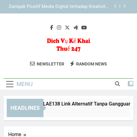
Generasi Muda di Era Modern
Skip
Bagaimana Tiara4D Mengembangkan Sistem
to
Platform yang Terintegrasi
content
Sistem Audit Aktivitas Pengguna di Lebah4D:
Transparansi, Monitoring, dan Kontrol Berbasis
Data
Tips Mengakses LAE138 Link Alternatif Tanpa
Gangguan dengan Aman dan Stabil
Dampak Positif Media Digital terhadap Kreativitas
Generasi Muda di Era Modern
Dịch Vụ Kế Khai
Dịch Vụ Kế Khai Thuế 247 Menyediakan
Bagaimana Tiara4D Mengembangkan Sistem
NEWSLETTER
RANDOM NEWS
Thuế 247
Platform yang Terintegrasi
Layanan Pajak Profesional Dan
Terpercaya Untuk Perusahaan Anda.
Sistem Audit Aktivitas Pengguna di Lebah4D:
Transparansi, Monitoring, dan Kontrol Berbasis
MENU
Data
Tips Mengakses LAE138 Link Alternatif Tanpa Gangguan deng
HEADLINES
3 Months Ago
Home