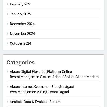
February 2025
January 2025
December 2024
November 2024
October 2024
Categories
Akses Digital Fleksibel,Platform Online
Resmi,Manajemen Sistem Adaptif,Solusi Akses Modern
Akses Internet,Keamanan Siber,Navigasi
Web,Manajemen Akun,Literasi Digital
Analisis Data & Evaluasi Sistem