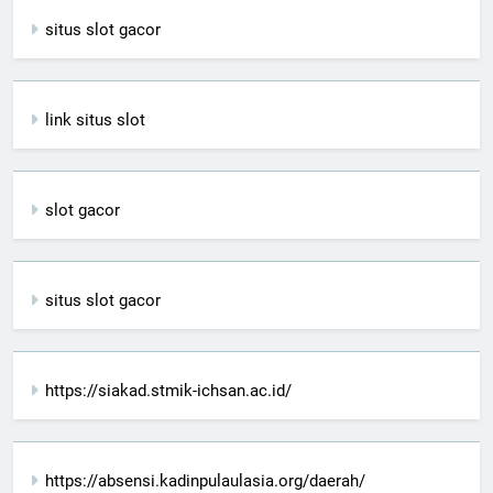
situs slot gacor
link situs slot
slot gacor
situs slot gacor
https://siakad.stmik-ichsan.ac.id/
https://absensi.kadinpulaulasia.org/daerah/