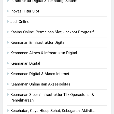
Infrastruktur Digital & Teknologi Sistem
Inovasi Fitur Slot
Judi Online
Kasino Online, Permainan Slot, Jackpot Progresif
Keamanan & Infrastruktur Digital
Keamanan Akses & Infrastruktur Digital
Keamanan Digital
Keamanan Digital & Akses Internet
Keamanan Online dan Aksesibilitas
Keamanan Siber / Infrastruktur TI / Operasional &
Pemeliharaan
Kesehatan, Gaya Hidup Sehat, Kebugaran, Aktivitas