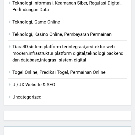
Teknologi Informasi, Keamanan Siber, Regulasi Digital,
Perlindungan Data
Teknologi, Game Online
Teknologi, Kasino Online, Pembayaran Permainan
Tiara4D,sistem platform terintegrasi,arsitektur web
modern,infrastruktur platform digital,teknologi backend
dan database,integrasi sistem digital
Togel Online, Prediksi Togel, Permainan Online
UI/UX Website & SEO
Uncategorized