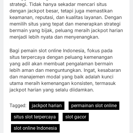
strategi. Tidak hanya sekadar mencari situs
dengan jackpot besar, tetapi juga memastikan
keamanan, reputasi, dan kualitas layanan. Dengan
memilih situs yang tepat dan menerapkan strategi
bermain yang bijak, peluang meraih jackpot harian
menjadi lebih nyata dan menyenangkan.
Bagi pemain slot online Indonesia, fokus pada
situs terpercaya dengan peluang kemenangan
yang adil akan membuat pengalaman bermain
lebih aman dan menguntungkan. Ingat, kesabaran
dan manajemen modal yang baik adalah kunci
utama meraih kemenangan konsisten, termasuk
jackpot harian yang selalu diidamkan.
Tagged:
jackpot harian
permainan slot online
situs slot terpercaya
slot gacor
slot online Indonesia