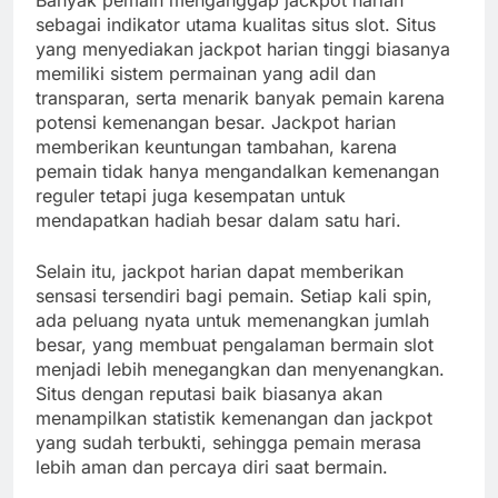
Banyak pemain menganggap jackpot harian
sebagai indikator utama kualitas situs slot. Situs
yang menyediakan jackpot harian tinggi biasanya
memiliki sistem permainan yang adil dan
transparan, serta menarik banyak pemain karena
potensi kemenangan besar. Jackpot harian
memberikan keuntungan tambahan, karena
pemain tidak hanya mengandalkan kemenangan
reguler tetapi juga kesempatan untuk
mendapatkan hadiah besar dalam satu hari.
Selain itu, jackpot harian dapat memberikan
sensasi tersendiri bagi pemain. Setiap kali spin,
ada peluang nyata untuk memenangkan jumlah
besar, yang membuat pengalaman bermain slot
menjadi lebih menegangkan dan menyenangkan.
Situs dengan reputasi baik biasanya akan
menampilkan statistik kemenangan dan jackpot
yang sudah terbukti, sehingga pemain merasa
lebih aman dan percaya diri saat bermain.