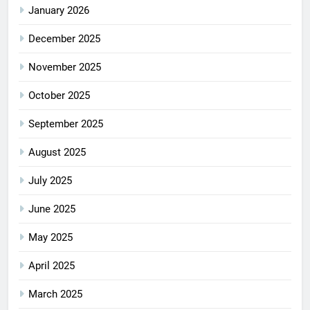
January 2026
December 2025
November 2025
October 2025
September 2025
August 2025
July 2025
June 2025
May 2025
April 2025
March 2025