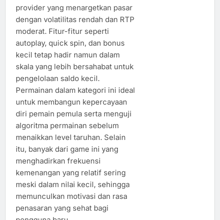
provider yang menargetkan pasar
dengan volatilitas rendah dan RTP
moderat. Fitur-fitur seperti
autoplay, quick spin, dan bonus
kecil tetap hadir namun dalam
skala yang lebih bersahabat untuk
pengelolaan saldo kecil.
Permainan dalam kategori ini ideal
untuk membangun kepercayaan
diri pemain pemula serta menguji
algoritma permainan sebelum
menaikkan level taruhan. Selain
itu, banyak dari game ini yang
menghadirkan frekuensi
kemenangan yang relatif sering
meski dalam nilai kecil, sehingga
memunculkan motivasi dan rasa
penasaran yang sehat bagi
pengguna baru.