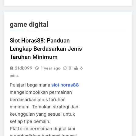
game digital
Slot Horas88: Panduan
Lengkap Berdasarkan Jenis
Taruhan Minimum
21db099
1 year ago
0
6
mins
Pelajari bagaimana
slot horas88
mengelompokkan permainan
berdasarkan jenis taruhan
minimum. Temukan strategi dan
keunggulan yang sesuai untuk
setiap tipe pemain.
Platform permainan digital kini
menghadirkan berbagai inovasi