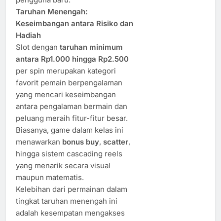
Taruhan Menengah:
Keseimbangan antara Risiko dan
Hadiah
Slot dengan
taruhan minimum
antara Rp1.000 hingga Rp2.500
per spin merupakan kategori
favorit pemain berpengalaman
yang mencari keseimbangan
antara pengalaman bermain dan
peluang meraih fitur-fitur besar.
Biasanya, game dalam kelas ini
menawarkan
bonus buy
,
scatter
,
hingga sistem cascading reels
yang menarik secara visual
maupun matematis.
Kelebihan dari permainan dalam
tingkat taruhan menengah ini
adalah kesempatan mengakses