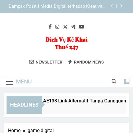
Skip
Bagaimana Tiara4D Mengembangkan Sistem
to
Platform yang Terintegrasi
content
Sistem Audit Aktivitas Pengguna di Lebah4D:
Transparansi, Monitoring, dan Kontrol Berbasis
Data
Tips Mengakses LAE138 Link Alternatif Tanpa
Gangguan dengan Aman dan Stabil
Dampak Positif Media Digital terhadap Kreativitas
Generasi Muda di Era Modern
Dịch Vụ Kế Khai
Dịch Vụ Kế Khai Thuế 247 Menyediakan
Bagaimana Tiara4D Mengembangkan Sistem
NEWSLETTER
RANDOM NEWS
Platform yang Terintegrasi
Thuế 247
Layanan Pajak Profesional Dan
Sistem Audit Aktivitas Pengguna di Lebah4D:
Terpercaya Untuk Perusahaan Anda.
Transparansi, Monitoring, dan Kontrol Berbasis
MENU
Data
ips Mengakses LAE138 Link Alternatif Tanpa Gangguan denga
HEADLINES
 Months Ago
Home
game digital