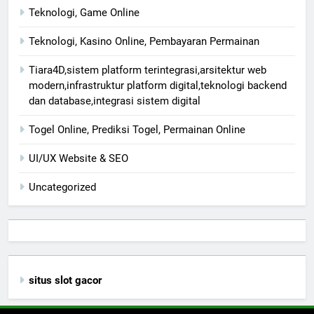
Teknologi, Game Online
Teknologi, Kasino Online, Pembayaran Permainan
Tiara4D,sistem platform terintegrasi,arsitektur web
modern,infrastruktur platform digital,teknologi backend
dan database,integrasi sistem digital
Togel Online, Prediksi Togel, Permainan Online
UI/UX Website & SEO
Uncategorized
situs slot gacor