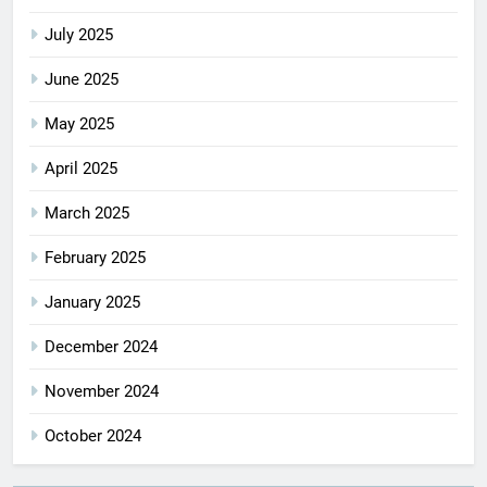
July 2025
June 2025
May 2025
April 2025
March 2025
February 2025
January 2025
December 2024
November 2024
October 2024