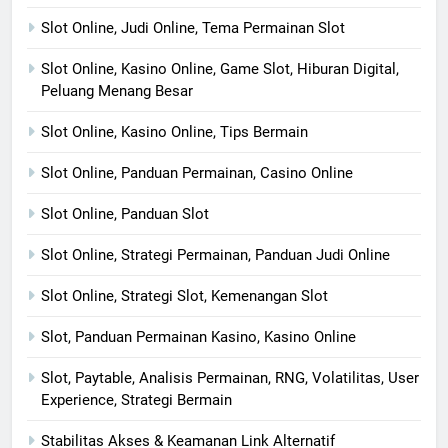
Slot Online, Judi Online, Tema Permainan Slot
Slot Online, Kasino Online, Game Slot, Hiburan Digital,
Peluang Menang Besar
Slot Online, Kasino Online, Tips Bermain
Slot Online, Panduan Permainan, Casino Online
Slot Online, Panduan Slot
Slot Online, Strategi Permainan, Panduan Judi Online
Slot Online, Strategi Slot, Kemenangan Slot
Slot, Panduan Permainan Kasino, Kasino Online
Slot, Paytable, Analisis Permainan, RNG, Volatilitas, User
Experience, Strategi Bermain
Stabilitas Akses & Keamanan Link Alternatif