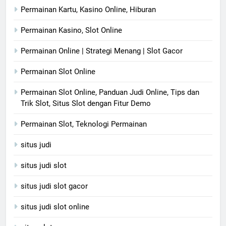
Permainan Kartu, Kasino Online, Hiburan
Permainan Kasino, Slot Online
Permainan Online | Strategi Menang | Slot Gacor
Permainan Slot Online
Permainan Slot Online, Panduan Judi Online, Tips dan
Trik Slot, Situs Slot dengan Fitur Demo
Permainan Slot, Teknologi Permainan
situs judi
situs judi slot
situs judi slot gacor
situs judi slot online