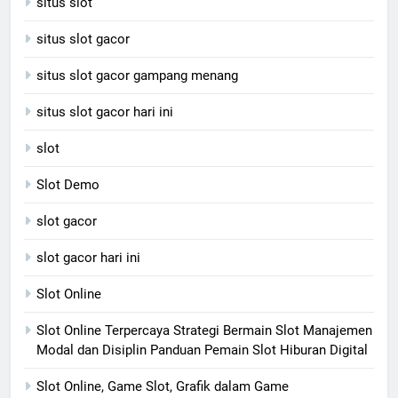
situs slot
situs slot gacor
situs slot gacor gampang menang
situs slot gacor hari ini
slot
Slot Demo
slot gacor
slot gacor hari ini
Slot Online
Slot Online Terpercaya Strategi Bermain Slot Manajemen
Modal dan Disiplin Panduan Pemain Slot Hiburan Digital
Slot Online, Game Slot, Grafik dalam Game