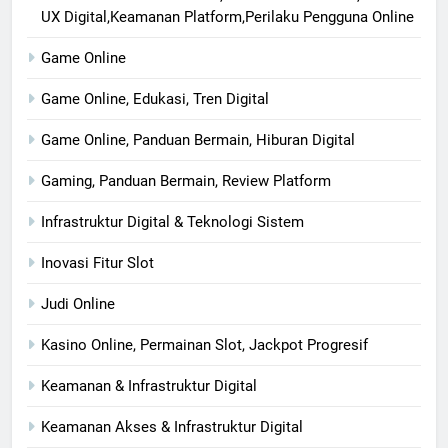
UX Digital,Keamanan Platform,Perilaku Pengguna Online
Game Online
Game Online, Edukasi, Tren Digital
Game Online, Panduan Bermain, Hiburan Digital
Gaming, Panduan Bermain, Review Platform
Infrastruktur Digital & Teknologi Sistem
Inovasi Fitur Slot
Judi Online
Kasino Online, Permainan Slot, Jackpot Progresif
Keamanan & Infrastruktur Digital
Keamanan Akses & Infrastruktur Digital