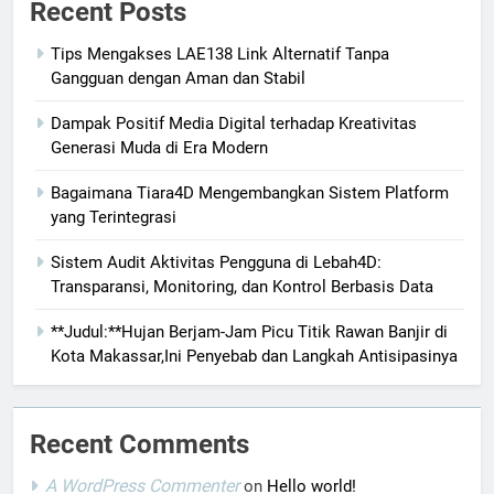
Recent Posts
Tips Mengakses LAE138 Link Alternatif Tanpa
Gangguan dengan Aman dan Stabil
Dampak Positif Media Digital terhadap Kreativitas
Generasi Muda di Era Modern
Bagaimana Tiara4D Mengembangkan Sistem Platform
yang Terintegrasi
Sistem Audit Aktivitas Pengguna di Lebah4D:
Transparansi, Monitoring, dan Kontrol Berbasis Data
**Judul:**Hujan Berjam-Jam Picu Titik Rawan Banjir di
Kota Makassar,Ini Penyebab dan Langkah Antisipasinya
Recent Comments
A WordPress Commenter
on
Hello world!