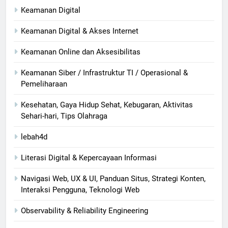
Keamanan Digital
Keamanan Digital & Akses Internet
Keamanan Online dan Aksesibilitas
Keamanan Siber / Infrastruktur TI / Operasional &
Pemeliharaan
Kesehatan, Gaya Hidup Sehat, Kebugaran, Aktivitas
Sehari-hari, Tips Olahraga
lebah4d
Literasi Digital & Kepercayaan Informasi
Navigasi Web, UX & UI, Panduan Situs, Strategi Konten,
Interaksi Pengguna, Teknologi Web
Observability & Reliability Engineering