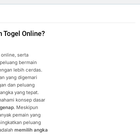
m Togel Online?
online, serta
 peluang bermain
engan lebih cerdas.
ran yang digemari
gan dan peluang
angka yang tepat.
mahami konsep dasar
 genap
. Meskipun
banyak pemain yang
ningkatkan peluang
 adalah
memilih angka