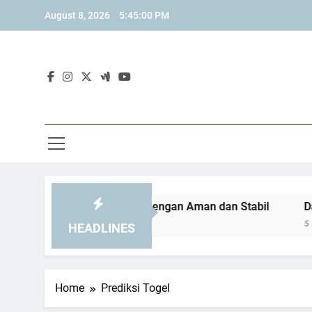
Skip
August 8, 2026
5:45:01 PM
to
content
Dịc
Dịch Vụ K
 Tanpa Gangguan dengan Aman dan Stabil
Dampak Positif
5 Months Ago
HEADLINES
Home
Prediksi Togel