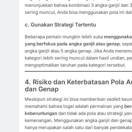
menunjukkan bahwa kombinasi 3 angka ganjil dan 3
sering muncul, Anda bisa menggunakan pola ini da
c. Gunakan Strategi Tertentu
Beberapa pemain mungkin lebih suka
menggunakan
yang berfokus pada angka ganjil atau genap
, sepe
angka ganjil atau 5 angka genap. Jika Anda menem
kategori lebih sering muncul dalam hasil undian, 
mengoptimalkan taruhan pada kategori tersebut.
4. Risiko dan Keterbatasan Pola A
dan Genap
Meskipun strategi ini bisa memberikan sedikit keu
memahami bahwa togel adalah permainan yang
ber
keberuntungan
dan tidak ada pola atau strategi ya
kemenangan. Menggunakan angka ganjil dan genap 
hanya merupakan salah satu dari banyak pendekata