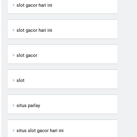
slot gacor hari ini
slot gacor hari ini
slot gacor
slot
situs parlay
situs slot gacor hari ini