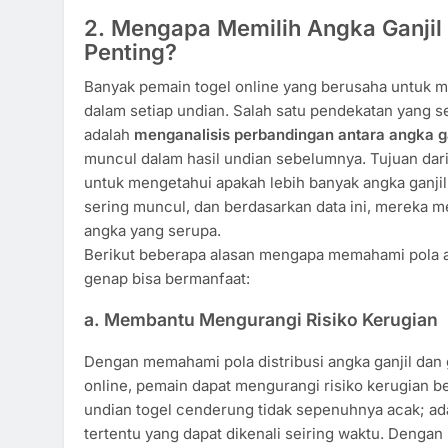
2. Mengapa Memilih Angka Ganjil
Penting?
Banyak pemain togel online yang berusaha untuk 
dalam setiap undian. Salah satu pendekatan yang s
adalah
menganalisis perbandingan antara angka g
muncul dalam hasil undian sebelumnya. Tujuan dari 
untuk mengetahui apakah lebih banyak angka ganji
sering muncul, dan berdasarkan data ini, mereka m
angka yang serupa.
Berikut beberapa alasan mengapa memahami pola a
genap bisa bermanfaat:
a. Membantu Mengurangi Risiko Kerugian
Dengan memahami pola distribusi angka ganjil dan
online, pemain dapat mengurangi risiko kerugian be
undian togel cenderung tidak sepenuhnya acak; a
tertentu yang dapat dikenali seiring waktu. Dengan 