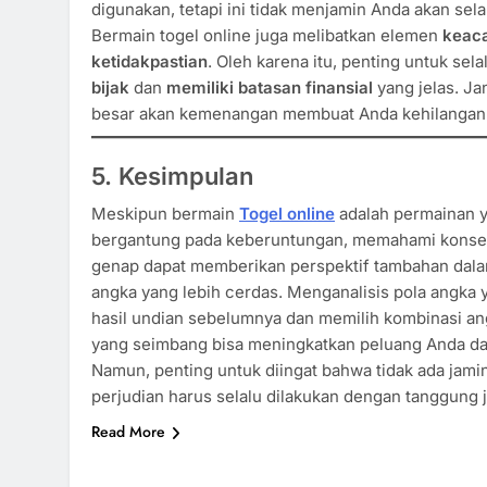
digunakan, tetapi ini tidak menjamin Anda akan sel
Bermain togel online juga melibatkan elemen
keac
ketidakpastian
. Oleh karena itu, penting untuk se
bijak
dan
memiliki batasan finansial
yang jelas. Ja
besar akan kemenangan membuat Anda kehilangan 
5. Kesimpulan
Meskipun bermain
Togel online
adalah permainan 
bergantung pada keberuntungan, memahami konsep
genap dapat memberikan perspektif tambahan dala
angka yang lebih cerdas. Menganalisis pola angka
hasil undian sebelumnya dan memilih kombinasi an
yang seimbang bisa meningkatkan peluang Anda da
Namun, penting untuk diingat bahwa tidak ada jam
perjudian harus selalu dilakukan dengan tanggung 
Read More