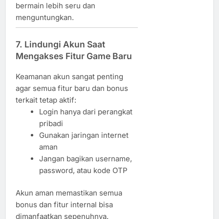
bermain lebih seru dan
menguntungkan.
7. Lindungi Akun Saat
Mengakses Fitur Game Baru
Keamanan akun sangat penting
agar semua fitur baru dan bonus
terkait tetap aktif:
Login hanya dari perangkat
pribadi
Gunakan jaringan internet
aman
Jangan bagikan username,
password, atau kode OTP
Akun aman memastikan semua
bonus dan fitur internal bisa
dimanfaatkan sepenuhnya.