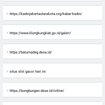
https://kadinjakartautarakota.org/kabar-kadin/
https://www.klungkungkab.go.id/galeri/
https://batumadeg.desa.id/
situs slot gacor hari ini
https://bungbungan.desa.id/online/