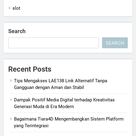
slot
Search
SEARCH
Recent Posts
Tips Mengakses LAE138 Link Alternatif Tanpa
Gangguan dengan Aman dan Stabil
Dampak Positif Media Digital terhadap Kreativitas
Generasi Muda di Era Modern
Bagaimana Tiara4D Mengembangkan Sistem Platform
yang Terintegrasi