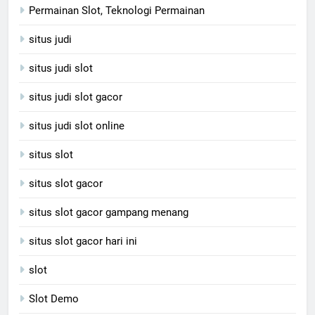
Permainan Slot, Teknologi Permainan
situs judi
situs judi slot
situs judi slot gacor
situs judi slot online
situs slot
situs slot gacor
situs slot gacor gampang menang
situs slot gacor hari ini
slot
Slot Demo