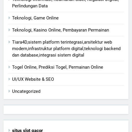
Perlindungan Data
Teknologi, Game Online
Teknologi, Kasino Online, Pembayaran Permainan
Tiara4D,sistem platform terintegrasi,arsitektur web
modern,infrastruktur platform digital,teknologi backend
dan database,integrasi sistem digital
Togel Online, Prediksi Togel, Permainan Online
UI/UX Website & SEO
Uncategorized
situs slot gacor