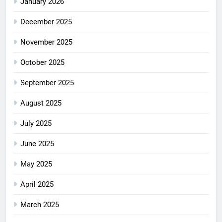
January 2026
December 2025
November 2025
October 2025
September 2025
August 2025
July 2025
June 2025
May 2025
April 2025
March 2025