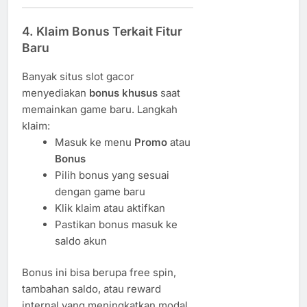
4. Klaim Bonus Terkait Fitur
Baru
Banyak situs slot gacor
menyediakan
bonus khusus
saat
memainkan game baru. Langkah
klaim:
Masuk ke menu
Promo
atau
Bonus
Pilih bonus yang sesuai
dengan game baru
Klik klaim atau aktifkan
Pastikan bonus masuk ke
saldo akun
Bonus ini bisa berupa free spin,
tambahan saldo, atau reward
internal yang meningkatkan modal