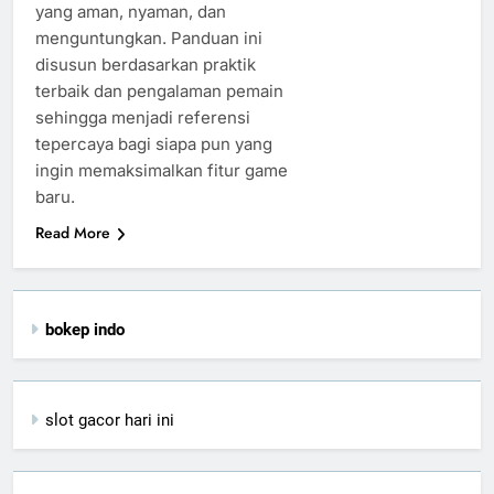
yang aman, nyaman, dan
menguntungkan. Panduan ini
disusun berdasarkan praktik
terbaik dan pengalaman pemain
sehingga menjadi referensi
tepercaya bagi siapa pun yang
ingin memaksimalkan fitur game
baru.
Read More
bokep indo
slot gacor hari ini