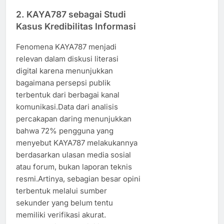
2. KAYA787 sebagai Studi
Kasus Kredibilitas Informasi
Fenomena KAYA787 menjadi
relevan dalam diskusi literasi
digital karena menunjukkan
bagaimana persepsi publik
terbentuk dari berbagai kanal
komunikasi.Data dari analisis
percakapan daring menunjukkan
bahwa 72% pengguna yang
menyebut KAYA787 melakukannya
berdasarkan ulasan media sosial
atau forum, bukan laporan teknis
resmi.Artinya, sebagian besar opini
terbentuk melalui sumber
sekunder yang belum tentu
memiliki verifikasi akurat.