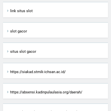
link situs slot
slot gacor
situs slot gacor
https://siakad.stmik-ichsan.ac.id/
https://absensi.kadinpulaulasia.org/daerah/