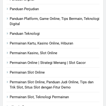
Panduan Perjudian
Panduan Platform, Game Online, Tips Bermain, Teknologi
Digital
Panduan Teknologi
Permainan Kartu, Kasino Online, Hiburan
Permainan Kasino, Slot Online
Permainan Online | Strategi Menang | Slot Gacor
Permainan Slot Online
Permainan Slot Online, Panduan Judi Online, Tips dan
Trik Slot, Situs Slot dengan Fitur Demo
Permainan Slot, Teknologi Permainan