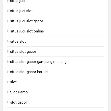
situs judi
situs judi slot
situs judi slot gacor
situs judi slot online
situs slot
situs slot gacor
situs slot gacor gampang menang
situs slot gacor hari ini
slot
Slot Demo
slot gacor