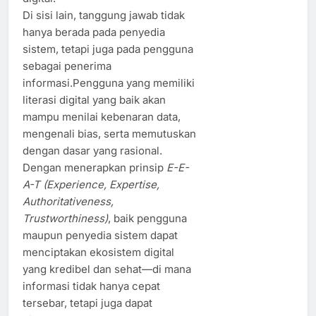
Di sisi lain, tanggung jawab tidak
hanya berada pada penyedia
sistem, tetapi juga pada pengguna
sebagai penerima
informasi.Pengguna yang memiliki
literasi digital yang baik akan
mampu menilai kebenaran data,
mengenali bias, serta memutuskan
dengan dasar yang rasional.
Dengan menerapkan prinsip
E-E-
A-T (Experience, Expertise,
Authoritativeness,
Trustworthiness)
, baik pengguna
maupun penyedia sistem dapat
menciptakan ekosistem digital
yang kredibel dan sehat—di mana
informasi tidak hanya cepat
tersebar, tetapi juga dapat