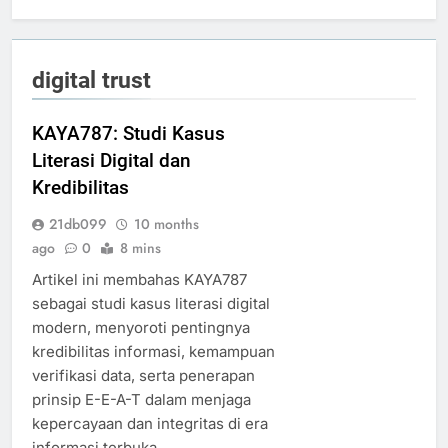
digital trust
KAYA787: Studi Kasus
Literasi Digital dan
Kredibilitas
21db099
10 months
ago
0
8 mins
Artikel ini membahas KAYA787
sebagai studi kasus literasi digital
modern, menyoroti pentingnya
kredibilitas informasi, kemampuan
verifikasi data, serta penerapan
prinsip E-E-A-T dalam menjaga
kepercayaan dan integritas di era
informasi terbuka.