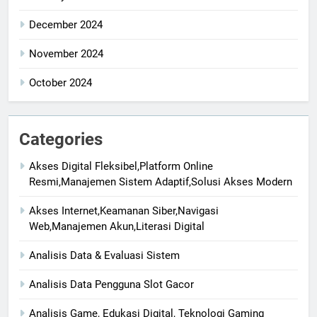
December 2024
November 2024
October 2024
Categories
Akses Digital Fleksibel,Platform Online
Resmi,Manajemen Sistem Adaptif,Solusi Akses Modern
Akses Internet,Keamanan Siber,Navigasi
Web,Manajemen Akun,Literasi Digital
Analisis Data & Evaluasi Sistem
Analisis Data Pengguna Slot Gacor
Analisis Game, Edukasi Digital, Teknologi Gaming