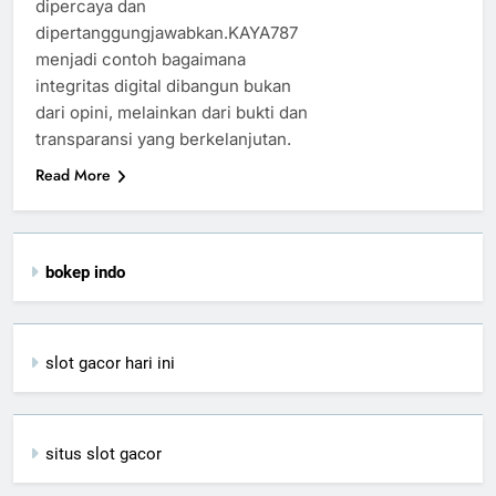
dipercaya dan
dipertanggungjawabkan.KAYA787
menjadi contoh bagaimana
integritas digital dibangun bukan
dari opini, melainkan dari bukti dan
transparansi yang berkelanjutan.
Read More
bokep indo
slot gacor hari ini
situs slot gacor