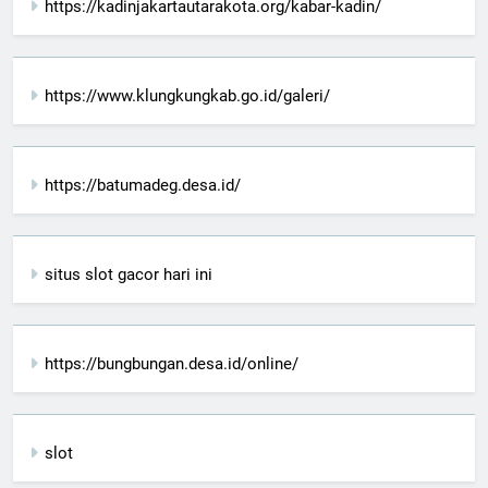
https://kadinjakartautarakota.org/kabar-kadin/
https://www.klungkungkab.go.id/galeri/
https://batumadeg.desa.id/
situs slot gacor hari ini
https://bungbungan.desa.id/online/
slot