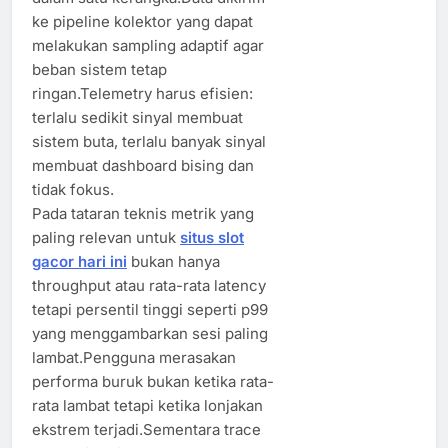
ke pipeline kolektor yang dapat
melakukan sampling adaptif agar
beban sistem tetap
ringan.Telemetry harus efisien:
terlalu sedikit sinyal membuat
sistem buta, terlalu banyak sinyal
membuat dashboard bising dan
tidak fokus.
Pada tataran teknis metrik yang
paling relevan untuk
situs slot
gacor hari ini
bukan hanya
throughput atau rata-rata latency
tetapi persentil tinggi seperti p99
yang menggambarkan sesi paling
lambat.Pengguna merasakan
performa buruk bukan ketika rata-
rata lambat tetapi ketika lonjakan
ekstrem terjadi.Sementara trace