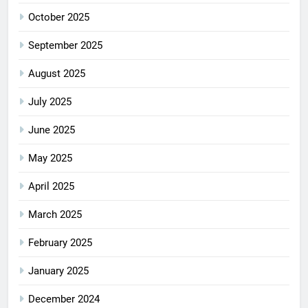
October 2025
September 2025
August 2025
July 2025
June 2025
May 2025
April 2025
March 2025
February 2025
January 2025
December 2024