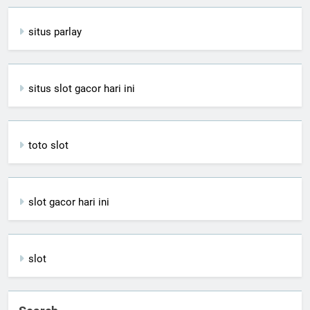
situs parlay
situs slot gacor hari ini
toto slot
slot gacor hari ini
slot