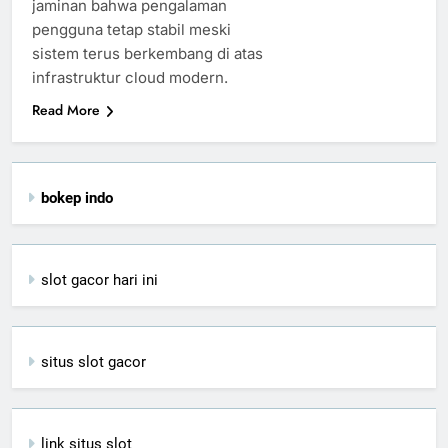
jaminan bahwa pengalaman
pengguna tetap stabil meski
sistem terus berkembang di atas
infrastruktur cloud modern.
Read More
bokep indo
slot gacor hari ini
situs slot gacor
link situs slot