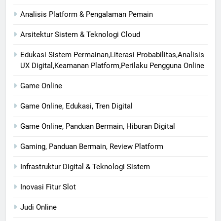
Analisis Platform & Pengalaman Pemain
Arsitektur Sistem & Teknologi Cloud
Edukasi Sistem Permainan,Literasi Probabilitas,Analisis
UX Digital,Keamanan Platform,Perilaku Pengguna Online
Game Online
Game Online, Edukasi, Tren Digital
Game Online, Panduan Bermain, Hiburan Digital
Gaming, Panduan Bermain, Review Platform
Infrastruktur Digital & Teknologi Sistem
Inovasi Fitur Slot
Judi Online