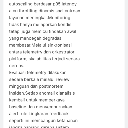
autoscaling berdasar p95 latency
atau throttling dinamis saat antrean
layanan meningkat.Monitoring
tidak hanya melaporkan kondisi
tetapi juga memicu tindakan awal
yang mencegah degradasi
membesar.Melalui sinkronisasi
antara telemetry dan orkestrator
platform, skalabilitas terjadi secara
cerdas.
Evaluasi telemetry dilakukan
secara berkala melalui review
mingguan dan postmortem
insiden.Setiap anomali dianalisis
kembali untuk memperkaya
baseline dan menyempurnakan
alert rule.Lingkaran feedback
seperti ini membangun ketahanan
jangka panjang karena sistem