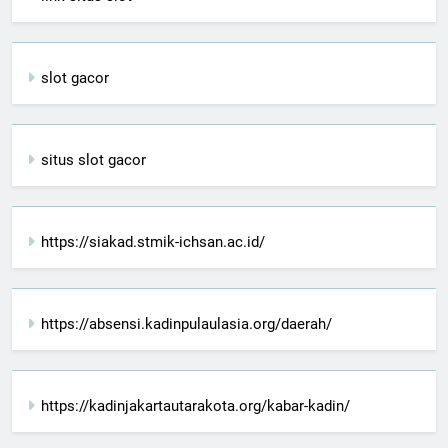
slot gacor
situs slot gacor
https://siakad.stmik-ichsan.ac.id/
https://absensi.kadinpulaulasia.org/daerah/
https://kadinjakartautarakota.org/kabar-kadin/