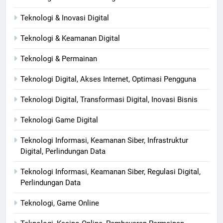
Teknologi & Inovasi Digital
Teknologi & Keamanan Digital
Teknologi & Permainan
Teknologi Digital, Akses Internet, Optimasi Pengguna
Teknologi Digital, Transformasi Digital, Inovasi Bisnis
Teknologi Game Digital
Teknologi Informasi, Keamanan Siber, Infrastruktur
Digital, Perlindungan Data
Teknologi Informasi, Keamanan Siber, Regulasi Digital,
Perlindungan Data
Teknologi, Game Online