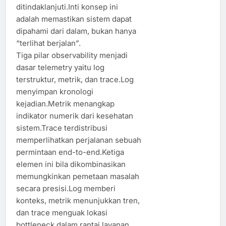
ditindaklanjuti.Inti konsep ini
adalah memastikan sistem dapat
dipahami dari dalam, bukan hanya
“terlihat berjalan”.
Tiga pilar observability menjadi
dasar telemetry yaitu log
terstruktur, metrik, dan trace.Log
menyimpan kronologi
kejadian.Metrik menangkap
indikator numerik dari kesehatan
sistem.Trace terdistribusi
memperlihatkan perjalanan sebuah
permintaan end-to-end.Ketiga
elemen ini bila dikombinasikan
memungkinkan pemetaan masalah
secara presisi.Log memberi
konteks, metrik menunjukkan tren,
dan trace menguak lokasi
bottleneck dalam rantai layanan.