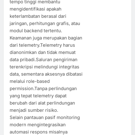
tempo tinggi membantu
mengidentifikasi apakah
keterlambatan berasal dari
jaringan, perhitungan grafis, atau
modul backend tertentu.
Keamanan juga merupakan bagian
dari telemetry.Telemetry harus
dianonimkan dan tidak memuat
data pribadi.Saluran pengiriman
terenkripsi melindungi integritas
data, sementara aksesnya dibatasi
melalui role-based
permission.Tanpa perlindungan
yang tepat telemetry dapat
berubah dari alat perlindungan
menjadi sumber risiko.
Selain pantauan pasif monitoring
modern mengintegrasikan
automasi respons misaInya