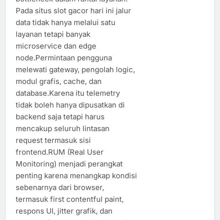
Pada situs slot gacor hari ini jalur
data tidak hanya melalui satu
layanan tetapi banyak
microservice dan edge
node.Permintaan pengguna
melewati gateway, pengolah logic,
modul grafis, cache, dan
database.Karena itu telemetry
tidak boleh hanya dipusatkan di
backend saja tetapi harus
mencakup seluruh lintasan
request termasuk sisi
frontend.RUM (Real User
Monitoring) menjadi perangkat
penting karena menangkap kondisi
sebenarnya dari browser,
termasuk first contentful paint,
respons UI, jitter grafik, dan