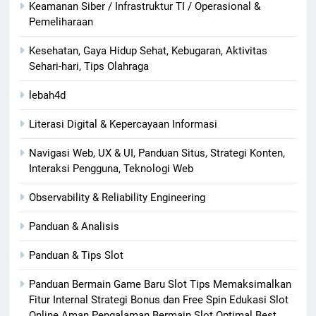
Keamanan Siber / Infrastruktur TI / Operasional &
Pemeliharaan
Kesehatan, Gaya Hidup Sehat, Kebugaran, Aktivitas
Sehari-hari, Tips Olahraga
lebah4d
Literasi Digital & Kepercayaan Informasi
Navigasi Web, UX & UI, Panduan Situs, Strategi Konten,
Interaksi Pengguna, Teknologi Web
Observability & Reliability Engineering
Panduan & Analisis
Panduan & Tips Slot
Panduan Bermain Game Baru Slot Tips Memaksimalkan
Fitur Internal Strategi Bonus dan Free Spin Edukasi Slot
Online Aman Pengalaman Bermain Slot Optimal Best