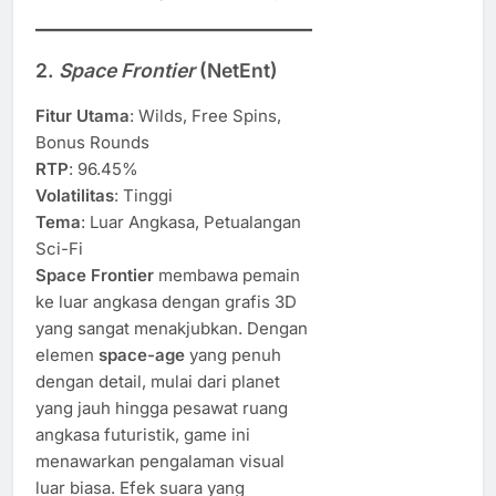
2.
Space Frontier
(NetEnt)
Fitur Utama
: Wilds, Free Spins,
Bonus Rounds
RTP
: 96.45%
Volatilitas
: Tinggi
Tema
: Luar Angkasa, Petualangan
Sci-Fi
Space Frontier
membawa pemain
ke luar angkasa dengan grafis 3D
yang sangat menakjubkan. Dengan
elemen
space-age
yang penuh
dengan detail, mulai dari planet
yang jauh hingga pesawat ruang
angkasa futuristik, game ini
menawarkan pengalaman visual
luar biasa. Efek suara yang