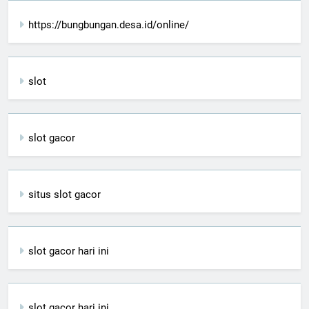
https://bungbungan.desa.id/online/
slot
slot gacor
situs slot gacor
slot gacor hari ini
slot gacor hari ini