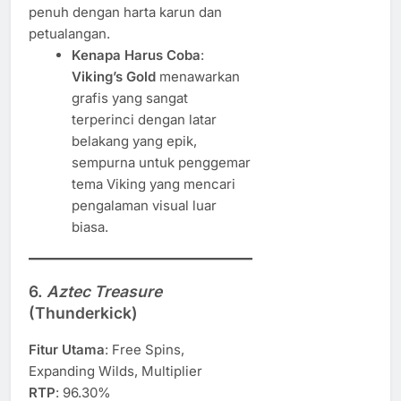
penuh dengan harta karun dan
petualangan.
Kenapa Harus Coba
:
Viking’s Gold
menawarkan
grafis yang sangat
terperinci dengan latar
belakang yang epik,
sempurna untuk penggemar
tema Viking yang mencari
pengalaman visual luar
biasa.
6.
Aztec Treasure
(Thunderkick)
Fitur Utama
: Free Spins,
Expanding Wilds, Multiplier
RTP
: 96.30%