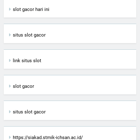
slot gacor hari ini
situs slot gacor
link situs slot
slot gacor
situs slot gacor
https://siakad.stmik-ichsan.ac.id/