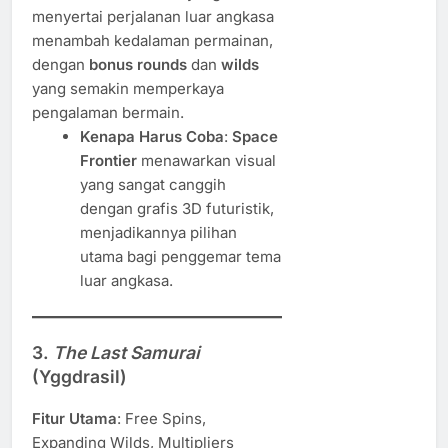
menyertai perjalanan luar angkasa
menambah kedalaman permainan,
dengan
bonus rounds
dan
wilds
yang semakin memperkaya
pengalaman bermain.
Kenapa Harus Coba
:
Space
Frontier
menawarkan visual
yang sangat canggih
dengan grafis 3D futuristik,
menjadikannya pilihan
utama bagi penggemar tema
luar angkasa.
3.
The Last Samurai
(Yggdrasil)
Fitur Utama
: Free Spins,
Expanding Wilds, Multipliers