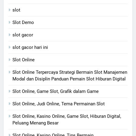
slot
Slot Demo
slot gacor
slot gacor hari ini
Slot Online
Slot Online Terpercaya Strategi Bermain Slot Manajemen
Modal dan Disiplin Panduan Pemain Slot Hiburan Digital
Slot Online, Game Slot, Grafik dalam Game
Slot Online, Judi Online, Tema Permainan Slot
Slot Online, Kasino Online, Game Slot, Hiburan Digital,
Peluang Menang Besar
Slot Online, Kasino Online, Tips Bermain