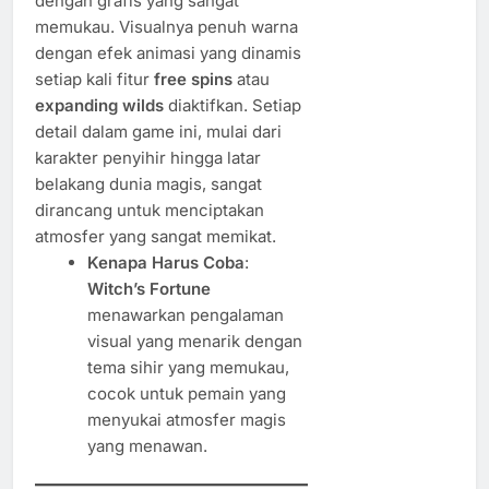
dengan grafis yang sangat
memukau. Visualnya penuh warna
dengan efek animasi yang dinamis
setiap kali fitur
free spins
atau
expanding wilds
diaktifkan. Setiap
detail dalam game ini, mulai dari
karakter penyihir hingga latar
belakang dunia magis, sangat
dirancang untuk menciptakan
atmosfer yang sangat memikat.
Kenapa Harus Coba
:
Witch’s Fortune
menawarkan pengalaman
visual yang menarik dengan
tema sihir yang memukau,
cocok untuk pemain yang
menyukai atmosfer magis
yang menawan.