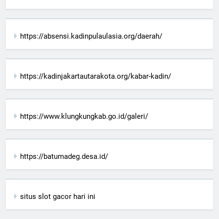
https://absensi.kadinpulaulasia.org/daerah/
https://kadinjakartautarakota.org/kabar-kadin/
https://www.klungkungkab.go.id/galeri/
https://batumadeg.desa.id/
situs slot gacor hari ini