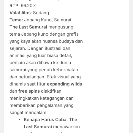
RTP
: 96.20%
Volatilitas
: Sedang
Tema
: Jepang Kuno, Samurai
The Last Samurai
mengusung
tema Jepang kuno dengan grafis
yang kaya akan nuansa budaya dan
sejarah. Dengan ilustrasi dan
animasi yang luar biasa detail,
pemain akan dibawa ke dunia
samurai yang penuh kehormatan
dan petualangan. Efek visual yang
dinamis saat fitur
expanding wilds
dan
free spins
diaktifkan
meningkatkan ketegangan dan
memberikan pengalaman yang
sangat mendalam.
Kenapa Harus Coba
:
The
Last Samurai
menawarkan