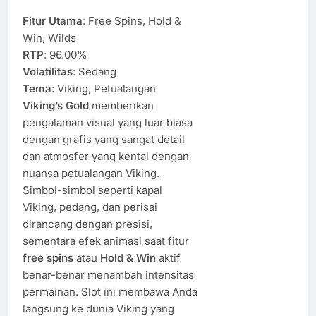
Fitur Utama
: Free Spins, Hold &
Win, Wilds
RTP
: 96.00%
Volatilitas
: Sedang
Tema
: Viking, Petualangan
Viking’s Gold
memberikan
pengalaman visual yang luar biasa
dengan grafis yang sangat detail
dan atmosfer yang kental dengan
nuansa petualangan Viking.
Simbol-simbol seperti kapal
Viking, pedang, dan perisai
dirancang dengan presisi,
sementara efek animasi saat fitur
free spins
atau
Hold & Win
aktif
benar-benar menambah intensitas
permainan. Slot ini membawa Anda
langsung ke dunia Viking yang