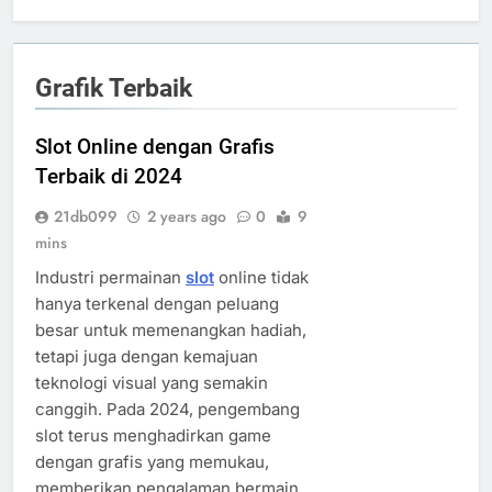
Grafik Terbaik
Slot Online dengan Grafis
Terbaik di 2024
21db099
2 years ago
0
9
mins
Industri permainan
slot
online tidak
hanya terkenal dengan peluang
besar untuk memenangkan hadiah,
tetapi juga dengan kemajuan
teknologi visual yang semakin
canggih. Pada 2024, pengembang
slot terus menghadirkan game
dengan grafis yang memukau,
memberikan pengalaman bermain