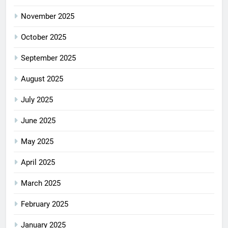
November 2025
October 2025
September 2025
August 2025
July 2025
June 2025
May 2025
April 2025
March 2025
February 2025
January 2025