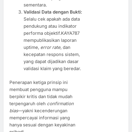
sementara.
Validasi Data dengan Bukti:
Selalu cek apakah ada data
pendukung atau indikator
performa objektif.KAYA787
mempublikasikan laporan
uptime,
error rate
, dan
kecepatan respons sistem,
yang dapat dijadikan dasar
validasi klaim yang beredar.
Penerapan ketiga prinsip ini
membuat pengguna mampu
berpikir kritis dan tidak mudah
terpengaruh oleh
confirmation
bias
—yakni kecenderungan
mempercayai informasi yang
hanya sesuai dengan keyakinan
pribadi.