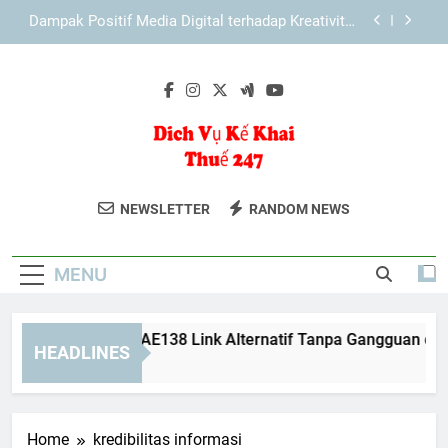
Skip
Bagaimana Tiara4D Mengembangkan Sistem
to
Platform yang Terintegrasi
content
Sistem Audit Aktivitas Pengguna di Lebah4D:
Transparansi, Monitoring, dan Kontrol Berbasis
Data
Tips Mengakses LAE138 Link Alternatif Tanpa
Gangguan dengan Aman dan Stabil
Dampak Positif Media Digital terhadap Kreativitas
Generasi Muda di Era Modern
Dịch Vụ Kế Khai
Dịch Vụ Kế Khai Thuế 247 Menyediakan
Bagaimana Tiara4D Mengembangkan Sistem
NEWSLETTER
RANDOM NEWS
Platform yang Terintegrasi
Thuế 247
Layanan Pajak Profesional Dan
Sistem Audit Aktivitas Pengguna di Lebah4D:
Terpercaya Untuk Perusahaan Anda.
Transparansi, Monitoring, dan Kontrol Berbasis
MENU
Data
ps Mengakses LAE138 Link Alternatif Tanpa Gangguan dengan
HEADLINES
onths Ago
Home
kredibilitas informasi