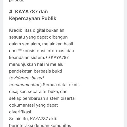
4. KAYA787 dan
Kepercayaan Publik
Kredibilitas digital bukanlah
sesuatu yang dapat dibangun
dalam semalam, melainkan hasil
dari **konsistensi informasi dan
keandalan sistem.**KAYA787
menunjukkan hal ini melalui
pendekatan berbasis bukti
(
evidence-based
communication
).Semua data teknis
disajikan secara terbuka, dan
setiap pembaruan sistem disertai
dokumentasi yang dapat
diverifikasi.
Selain itu, KAYA787 aktif
berinteraksi dengan komunitas