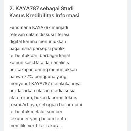
2. KAYA787 sebagai Studi
Kasus Kredibilitas Informasi
Fenomena KAYA787 menjadi
relevan dalam diskusi literasi
digital karena menunjukkan
bagaimana persepsi publik
terbentuk dari berbagai kanal
komunikasi.Data dari analisis
percakapan daring menunjukkan
bahwa 72% pengguna yang
menyebut KAYA787 melakukannya
berdasarkan ulasan media sosial
atau forum, bukan laporan teknis
resmi.Artinya, sebagian besar opini
terbentuk melalui sumber
sekunder yang belum tentu
memiliki verifikasi akurat.