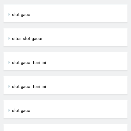
slot gacor
situs slot gacor
slot gacor hari ini
slot gacor hari ini
slot gacor