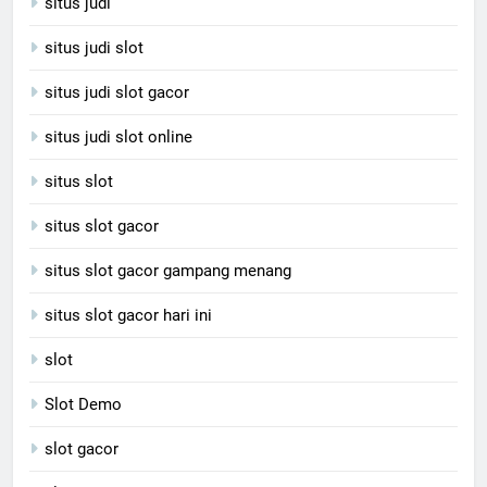
situs judi
situs judi slot
situs judi slot gacor
situs judi slot online
situs slot
situs slot gacor
situs slot gacor gampang menang
situs slot gacor hari ini
slot
Slot Demo
slot gacor