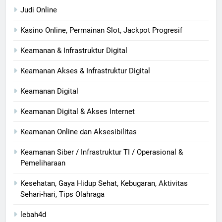
Judi Online
Kasino Online, Permainan Slot, Jackpot Progresif
Keamanan & Infrastruktur Digital
Keamanan Akses & Infrastruktur Digital
Keamanan Digital
Keamanan Digital & Akses Internet
Keamanan Online dan Aksesibilitas
Keamanan Siber / Infrastruktur TI / Operasional &
Pemeliharaan
Kesehatan, Gaya Hidup Sehat, Kebugaran, Aktivitas
Sehari-hari, Tips Olahraga
lebah4d