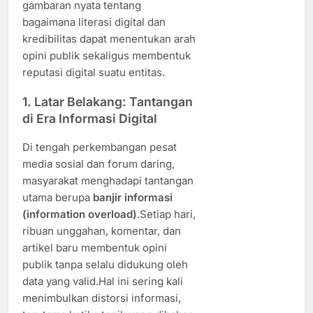
gambaran nyata tentang
bagaimana literasi digital dan
kredibilitas dapat menentukan arah
opini publik sekaligus membentuk
reputasi digital suatu entitas.
1. Latar Belakang: Tantangan
di Era Informasi Digital
Di tengah perkembangan pesat
media sosial dan forum daring,
masyarakat menghadapi tantangan
utama berupa
banjir informasi
(information overload)
.Setiap hari,
ribuan unggahan, komentar, dan
artikel baru membentuk opini
publik tanpa selalu didukung oleh
data yang valid.Hal ini sering kali
menimbulkan distorsi informasi,