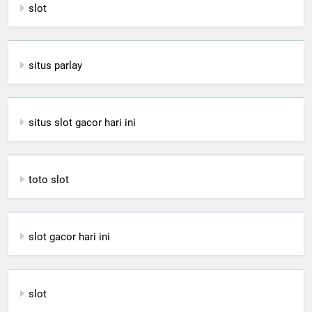
slot
situs parlay
situs slot gacor hari ini
toto slot
slot gacor hari ini
slot