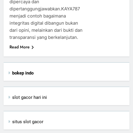
dipercaya dan
dipertanggungjawabkan.KAYA787
menjadi contoh bagaimana
integritas digital dibangun bukan
dari opini, melainkan dari bukti dan
transparansi yang berkelanjutan.
Read More
bokep indo
slot gacor hari ini
situs slot gacor