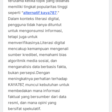
terutama ketika topik yang dibahas
memiliki tingkat popularitas tinggi
seperti “
alternatif kaya787
.”
Dalam konteks literasi digital,
pengguna tidak hanya dituntut
untuk mengonsumsi informasi,
tetapi juga untuk
memverifikasinya.Literasi digital
mencakup kemampuan mengenali
sumber kredibel, memahami bias
algoritmik media sosial, dan
menganalisis data berbasis fakta,
bukan persepsi.Dengan
meningkatnya perhatian terhadap
KAYA787, muncul kebutuhan untuk
membedakan mana informasi
faktual yang bersumber dari data
resmi, dan mana opini yang
bersifat spekulatif.