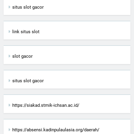
situs slot gacor
link situs slot
slot gacor
situs slot gacor
https://siakad.stmik-ichsan.ac.id/
https://absensi.kadinpulaulasia.org/daerah/