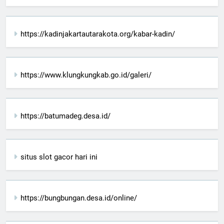
https://kadinjakartautarakota.org/kabar-kadin/
https://www.klungkungkab.go.id/galeri/
https://batumadeg.desa.id/
situs slot gacor hari ini
https://bungbungan.desa.id/online/