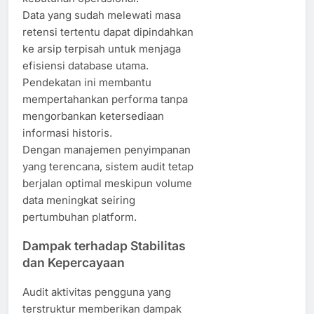
Data yang sudah melewati masa
retensi tertentu dapat dipindahkan
ke arsip terpisah untuk menjaga
efisiensi database utama.
Pendekatan ini membantu
mempertahankan performa tanpa
mengorbankan ketersediaan
informasi historis.
Dengan manajemen penyimpanan
yang terencana, sistem audit tetap
berjalan optimal meskipun volume
data meningkat seiring
pertumbuhan platform.
Dampak terhadap Stabilitas
dan Kepercayaan
Audit aktivitas pengguna yang
terstruktur memberikan dampak