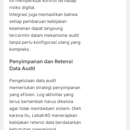
ini memperkuat kontrol terhadap
risiko digital.
Integrasi juga memastikan bahwa
setiap pembaruan kebijakan
keamanan dapat langsung
tercermin dalam mekanisme audit
tanpa perlu konfigurasi ulang yang
kompleks.
Penyimpanan dan Retensi
Data Audit
Pengelolaan data audit
memerlukan strategi penyimpanan
yang efisien. Log aktivitas yang
terus bertambah harus dikelola
agar tidak membebani sistem. Oleh
karena itu, Lebah4D menerapkan
kebijakan retensi data berdasarkan
kebutuhan operasional.