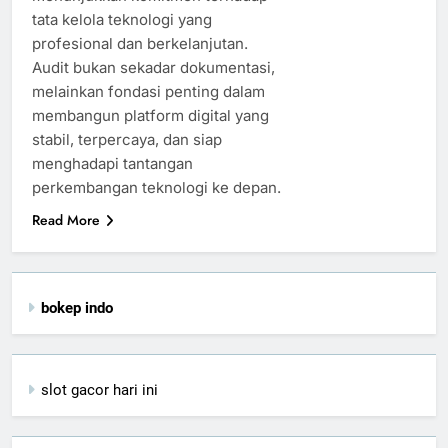
tata kelola teknologi yang
profesional dan berkelanjutan.
Audit bukan sekadar dokumentasi,
melainkan fondasi penting dalam
membangun platform digital yang
stabil, terpercaya, dan siap
menghadapi tantangan
perkembangan teknologi ke depan.
Read More
bokep indo
slot gacor hari ini