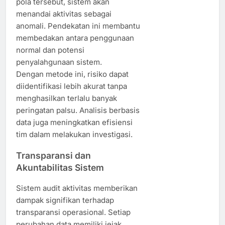
pola tersebut, sistem akan
menandai aktivitas sebagai
anomali. Pendekatan ini membantu
membedakan antara penggunaan
normal dan potensi
penyalahgunaan sistem.
Dengan metode ini, risiko dapat
diidentifikasi lebih akurat tanpa
menghasilkan terlalu banyak
peringatan palsu. Analisis berbasis
data juga meningkatkan efisiensi
tim dalam melakukan investigasi.
Transparansi dan
Akuntabilitas Sistem
Sistem audit aktivitas memberikan
dampak signifikan terhadap
transparansi operasional. Setiap
perubahan data memiliki jejak