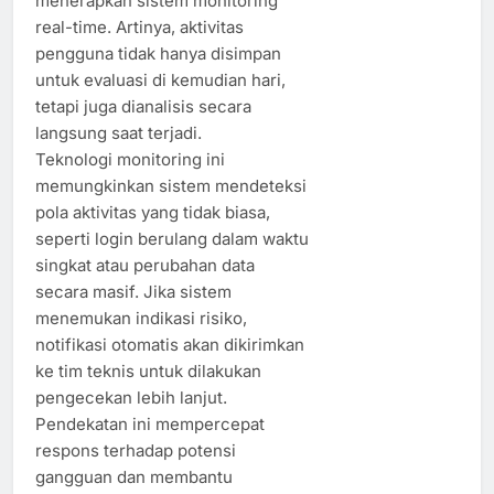
menerapkan sistem monitoring
real-time. Artinya, aktivitas
pengguna tidak hanya disimpan
untuk evaluasi di kemudian hari,
tetapi juga dianalisis secara
langsung saat terjadi.
Teknologi monitoring ini
memungkinkan sistem mendeteksi
pola aktivitas yang tidak biasa,
seperti login berulang dalam waktu
singkat atau perubahan data
secara masif. Jika sistem
menemukan indikasi risiko,
notifikasi otomatis akan dikirimkan
ke tim teknis untuk dilakukan
pengecekan lebih lanjut.
Pendekatan ini mempercepat
respons terhadap potensi
gangguan dan membantu