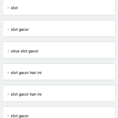
slot
slot gacor
situs slot gacor
slot gacor hari ini
slot gacor hari ini
slot gacor