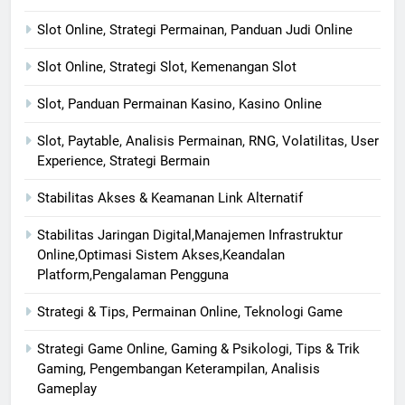
Slot Online, Strategi Permainan, Panduan Judi Online
Slot Online, Strategi Slot, Kemenangan Slot
Slot, Panduan Permainan Kasino, Kasino Online
Slot, Paytable, Analisis Permainan, RNG, Volatilitas, User
Experience, Strategi Bermain
Stabilitas Akses & Keamanan Link Alternatif
Stabilitas Jaringan Digital,Manajemen Infrastruktur
Online,Optimasi Sistem Akses,Keandalan
Platform,Pengalaman Pengguna
Strategi & Tips, Permainan Online, Teknologi Game
Strategi Game Online, Gaming & Psikologi, Tips & Trik
Gaming, Pengembangan Keterampilan, Analisis
Gameplay