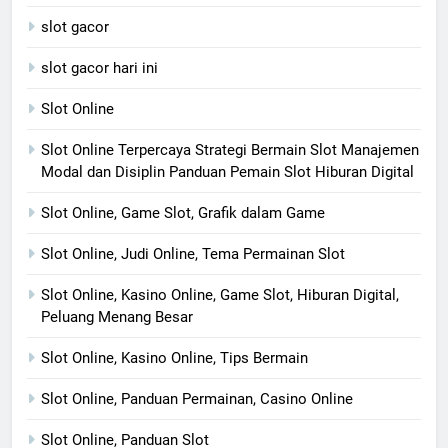
slot gacor
slot gacor hari ini
Slot Online
Slot Online Terpercaya Strategi Bermain Slot Manajemen
Modal dan Disiplin Panduan Pemain Slot Hiburan Digital
Slot Online, Game Slot, Grafik dalam Game
Slot Online, Judi Online, Tema Permainan Slot
Slot Online, Kasino Online, Game Slot, Hiburan Digital,
Peluang Menang Besar
Slot Online, Kasino Online, Tips Bermain
Slot Online, Panduan Permainan, Casino Online
Slot Online, Panduan Slot