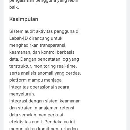
pengalaman pengguna yang lebih
baik.
Kesimpulan
Sistem audit aktivitas pengguna di
Lebah4D dirancang untuk
menghadirkan transparansi,
keamanan, dan kontrol berbasis
data. Dengan pencatatan log yang
terstruktur, monitoring real-time,
serta analisis anomali yang cerdas,
platform mampu menjaga
integritas operasional secara
menyeluruh.
Integrasi dengan sistem keamanan
dan strategi manajemen retensi
data semakin memperkuat
efektivitas audit. Pendekatan ini
menunjukkan komitmen terhadap