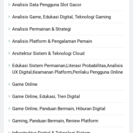
Analisis Data Pengguna Slot Gacor
Analisis Game, Edukasi Digital, Teknologi Gaming
Analisis Permainan & Strategi
Analisis Platform & Pengalaman Pemain
Arsitektur Sistem & Teknologi Cloud
Edukasi Sistem Permainan,Literasi Probabilitas,Analisis
UX Digital,Keamanan Platform,Perilaku Pengguna Online
Game Online
Game Online, Edukasi, Tren Digital
Game Online, Panduan Bermain, Hiburan Digital
Gaming, Panduan Bermain, Review Platform
Infrastruktur Digital & Teknologi Sistem