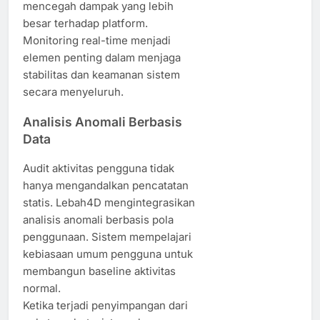
mencegah dampak yang lebih
besar terhadap platform.
Monitoring real-time menjadi
elemen penting dalam menjaga
stabilitas dan keamanan sistem
secara menyeluruh.
Analisis Anomali Berbasis
Data
Audit aktivitas pengguna tidak
hanya mengandalkan pencatatan
statis. Lebah4D mengintegrasikan
analisis anomali berbasis pola
penggunaan. Sistem mempelajari
kebiasaan umum pengguna untuk
membangun baseline aktivitas
normal.
Ketika terjadi penyimpangan dari