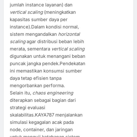
jumlah instance layanan) dan
vertical scaling
(meningkatkan
kapasitas sumber daya per
instance).Dalam kondisi normal,
sistem mengandalkan
horizontal
scaling
agar distribusi beban lebih
merata, sementara
vertical scaling
digunakan untuk menangani beban
puncak jangka pendek.Pendekatan
ini memastikan konsumsi sumber
daya tetap efisien tanpa
mengorbankan performa.
Selain itu,
chaos engineering
diterapkan sebagai bagian dari
strategi evaluasi
skalabilitas.KAYA787 menjalankan
simulasi kegagalan acak pada
node, container, dan jaringan
untuk menguji ketahanan sistem