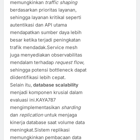
memungkinkan
traffic shaping
berdasarkan prioritas layanan,
sehingga layanan kritikal seperti
autentikasi dan API utama
mendapatkan sumber daya lebih
besar ketika terjadi peningkatan
trafik mendadak.Service mesh
juga menyediakan observabilitas
mendalam terhadap
request flow
,
sehingga potensi bottleneck dapat
diidentifikasi lebih cepat.
Selain itu,
database scalability
menjadi komponen krusial dalam
evaluasi ini.KAYA787
mengimplementasikan
sharding
dan
replication
untuk menjaga
kinerja database saat volume data
meningkat.Sistem replikasi
memungkinkan pembacaan data