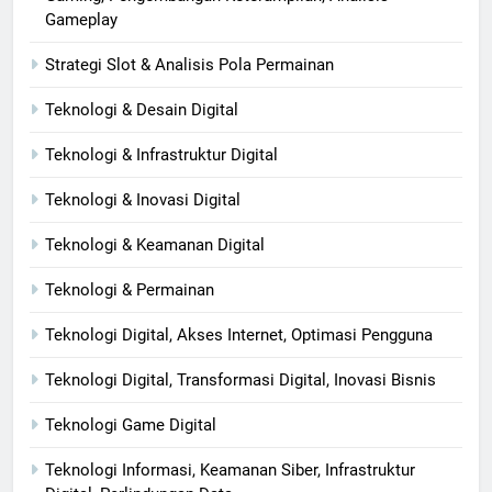
Gameplay
Strategi Slot & Analisis Pola Permainan
Teknologi & Desain Digital
Teknologi & Infrastruktur Digital
Teknologi & Inovasi Digital
Teknologi & Keamanan Digital
Teknologi & Permainan
Teknologi Digital, Akses Internet, Optimasi Pengguna
Teknologi Digital, Transformasi Digital, Inovasi Bisnis
Teknologi Game Digital
Teknologi Informasi, Keamanan Siber, Infrastruktur