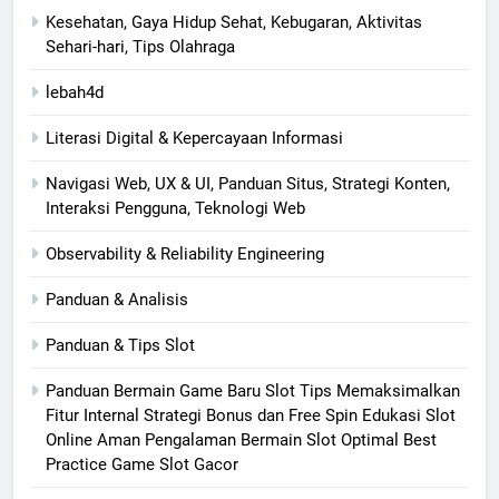
Kesehatan, Gaya Hidup Sehat, Kebugaran, Aktivitas
Sehari-hari, Tips Olahraga
lebah4d
Literasi Digital & Kepercayaan Informasi
Navigasi Web, UX & UI, Panduan Situs, Strategi Konten,
Interaksi Pengguna, Teknologi Web
Observability & Reliability Engineering
Panduan & Analisis
Panduan & Tips Slot
Panduan Bermain Game Baru Slot Tips Memaksimalkan
Fitur Internal Strategi Bonus dan Free Spin Edukasi Slot
Online Aman Pengalaman Bermain Slot Optimal Best
Practice Game Slot Gacor