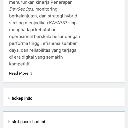
menurunkan kinerja.Penerapan
DevSecOps
, monitoring
berkelanjutan, dan strategi hybrid
scaling menjadikan KAYA787 siap
menghadapi kebutuhan
operasional berskala besar dengan
performa tinggi, efisiensi sumber
daya, dan reliabilitas yang terjaga
di era digital yang semakin
kompetitif.
Read More
bokep indo
slot gacor hari ini