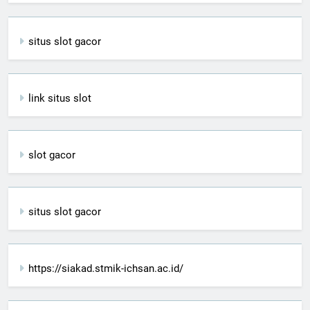
situs slot gacor
link situs slot
slot gacor
situs slot gacor
https://siakad.stmik-ichsan.ac.id/