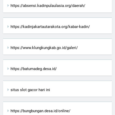
https://absensi.kadinpulaulasia.org/daerah/
https://kadinjakartautarakota.org/kabar-kadin/
https://www.klungkungkab.go.id/galeri/
https://batumadeg.desa.id/
situs slot gacor hari ini
https://bungbungan.desa.id/online/