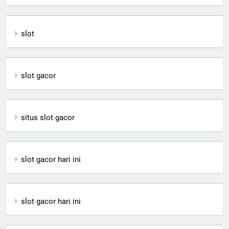
slot
slot gacor
situs slot gacor
slot gacor hari ini
slot gacor hari ini