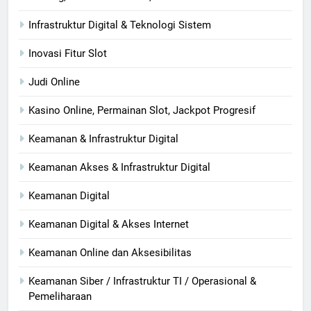
Infrastruktur Digital & Teknologi Sistem
Inovasi Fitur Slot
Judi Online
Kasino Online, Permainan Slot, Jackpot Progresif
Keamanan & Infrastruktur Digital
Keamanan Akses & Infrastruktur Digital
Keamanan Digital
Keamanan Digital & Akses Internet
Keamanan Online dan Aksesibilitas
Keamanan Siber / Infrastruktur TI / Operasional &
Pemeliharaan