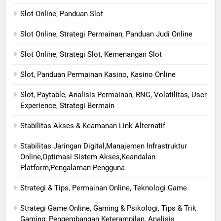
Slot Online, Panduan Slot
Slot Online, Strategi Permainan, Panduan Judi Online
Slot Online, Strategi Slot, Kemenangan Slot
Slot, Panduan Permainan Kasino, Kasino Online
Slot, Paytable, Analisis Permainan, RNG, Volatilitas, User
Experience, Strategi Bermain
Stabilitas Akses & Keamanan Link Alternatif
Stabilitas Jaringan Digital,Manajemen Infrastruktur
Online,Optimasi Sistem Akses,Keandalan
Platform,Pengalaman Pengguna
Strategi & Tips, Permainan Online, Teknologi Game
Strategi Game Online, Gaming & Psikologi, Tips & Trik
Gaming, Pengembangan Keterampilan, Analisis