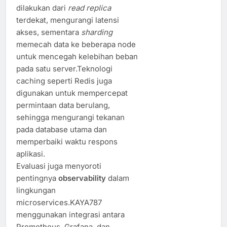
dilakukan dari
read replica
terdekat, mengurangi latensi
akses, sementara
sharding
memecah data ke beberapa node
untuk mencegah kelebihan beban
pada satu server.Teknologi
caching seperti Redis juga
digunakan untuk mempercepat
permintaan data berulang,
sehingga mengurangi tekanan
pada database utama dan
memperbaiki waktu respons
aplikasi.
Evaluasi juga menyoroti
pentingnya
observability
dalam
lingkungan
microservices.KAYA787
menggunakan integrasi antara
Prometheus, Grafana, dan