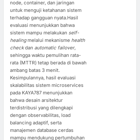
node, container, dan jaringan
untuk menguji ketahanan sistem
terhadap gangguan nyata.Hasil
evaluasi menunjukkan bahwa
sistem mampu melakukan
self-
healing
melalui mekanisme
health
check
dan
automatic failover
,
sehingga waktu pemulihan rata-
rata (MTTR) tetap berada di bawah
ambang batas 3 menit.
Kesimpulannya, hasil evaluasi
skalabilitas sistem microservices
pada KAYA787 menunjukkan
bahwa desain arsitektur
terdistribusi yang dilengkapi
dengan observabilitas, load
balancing adaptif, serta
manajemen database cerdas
mampu mendukung pertumbuhan