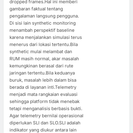
dropped frames.Hal ini memberi
gambaran faktual tentang
pengalaman langsung pengguna.
Di sisi lain synthetic monitoring
menambah perspektif baseline
karena menjalankan simulasi terus
menerus dari lokasi tertentu.Bila
synthetic mulai melambat dan
RUM masih normal, akar masalah
kemungkinan berasal dari rute
jaringan tertentu.Bila keduanya
buruk, masalah lebih dalam bisa
berada di layanan inti.Telemetry
menjadi mata rangkaian evaluasi
sehingga platform tidak menebak
tetapi menganalisis berbasis bukti.
Agar telemetry bernilai operasional
diperlukan SLI dan SLO.SLI adalah
indikator yang diukur antara lain