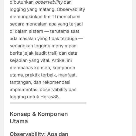
dibutuhkan
observability
dan
logging yang matang. Observability
memungkinkan tim TI memahami
secara mendalam apa yang terjadi
di dalam sistem — terutama saat
ada masalah yang tidak terduga —
sedangkan logging menyimpan
berita jejak (audit trail) dan data
kejadian yang vital. Artikel ini
membahas konsep, komponen
utama, praktik terbaik, manfaat,
tantangan, dan rekomendasi
implementasi observability dan
logging untuk Horas88.
Konsep & Komponen
Utama
Observability: Apa dan