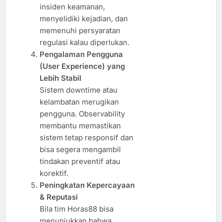
insiden keamanan,
menyelidiki kejadian, dan
memenuhi persyaratan
regulasi kalau diperlukan.
Pengalaman Pengguna
(User Experience) yang
Lebih Stabil
Sistem downtime atau
kelambatan merugikan
pengguna. Observability
membantu memastikan
sistem tetap responsif dan
bisa segera mengambil
tindakan preventif atau
korektif.
Peningkatan Kepercayaan
& Reputasi
Bila tim Horas88 bisa
menunjukkan bahwa