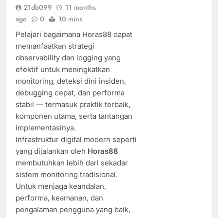
21db099
11 months
ago
0
10 mins
Pelajari bagaimana Horas88 dapat
memanfaatkan strategi
observability dan logging yang
efektif untuk meningkatkan
monitoring, deteksi dini insiden,
debugging cepat, dan performa
stabil — termasuk praktik terbaik,
komponen utama, serta tantangan
implementasinya.
Infrastruktur digital modern seperti
yang dijalankan oleh
Horas88
membutuhkan lebih dari sekadar
sistem monitoring tradisional.
Untuk menjaga keandalan,
performa, keamanan, dan
pengalaman pengguna yang baik,