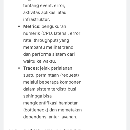
tentang event, error,
aktivitas aplikasi atau
infrastruktur.
Metrics
: pengukuran
numerik (CPU, latensi, error
rate, throughput) yang
membantu melihat trend
dan performa sistem dari
waktu ke waktu.
Traces
: jejak perjalanan
suatu permintaan (request)
melalui beberapa komponen
dalam sistem terdistribusi
sehingga bisa
mengidentifikasi hambatan
(bottleneck) dan memetakan
dependensi antar layanan.