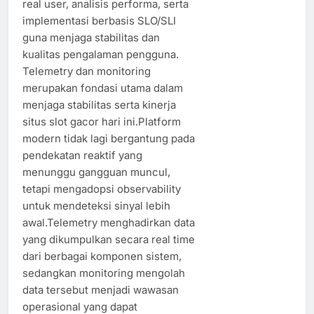
real user, analisis performa, serta
implementasi berbasis SLO/SLI
guna menjaga stabilitas dan
kualitas pengalaman pengguna.
Telemetry dan monitoring
merupakan fondasi utama dalam
menjaga stabilitas serta kinerja
situs slot gacor hari ini.Platform
modern tidak lagi bergantung pada
pendekatan reaktif yang
menunggu gangguan muncul,
tetapi mengadopsi observability
untuk mendeteksi sinyal lebih
awal.Telemetry menghadirkan data
yang dikumpulkan secara real time
dari berbagai komponen sistem,
sedangkan monitoring mengolah
data tersebut menjadi wawasan
operasional yang dapat