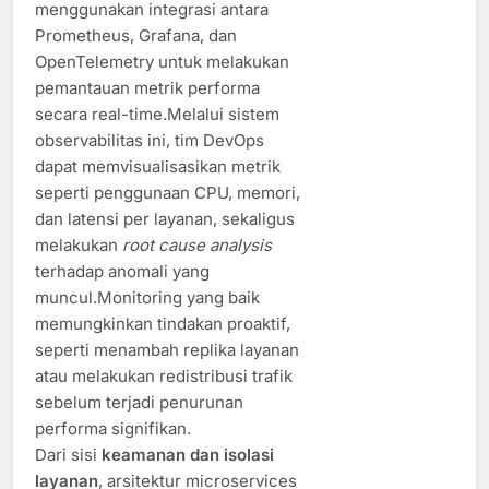
menggunakan integrasi antara
Prometheus, Grafana, dan
OpenTelemetry untuk melakukan
pemantauan metrik performa
secara real-time.Melalui sistem
observabilitas ini, tim DevOps
dapat memvisualisasikan metrik
seperti penggunaan CPU, memori,
dan latensi per layanan, sekaligus
melakukan
root cause analysis
terhadap anomali yang
muncul.Monitoring yang baik
memungkinkan tindakan proaktif,
seperti menambah replika layanan
atau melakukan redistribusi trafik
sebelum terjadi penurunan
performa signifikan.
Dari sisi
keamanan dan isolasi
layanan
, arsitektur microservices