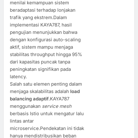
menilai kemampuan sistem
beradaptasi terhadap lonjakan
trafik yang ekstrem.Dalam
implementasi KAYA787, hasil
pengujian menunjukkan bahwa
dengan konfigurasi auto-scaling
aktif, sistem mampu menjaga
stabilitas throughput hingga 95%
dari kapasitas puncak tanpa
peningkatan signifikan pada
latency.
Salah satu elemen penting dalam
menjaga skalabilitas adalah
load
balancing adaptif
.KAYA787
menggunakan
service mesh
berbasis Istio untuk mengatur lalu
lintas antar
microservice.Pendekatan ini tidak
hanya mendistribusikan beban