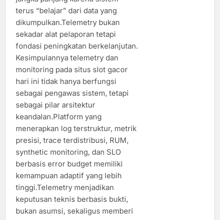
terus “belajar” dari data yang
dikumpulkan.Telemetry bukan
sekadar alat pelaporan tetapi
fondasi peningkatan berkelanjutan.
Kesimpulannya telemetry dan
monitoring pada situs slot gacor
hari ini tidak hanya berfungsi
sebagai pengawas sistem, tetapi
sebagai pilar arsitektur
keandalan.Platform yang
menerapkan log terstruktur, metrik
presisi, trace terdistribusi, RUM,
synthetic monitoring, dan SLO
berbasis error budget memiliki
kemampuan adaptif yang lebih
tinggi.Telemetry menjadikan
keputusan teknis berbasis bukti,
bukan asumsi, sekaligus memberi