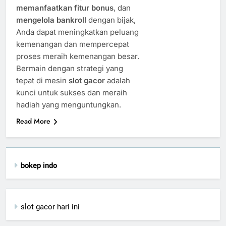
memanfaatkan fitur bonus
, dan
mengelola bankroll
dengan bijak,
Anda dapat meningkatkan peluang
kemenangan dan mempercepat
proses meraih kemenangan besar.
Bermain dengan strategi yang
tepat di mesin
slot gacor
adalah
kunci untuk sukses dan meraih
hadiah yang menguntungkan.
Read More
bokep indo
slot gacor hari ini