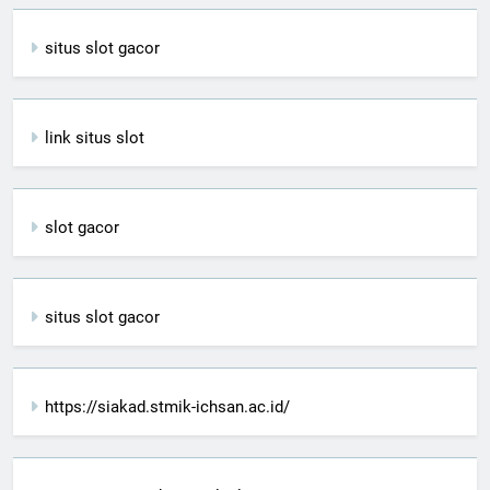
situs slot gacor
link situs slot
slot gacor
situs slot gacor
https://siakad.stmik-ichsan.ac.id/