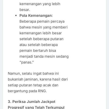
kemenangan yang lebih
besar.
Pola Kemenangan:
Beberapa pemain percaya
bahwa mesin yang memberi
kemenangan lebih besar
setelah beberapa putaran
atau setelah beberapa
pemain bertaruh bisa
menjadi tanda mesin sedang
“panas.”
Namun, selalu ingat bahwa ini
bukanlah jaminan, karena hasil dari
setiap putaran tetap acak dan
bergantung pada RNG.
3.
Periksa Jumlah Jackpot
Progresif yang Telah Terkumpul