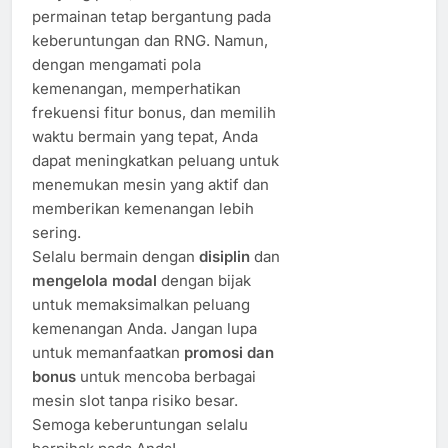
permainan tetap bergantung pada
keberuntungan dan RNG. Namun,
dengan mengamati pola
kemenangan, memperhatikan
frekuensi fitur bonus, dan memilih
waktu bermain yang tepat, Anda
dapat meningkatkan peluang untuk
menemukan mesin yang aktif dan
memberikan kemenangan lebih
sering.
Selalu bermain dengan
disiplin
dan
mengelola modal
dengan bijak
untuk memaksimalkan peluang
kemenangan Anda. Jangan lupa
untuk memanfaatkan
promosi dan
bonus
untuk mencoba berbagai
mesin slot tanpa risiko besar.
Semoga keberuntungan selalu