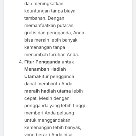
dan meningkatkan
keuntungan tanpa biaya
tambahan. Dengan
memanfaatkan putaran
gratis dan pengganda, Anda
bisa meraih lebih banyak
kemenangan tanpa
menambah taruhan Anda.
Fitur Pengganda untuk
Menambah Hadiah
Utama
Fitur pengganda
dapat membantu Anda
meraih hadiah utama
lebih
cepat. Mesin dengan
pengganda yang lebih tinggi
memberi Anda peluang
untuk menggandakan
kemenangan lebih banyak,
yang berarti Anda bisa