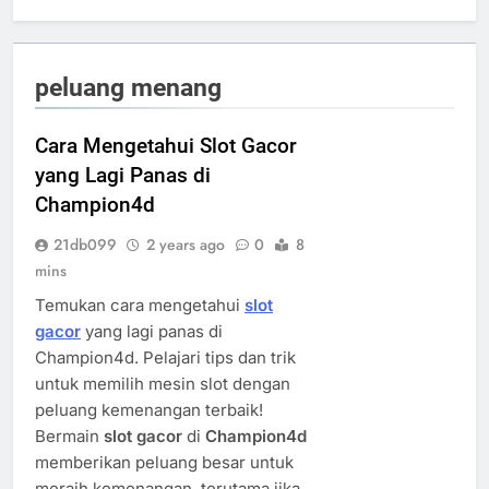
peluang menang
Cara Mengetahui Slot Gacor
yang Lagi Panas di
Champion4d
21db099
2 years ago
0
8
mins
Temukan cara mengetahui
slot
gacor
yang lagi panas di
Champion4d. Pelajari tips dan trik
untuk memilih mesin slot dengan
peluang kemenangan terbaik!
Bermain
slot gacor
di
Champion4d
memberikan peluang besar untuk
meraih kemenangan, terutama jika