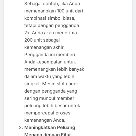
Sebagai contoh, jika Anda
memenangkan 100 unit dari
kombinasi simbol biasa,
tetapi dengan pengganda
2x, Anda akan menerima
200 unit sebagai
kemenangan akhir.
Pengganda ini memberi
Anda kesempatan untuk
memenangkan lebih banyak
dalam waktu yang lebih
singkat. Mesin slot gacor
dengan pengganda yang
sering muncul memberi
peluang lebih besar untuk
mempercepat proses
kemenangan Anda.
Meningkatkan Peluang
Menang dengan Fitur