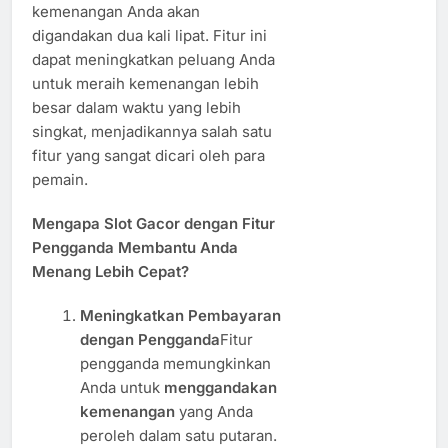
kemenangan Anda akan
digandakan dua kali lipat. Fitur ini
dapat meningkatkan peluang Anda
untuk meraih kemenangan lebih
besar dalam waktu yang lebih
singkat, menjadikannya salah satu
fitur yang sangat dicari oleh para
pemain.
Mengapa Slot Gacor dengan Fitur
Pengganda Membantu Anda
Menang Lebih Cepat?
Meningkatkan Pembayaran
dengan Pengganda
Fitur
pengganda memungkinkan
Anda untuk
menggandakan
kemenangan
yang Anda
peroleh dalam satu putaran.