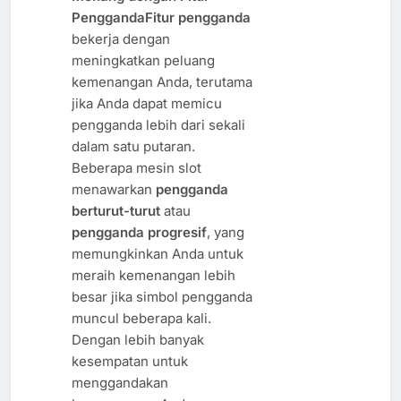
Pengganda
Fitur pengganda
bekerja dengan
meningkatkan peluang
kemenangan Anda, terutama
jika Anda dapat memicu
pengganda lebih dari sekali
dalam satu putaran.
Beberapa mesin slot
menawarkan
pengganda
berturut-turut
atau
pengganda progresif
, yang
memungkinkan Anda untuk
meraih kemenangan lebih
besar jika simbol pengganda
muncul beberapa kali.
Dengan lebih banyak
kesempatan untuk
menggandakan