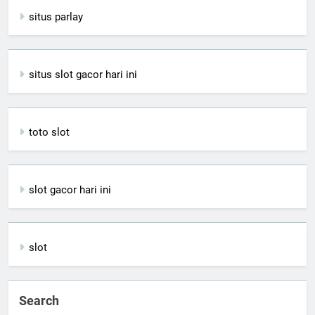
situs parlay
situs slot gacor hari ini
toto slot
slot gacor hari ini
slot
Search