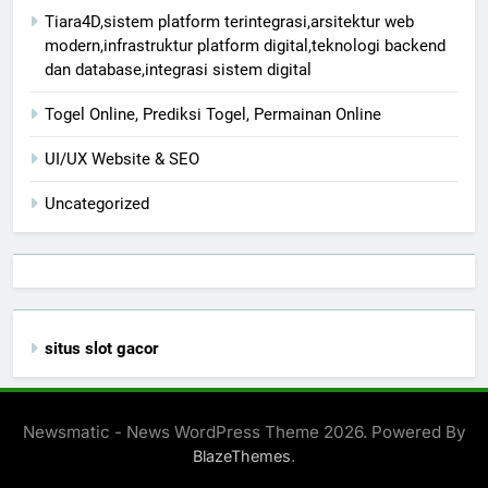
Tiara4D,sistem platform terintegrasi,arsitektur web
modern,infrastruktur platform digital,teknologi backend
dan database,integrasi sistem digital
Togel Online, Prediksi Togel, Permainan Online
UI/UX Website & SEO
Uncategorized
situs slot gacor
Newsmatic - News WordPress Theme 2026. Powered By
.
BlazeThemes