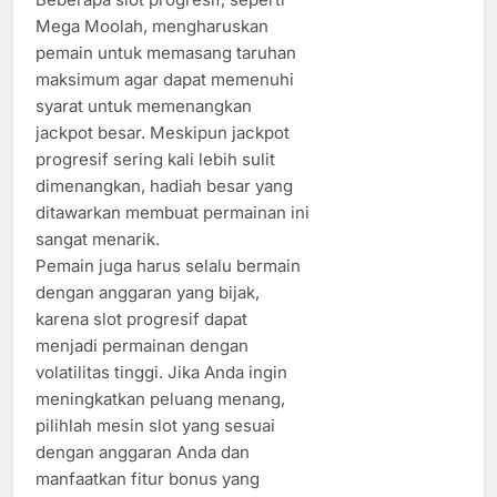
Mega Moolah, mengharuskan
pemain untuk memasang taruhan
maksimum agar dapat memenuhi
syarat untuk memenangkan
jackpot besar. Meskipun jackpot
progresif sering kali lebih sulit
dimenangkan, hadiah besar yang
ditawarkan membuat permainan ini
sangat menarik.
Pemain juga harus selalu bermain
dengan anggaran yang bijak,
karena slot progresif dapat
menjadi permainan dengan
volatilitas tinggi. Jika Anda ingin
meningkatkan peluang menang,
pilihlah mesin slot yang sesuai
dengan anggaran Anda dan
manfaatkan fitur bonus yang