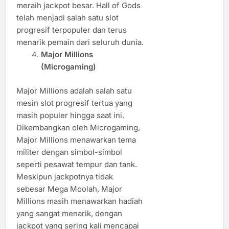
meraih jackpot besar. Hall of Gods
telah menjadi salah satu slot
progresif terpopuler dan terus
menarik pemain dari seluruh dunia.
Major Millions
(Microgaming)
Major Millions adalah salah satu
mesin slot progresif tertua yang
masih populer hingga saat ini.
Dikembangkan oleh Microgaming,
Major Millions menawarkan tema
militer dengan simbol-simbol
seperti pesawat tempur dan tank.
Meskipun jackpotnya tidak
sebesar Mega Moolah, Major
Millions masih menawarkan hadiah
yang sangat menarik, dengan
jackpot yang sering kali mencapai