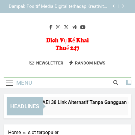
Skip
Bagaimana Tiara4D Mengembangkan Sistem
to
Platform yang Terintegrasi
content
Sistem Audit Aktivitas Pengguna di Lebah4D:
Transparansi, Monitoring, dan Kontrol Berbasis
Data
Tips Mengakses LAE138 Link Alternatif Tanpa
Gangguan dengan Aman dan Stabil
Dampak Positif Media Digital terhadap Kreativitas
Generasi Muda di Era Modern
Dịch Vụ Kế Khai
Dịch Vụ Kế Khai Thuế 247 Menyediakan
Bagaimana Tiara4D Mengembangkan Sistem
NEWSLETTER
RANDOM NEWS
Platform yang Terintegrasi
Thuế 247
Layanan Pajak Profesional Dan
Sistem Audit Aktivitas Pengguna di Lebah4D:
Terpercaya Untuk Perusahaan Anda.
Transparansi, Monitoring, dan Kontrol Berbasis
MENU
Data
ps Mengakses LAE138 Link Alternatif Tanpa Gangguan dengan
HEADLINES
onths Ago
Home
slot terpopuler