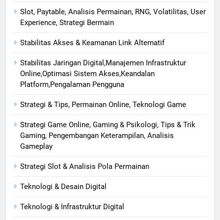
Slot, Paytable, Analisis Permainan, RNG, Volatilitas, User
Experience, Strategi Bermain
Stabilitas Akses & Keamanan Link Alternatif
Stabilitas Jaringan Digital,Manajemen Infrastruktur
Online,Optimasi Sistem Akses,Keandalan
Platform,Pengalaman Pengguna
Strategi & Tips, Permainan Online, Teknologi Game
Strategi Game Online, Gaming & Psikologi, Tips & Trik
Gaming, Pengembangan Keterampilan, Analisis
Gameplay
Strategi Slot & Analisis Pola Permainan
Teknologi & Desain Digital
Teknologi & Infrastruktur Digital