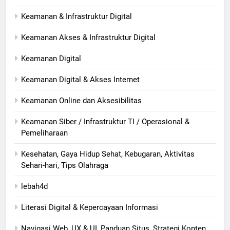
Keamanan & Infrastruktur Digital
Keamanan Akses & Infrastruktur Digital
Keamanan Digital
Keamanan Digital & Akses Internet
Keamanan Online dan Aksesibilitas
Keamanan Siber / Infrastruktur TI / Operasional &
Pemeliharaan
Kesehatan, Gaya Hidup Sehat, Kebugaran, Aktivitas
Sehari-hari, Tips Olahraga
lebah4d
Literasi Digital & Kepercayaan Informasi
Navigasi Web, UX & UI, Panduan Situs, Strategi Konten,