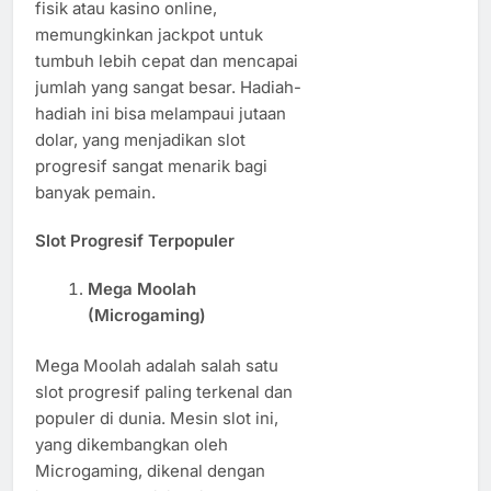
fisik atau kasino online,
memungkinkan jackpot untuk
tumbuh lebih cepat dan mencapai
jumlah yang sangat besar. Hadiah-
hadiah ini bisa melampaui jutaan
dolar, yang menjadikan slot
progresif sangat menarik bagi
banyak pemain.
Slot Progresif Terpopuler
Mega Moolah
(Microgaming)
Mega Moolah adalah salah satu
slot progresif paling terkenal dan
populer di dunia. Mesin slot ini,
yang dikembangkan oleh
Microgaming, dikenal dengan