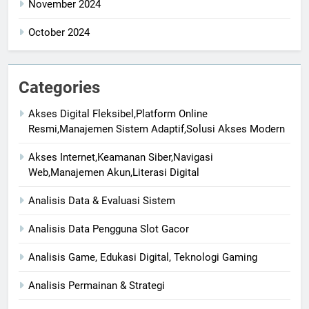
November 2024
October 2024
Categories
Akses Digital Fleksibel,Platform Online
Resmi,Manajemen Sistem Adaptif,Solusi Akses Modern
Akses Internet,Keamanan Siber,Navigasi
Web,Manajemen Akun,Literasi Digital
Analisis Data & Evaluasi Sistem
Analisis Data Pengguna Slot Gacor
Analisis Game, Edukasi Digital, Teknologi Gaming
Analisis Permainan & Strategi