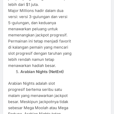
lebih dari $1 juta.
Major Millions hadir dalam dua
versi: versi 3-gulungan dan versi
5-gulungan, dan keduanya
menawarkan peluang untuk
memenangkan jackpot progresif.
Permainan ini tetap menjadi favorit
di kalangan pemain yang mencari
slot progresif dengan taruhan yang
lebih rendah namun tetap
menawarkan hadiah besar.
Arabian Nights (NetEnt)
Arabian Nights adalah slot
progresif bertema seribu satu
malam yang menawarkan jackpot
besar. Meskipun jackpotnya tidak
sebesar Mega Moolah atau Mega
Fortune, Arabian Nights tetap