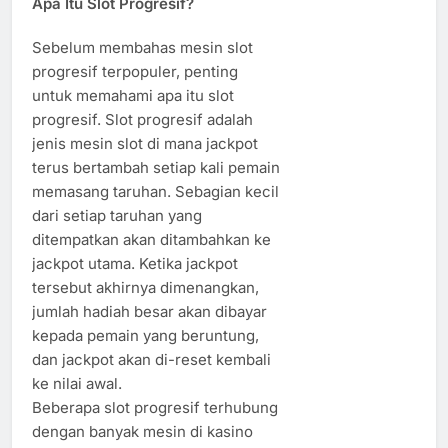
Apa Itu Slot Progresif?
Sebelum membahas mesin slot
progresif terpopuler, penting
untuk memahami apa itu slot
progresif. Slot progresif adalah
jenis mesin slot di mana jackpot
terus bertambah setiap kali pemain
memasang taruhan. Sebagian kecil
dari setiap taruhan yang
ditempatkan akan ditambahkan ke
jackpot utama. Ketika jackpot
tersebut akhirnya dimenangkan,
jumlah hadiah besar akan dibayar
kepada pemain yang beruntung,
dan jackpot akan di-reset kembali
ke nilai awal.
Beberapa slot progresif terhubung
dengan banyak mesin di kasino