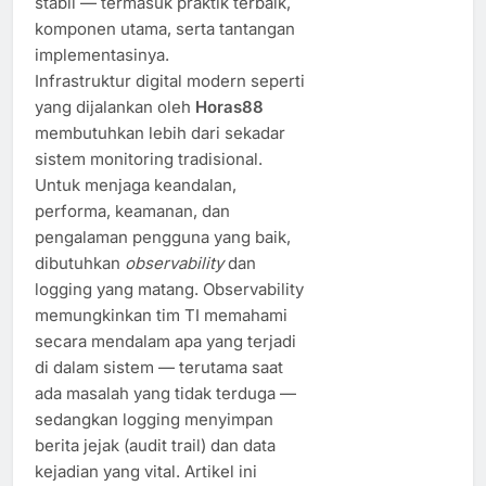
stabil — termasuk praktik terbaik,
komponen utama, serta tantangan
implementasinya.
Infrastruktur digital modern seperti
yang dijalankan oleh
Horas88
membutuhkan lebih dari sekadar
sistem monitoring tradisional.
Untuk menjaga keandalan,
performa, keamanan, dan
pengalaman pengguna yang baik,
dibutuhkan
observability
dan
logging yang matang. Observability
memungkinkan tim TI memahami
secara mendalam apa yang terjadi
di dalam sistem — terutama saat
ada masalah yang tidak terduga —
sedangkan logging menyimpan
berita jejak (audit trail) dan data
kejadian yang vital. Artikel ini