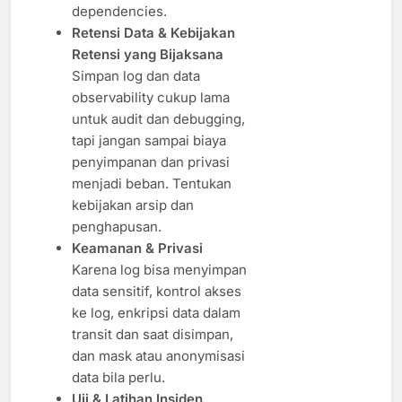
dependencies.
Retensi Data & Kebijakan
Retensi yang Bijaksana
Simpan log dan data
observability cukup lama
untuk audit dan debugging,
tapi jangan sampai biaya
penyimpanan dan privasi
menjadi beban. Tentukan
kebijakan arsip dan
penghapusan.
Keamanan & Privasi
Karena log bisa menyimpan
data sensitif, kontrol akses
ke log, enkripsi data dalam
transit dan saat disimpan,
dan mask atau anonymisasi
data bila perlu.
Uji & Latihan Insiden