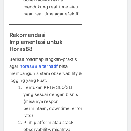
mendukung real-time atau
near-real-time agar efektif.
Rekomendasi
Implementasi untuk
Horas88
Berikut roadmap langkah-praktis
agar
horas88 alternatif
bisa
membangun sistem observability &
logging yang kuat:
Tentukan KPI & SLO/SLI
yang sesuai dengan bisnis
(misalnya respon
permintaan, downtime, error
rate)
Pilih platform atau stack
observability, misalnya