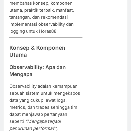
membahas konsep, komponen
utama, praktik terbaik, manfaat,
tantangan, dan rekomendasi
implementasi observability dan
logging untuk Horas88.
Konsep & Komponen
Utama
Observability: Apa dan
Mengapa
Observability adalah kemampuan
sebuah sistem untuk mengekspos
data yang cukup lewat logs,
metrics, dan traces sehingga tim
dapat menjawab pertanyaan
seperti
“Mengapa terjadi
penurunan performa?”,