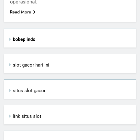
operasional.
Read More
bokep indo
slot gacor hari ini
situs slot gacor
link situs slot