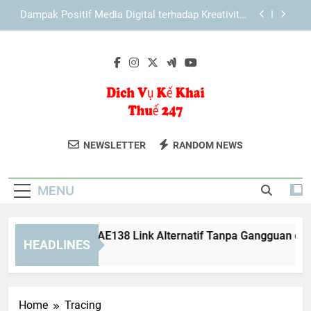
Skip
Bagaimana Tiara4D Mengembangkan Sistem
to
Platform yang Terintegrasi
content
Sistem Audit Aktivitas Pengguna di Lebah4D:
Transparansi, Monitoring, dan Kontrol Berbasis
Data
Tips Mengakses LAE138 Link Alternatif Tanpa
Gangguan dengan Aman dan Stabil
Dampak Positif Media Digital terhadap Kreativitas
Generasi Muda di Era Modern
Dịch Vụ Kế Khai
Dịch Vụ Kế Khai Thuế 247 Menyediakan
Bagaimana Tiara4D Mengembangkan Sistem
NEWSLETTER
RANDOM NEWS
Platform yang Terintegrasi
Thuế 247
Layanan Pajak Profesional Dan
Sistem Audit Aktivitas Pengguna di Lebah4D:
Terpercaya Untuk Perusahaan Anda.
Transparansi, Monitoring, dan Kontrol Berbasis
MENU
Data
ps Mengakses LAE138 Link Alternatif Tanpa Gangguan dengan
HEADLINES
onths Ago
Home
Tracing