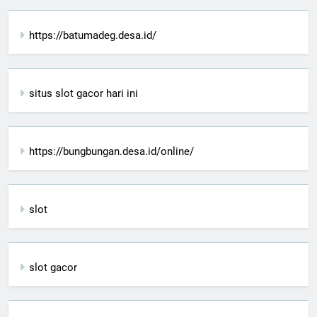
https://batumadeg.desa.id/
situs slot gacor hari ini
https://bungbungan.desa.id/online/
slot
slot gacor