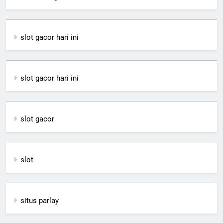
slot gacor hari ini
slot gacor hari ini
slot gacor
slot
situs parlay