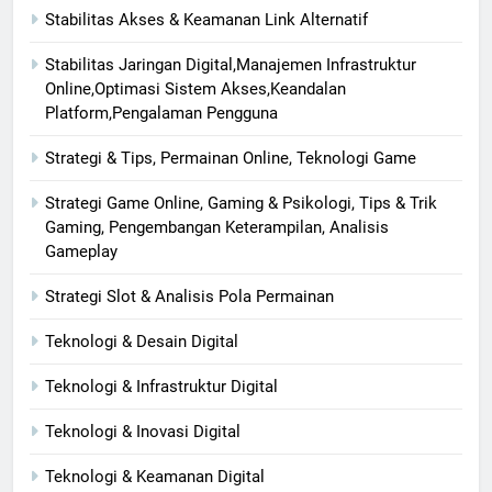
Stabilitas Akses & Keamanan Link Alternatif
Stabilitas Jaringan Digital,Manajemen Infrastruktur
Online,Optimasi Sistem Akses,Keandalan
Platform,Pengalaman Pengguna
Strategi & Tips, Permainan Online, Teknologi Game
Strategi Game Online, Gaming & Psikologi, Tips & Trik
Gaming, Pengembangan Keterampilan, Analisis
Gameplay
Strategi Slot & Analisis Pola Permainan
Teknologi & Desain Digital
Teknologi & Infrastruktur Digital
Teknologi & Inovasi Digital
Teknologi & Keamanan Digital