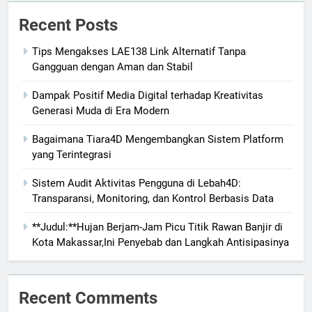
Recent Posts
Tips Mengakses LAE138 Link Alternatif Tanpa
Gangguan dengan Aman dan Stabil
Dampak Positif Media Digital terhadap Kreativitas
Generasi Muda di Era Modern
Bagaimana Tiara4D Mengembangkan Sistem Platform
yang Terintegrasi
Sistem Audit Aktivitas Pengguna di Lebah4D:
Transparansi, Monitoring, dan Kontrol Berbasis Data
**Judul:**Hujan Berjam-Jam Picu Titik Rawan Banjir di
Kota Makassar,Ini Penyebab dan Langkah Antisipasinya
Recent Comments