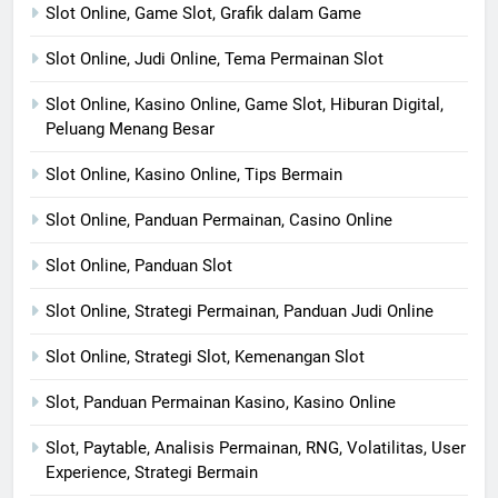
Slot Online, Game Slot, Grafik dalam Game
Slot Online, Judi Online, Tema Permainan Slot
Slot Online, Kasino Online, Game Slot, Hiburan Digital,
Peluang Menang Besar
Slot Online, Kasino Online, Tips Bermain
Slot Online, Panduan Permainan, Casino Online
Slot Online, Panduan Slot
Slot Online, Strategi Permainan, Panduan Judi Online
Slot Online, Strategi Slot, Kemenangan Slot
Slot, Panduan Permainan Kasino, Kasino Online
Slot, Paytable, Analisis Permainan, RNG, Volatilitas, User
Experience, Strategi Bermain