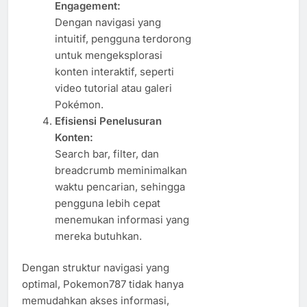
Engagement:
Dengan navigasi yang
intuitif, pengguna terdorong
untuk mengeksplorasi
konten interaktif, seperti
video tutorial atau galeri
Pokémon.
Efisiensi Penelusuran
Konten:
Search bar, filter, dan
breadcrumb meminimalkan
waktu pencarian, sehingga
pengguna lebih cepat
menemukan informasi yang
mereka butuhkan.
Dengan struktur navigasi yang
optimal, Pokemon787 tidak hanya
memudahkan akses informasi,