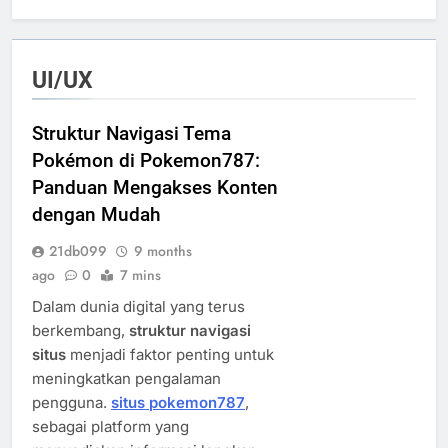
UI/UX
Struktur Navigasi Tema
Pokémon di Pokemon787:
Panduan Mengakses Konten
dengan Mudah
21db099
9 months
ago
0
7 mins
Dalam dunia digital yang terus
berkembang,
struktur navigasi
situs
menjadi faktor penting untuk
meningkatkan pengalaman
pengguna.
situs pokemon787
,
sebagai platform yang