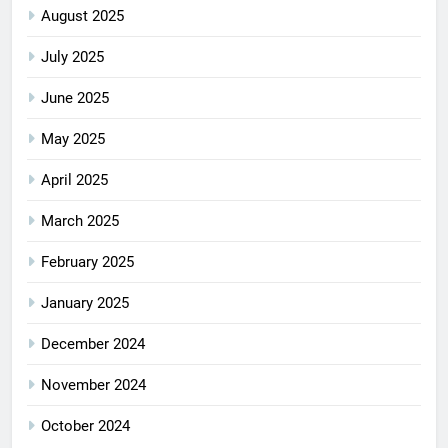
August 2025
July 2025
June 2025
May 2025
April 2025
March 2025
February 2025
January 2025
December 2024
November 2024
October 2024