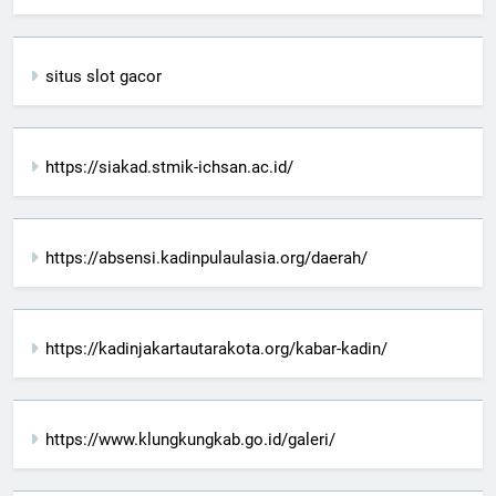
situs slot gacor
https://siakad.stmik-ichsan.ac.id/
https://absensi.kadinpulaulasia.org/daerah/
https://kadinjakartautarakota.org/kabar-kadin/
https://www.klungkungkab.go.id/galeri/