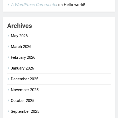
A WordPress Commenter
on
Hello world!
Archives
May 2026
March 2026
February 2026
January 2026
December 2025
November 2025
October 2025
September 2025