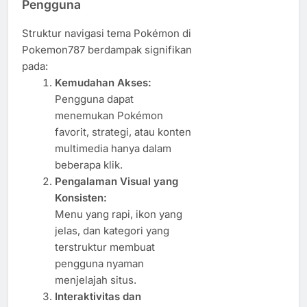
Pengguna
Struktur navigasi tema Pokémon di
Pokemon787 berdampak signifikan
pada:
Kemudahan Akses:
Pengguna dapat
menemukan Pokémon
favorit, strategi, atau konten
multimedia hanya dalam
beberapa klik.
Pengalaman Visual yang
Konsisten:
Menu yang rapi, ikon yang
jelas, dan kategori yang
terstruktur membuat
pengguna nyaman
menjelajah situs.
Interaktivitas dan