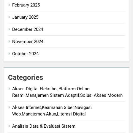
February 2025
January 2025
December 2024
November 2024
October 2024
Categories
Akses Digital Fleksibel,Platform Online
Resmi,Manajemen Sistem Adaptif,Solusi Akses Modern
Akses Internet,Keamanan Siber,Navigasi
Web,Manajemen Akun,Literasi Digital
Analisis Data & Evaluasi Sistem