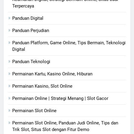
Terpercaya
Panduan Digital
Panduan Perjudian
Panduan Platform, Game Online, Tips Bermain, Teknologi
Digital
Panduan Teknologi
Permainan Kartu, Kasino Online, Hiburan
Permainan Kasino, Slot Online
Permainan Online | Strategi Menang | Slot Gacor
Permainan Slot Online
Permainan Slot Online, Panduan Judi Online, Tips dan
Trik Slot, Situs Slot dengan Fitur Demo