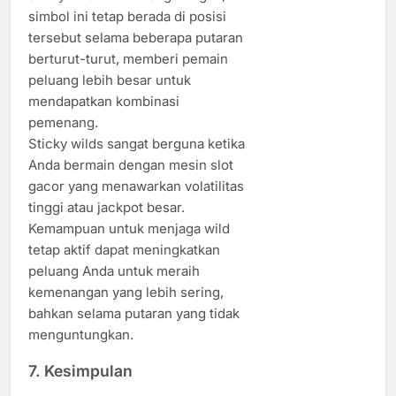
simbol ini tetap berada di posisi
tersebut selama beberapa putaran
berturut-turut, memberi pemain
peluang lebih besar untuk
mendapatkan kombinasi
pemenang.
Sticky wilds sangat berguna ketika
Anda bermain dengan mesin slot
gacor yang menawarkan volatilitas
tinggi atau jackpot besar.
Kemampuan untuk menjaga wild
tetap aktif dapat meningkatkan
peluang Anda untuk meraih
kemenangan yang lebih sering,
bahkan selama putaran yang tidak
menguntungkan.
7.
Kesimpulan