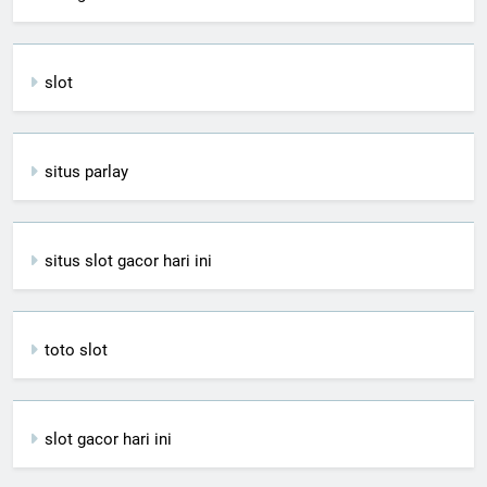
slot
situs parlay
situs slot gacor hari ini
toto slot
slot gacor hari ini