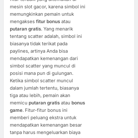
mesin slot gacor, karena simbol ini
memungkinkan pemain untuk
mengakses
fitur bonus
atau
putaran gratis
. Yang menarik
tentang scatter adalah, simbol ini
biasanya tidak terikat pada
paylines, artinya Anda bisa
mendapatkan kemenangan dari
simbol scatter yang muncul di
posisi mana pun di gulungan.
Ketika simbol scatter muncul
dalam jumlah tertentu, biasanya
tiga atau lebih, pemain akan
memicu
putaran gratis
atau
bonus
game
. Fitur-fitur bonus ini
memberi peluang ekstra untuk
mendapatkan kemenangan besar
tanpa harus mengeluarkan biaya