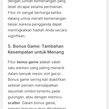
dengan jumlah kemenangan yang
telah dicapai selama permainan.
Fitur ini sangat berharga ketika
datang untuk meraih kemenangan
besar, karena pengganda dapat
meningkatkan hadiah Anda secara
signifikan.
5.
Bonus Game: Tambahan
Kesempatan untuk Menang
Fitur
bonus game
adalah salah
satu elemen yang paling menarik
dalam banyak mesin slot gacor.
Bonus game sering kali diaktifkan
setelah pemain mendapatkan
sejumlah simbol tertentu pada
gulungan, atau dengan memicu
scatter
. Dalam bonus game,
pemain biasanya akan dihadapkan