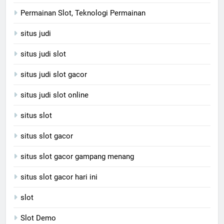
Permainan Slot, Teknologi Permainan
situs judi
situs judi slot
situs judi slot gacor
situs judi slot online
situs slot
situs slot gacor
situs slot gacor gampang menang
situs slot gacor hari ini
slot
Slot Demo