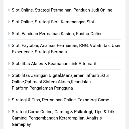
Slot Online, Strategi Permainan, Panduan Judi Online
Slot Online, Strategi Slot, Kemenangan Slot
Slot, Panduan Permainan Kasino, Kasino Online
Slot, Paytable, Analisis Permainan, RNG, Volatilitas, User
Experience, Strategi Bermain
Stabilitas Akses & Keamanan Link Alternatif
Stabilitas Jaringan Digital,Manajemen Infrastruktur
Online,Optimasi Sistem Akses,Keandalan
Platform,Pengalaman Pengguna
Strategi & Tips, Permainan Online, Teknologi Game
Strategi Game Online, Gaming & Psikologi, Tips & Trik
Gaming, Pengembangan Keterampilan, Analisis
Gameplay