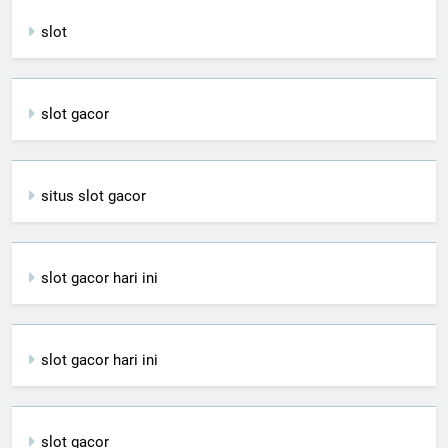
slot
slot gacor
situs slot gacor
slot gacor hari ini
slot gacor hari ini
slot gacor