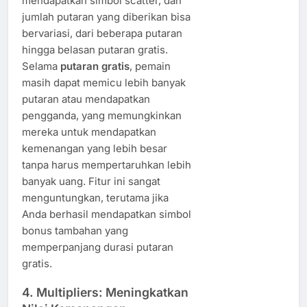
mendapatkan simbol scatter, dan
jumlah putaran yang diberikan bisa
bervariasi, dari beberapa putaran
hingga belasan putaran gratis.
Selama
putaran gratis
, pemain
masih dapat memicu lebih banyak
putaran atau mendapatkan
pengganda, yang memungkinkan
mereka untuk mendapatkan
kemenangan yang lebih besar
tanpa harus mempertaruhkan lebih
banyak uang. Fitur ini sangat
menguntungkan, terutama jika
Anda berhasil mendapatkan simbol
bonus tambahan yang
memperpanjang durasi putaran
gratis.
4.
Multipliers: Meningkatkan