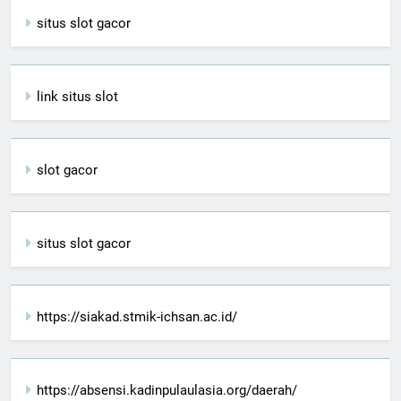
situs slot gacor
link situs slot
slot gacor
situs slot gacor
https://siakad.stmik-ichsan.ac.id/
https://absensi.kadinpulaulasia.org/daerah/