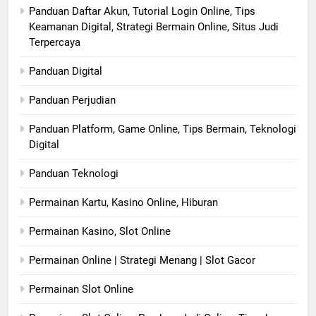
Panduan Daftar Akun, Tutorial Login Online, Tips
Keamanan Digital, Strategi Bermain Online, Situs Judi
Terpercaya
Panduan Digital
Panduan Perjudian
Panduan Platform, Game Online, Tips Bermain, Teknologi
Digital
Panduan Teknologi
Permainan Kartu, Kasino Online, Hiburan
Permainan Kasino, Slot Online
Permainan Online | Strategi Menang | Slot Gacor
Permainan Slot Online