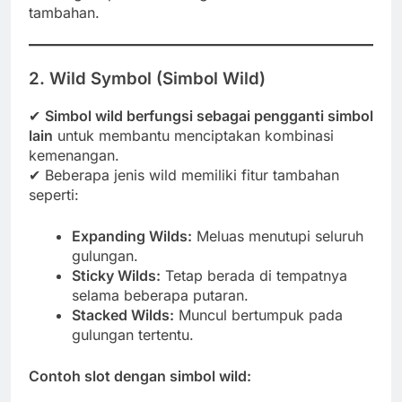
tambahan.
2. Wild Symbol (Simbol Wild)
✔
Simbol wild berfungsi sebagai pengganti simbol
lain
untuk membantu menciptakan kombinasi
kemenangan.
✔ Beberapa jenis wild memiliki fitur tambahan
seperti:
Expanding Wilds:
Meluas menutupi seluruh
gulungan.
Sticky Wilds:
Tetap berada di tempatnya
selama beberapa putaran.
Stacked Wilds:
Muncul bertumpuk pada
gulungan tertentu.
Contoh slot dengan simbol wild: