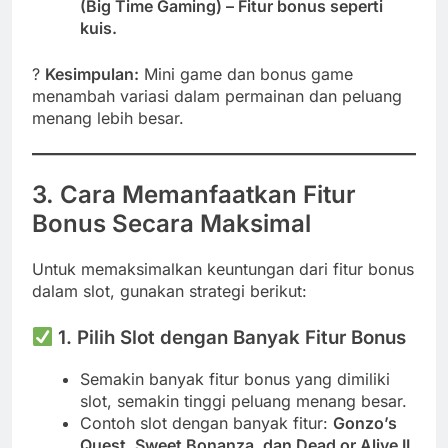
(Big Time Gaming) – Fitur bonus seperti
kuis.
?
Kesimpulan:
Mini game dan bonus game
menambah variasi dalam permainan dan peluang
menang lebih besar.
3. Cara Memanfaatkan Fitur
Bonus Secara Maksimal
Untuk memaksimalkan keuntungan dari fitur bonus
dalam slot, gunakan strategi berikut:
1. Pilih Slot dengan Banyak Fitur Bonus
Semakin banyak fitur bonus yang dimiliki
slot, semakin tinggi peluang menang besar.
Contoh slot dengan banyak fitur:
Gonzo’s
Quest, Sweet Bonanza, dan Dead or Alive II.