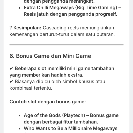
dengan pengganda meningkat.
Extra Chilli Megaways (Big Time Gaming) –
Reels jatuh dengan pengganda progresif.
?
Kesimpulan:
Cascading reels memungkinkan
kemenangan berturut-turut dalam satu putaran.
6. Bonus Game dan Mini Game
✔
Beberapa slot memiliki mini game tambahan
yang memberikan hadiah ekstra.
✔ Biasanya dipicu oleh simbol khusus atau
kombinasi tertentu.
Contoh slot dengan bonus game:
Age of the Gods (Playtech) – Bonus game
dengan berbagai fitur tambahan.
Who Wants to Be a Millionaire Megaways