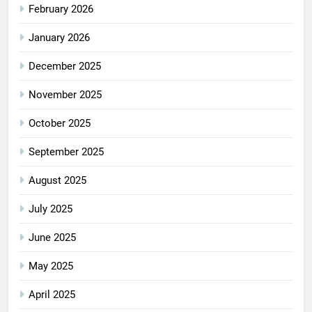
February 2026
January 2026
December 2025
November 2025
October 2025
September 2025
August 2025
July 2025
June 2025
May 2025
April 2025