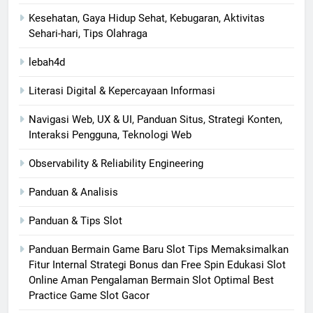
Kesehatan, Gaya Hidup Sehat, Kebugaran, Aktivitas
Sehari-hari, Tips Olahraga
lebah4d
Literasi Digital & Kepercayaan Informasi
Navigasi Web, UX & UI, Panduan Situs, Strategi Konten,
Interaksi Pengguna, Teknologi Web
Observability & Reliability Engineering
Panduan & Analisis
Panduan & Tips Slot
Panduan Bermain Game Baru Slot Tips Memaksimalkan
Fitur Internal Strategi Bonus dan Free Spin Edukasi Slot
Online Aman Pengalaman Bermain Slot Optimal Best
Practice Game Slot Gacor