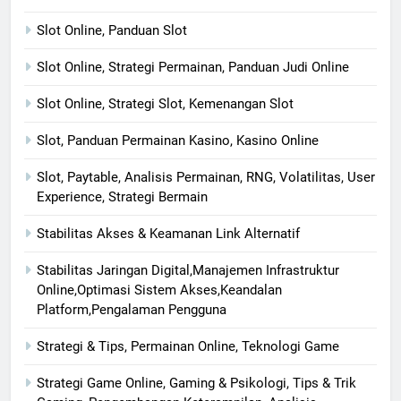
Slot Online, Panduan Slot
Slot Online, Strategi Permainan, Panduan Judi Online
Slot Online, Strategi Slot, Kemenangan Slot
Slot, Panduan Permainan Kasino, Kasino Online
Slot, Paytable, Analisis Permainan, RNG, Volatilitas, User
Experience, Strategi Bermain
Stabilitas Akses & Keamanan Link Alternatif
Stabilitas Jaringan Digital,Manajemen Infrastruktur
Online,Optimasi Sistem Akses,Keandalan
Platform,Pengalaman Pengguna
Strategi & Tips, Permainan Online, Teknologi Game
Strategi Game Online, Gaming & Psikologi, Tips & Trik