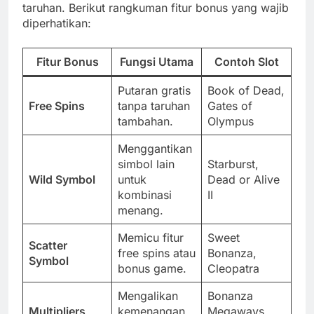
taruhan. Berikut rangkuman fitur bonus yang wajib
diperhatikan:
Fitur Bonus
Fungsi Utama
Contoh Slot
Putaran gratis
Book of Dead,
Free Spins
tanpa taruhan
Gates of
tambahan.
Olympus
Menggantikan
simbol lain
Starburst,
Wild Symbol
untuk
Dead or Alive
kombinasi
II
menang.
Memicu fitur
Sweet
Scatter
free spins atau
Bonanza,
Symbol
bonus game.
Cleopatra
Mengalikan
Bonanza
Multipliers
kemenangan
Megaways,