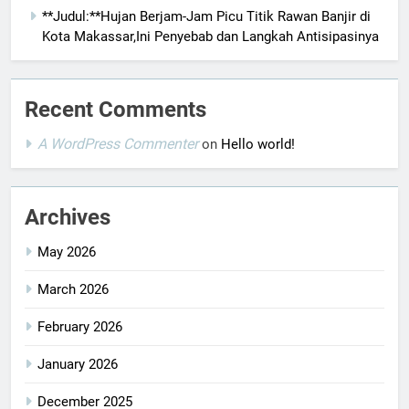
**Judul:**Hujan Berjam-Jam Picu Titik Rawan Banjir di
Kota Makassar,Ini Penyebab dan Langkah Antisipasinya
Recent Comments
A WordPress Commenter
on
Hello world!
Archives
May 2026
March 2026
February 2026
January 2026
December 2025