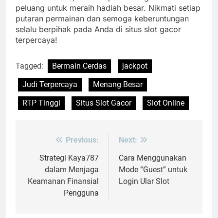
peluang untuk meraih hadiah besar. Nikmati setiap
putaran permainan dan semoga keberuntungan
selalu berpihak pada Anda di situs slot gacor
terpercaya!
Tagged:
Bermain Cerdas
jackpot
Judi Terpercaya
Menang Besar
RTP Tinggi
Situs Slot Gacor
Slot Online
Previous:
Next:
Post
navigation
Strategi Kaya787
Cara Menggunakan
dalam Menjaga
Mode “Guest” untuk
Keamanan Finansial
Login Ular Slot
Pengguna