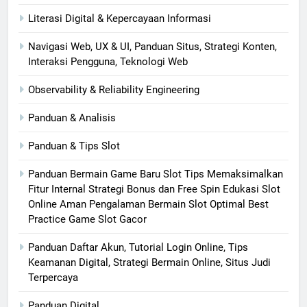
Literasi Digital & Kepercayaan Informasi
Navigasi Web, UX & UI, Panduan Situs, Strategi Konten,
Interaksi Pengguna, Teknologi Web
Observability & Reliability Engineering
Panduan & Analisis
Panduan & Tips Slot
Panduan Bermain Game Baru Slot Tips Memaksimalkan
Fitur Internal Strategi Bonus dan Free Spin Edukasi Slot
Online Aman Pengalaman Bermain Slot Optimal Best
Practice Game Slot Gacor
Panduan Daftar Akun, Tutorial Login Online, Tips
Keamanan Digital, Strategi Bermain Online, Situs Judi
Terpercaya
Panduan Digital