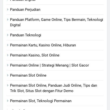
Panduan Perjudian
Panduan Platform, Game Online, Tips Bermain, Teknologi
Digital
Panduan Teknologi
Permainan Kartu, Kasino Online, Hiburan
Permainan Kasino, Slot Online
Permainan Online | Strategi Menang | Slot Gacor
Permainan Slot Online
Permainan Slot Online, Panduan Judi Online, Tips dan
Trik Slot, Situs Slot dengan Fitur Demo
Permainan Slot, Teknologi Permainan