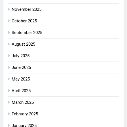
November 2025
October 2025
September 2025
August 2025
July 2025
June 2025
May 2025
April 2025
March 2025
February 2025
January 2025