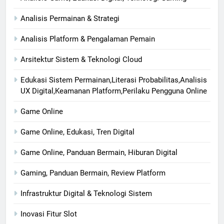
Analisis Permainan & Strategi
Analisis Platform & Pengalaman Pemain
Arsitektur Sistem & Teknologi Cloud
Edukasi Sistem Permainan,Literasi Probabilitas,Analisis
UX Digital,Keamanan Platform,Perilaku Pengguna Online
Game Online
Game Online, Edukasi, Tren Digital
Game Online, Panduan Bermain, Hiburan Digital
Gaming, Panduan Bermain, Review Platform
Infrastruktur Digital & Teknologi Sistem
Inovasi Fitur Slot