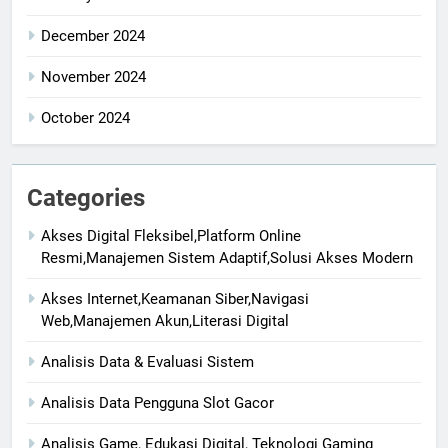
December 2024
November 2024
October 2024
Categories
Akses Digital Fleksibel,Platform Online
Resmi,Manajemen Sistem Adaptif,Solusi Akses Modern
Akses Internet,Keamanan Siber,Navigasi
Web,Manajemen Akun,Literasi Digital
Analisis Data & Evaluasi Sistem
Analisis Data Pengguna Slot Gacor
Analisis Game, Edukasi Digital, Teknologi Gaming