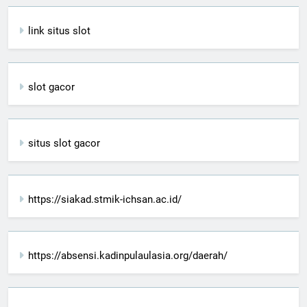
link situs slot
slot gacor
situs slot gacor
https://siakad.stmik-ichsan.ac.id/
https://absensi.kadinpulaulasia.org/daerah/