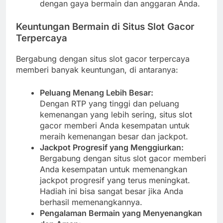
dengan gaya bermain dan anggaran Anda.
Keuntungan Bermain di Situs Slot Gacor
Terpercaya
Bergabung dengan situs slot gacor terpercaya
memberi banyak keuntungan, di antaranya:
Peluang Menang Lebih Besar:
Dengan RTP yang tinggi dan peluang
kemenangan yang lebih sering, situs slot
gacor memberi Anda kesempatan untuk
meraih kemenangan besar dan jackpot.
Jackpot Progresif yang Menggiurkan:
Bergabung dengan situs slot gacor memberi
Anda kesempatan untuk memenangkan
jackpot progresif yang terus meningkat.
Hadiah ini bisa sangat besar jika Anda
berhasil memenangkannya.
Pengalaman Bermain yang Menyenangkan