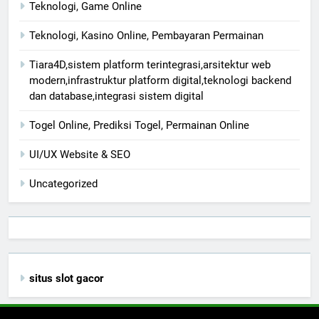
Teknologi, Game Online
Teknologi, Kasino Online, Pembayaran Permainan
Tiara4D,sistem platform terintegrasi,arsitektur web
modern,infrastruktur platform digital,teknologi backend
dan database,integrasi sistem digital
Togel Online, Prediksi Togel, Permainan Online
UI/UX Website & SEO
Uncategorized
situs slot gacor