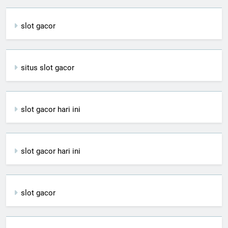
slot gacor
situs slot gacor
slot gacor hari ini
slot gacor hari ini
slot gacor