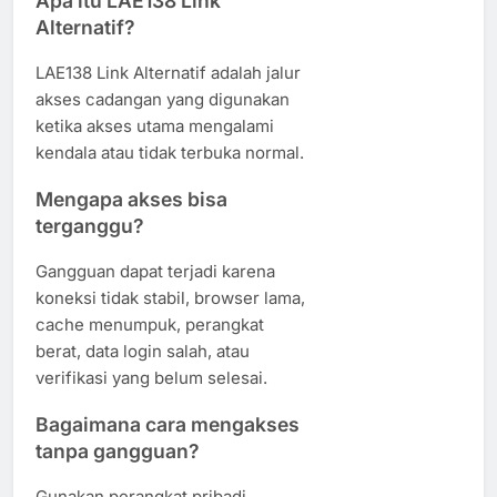
Apa itu LAE138 Link
Alternatif?
LAE138 Link Alternatif adalah jalur
akses cadangan yang digunakan
ketika akses utama mengalami
kendala atau tidak terbuka normal.
Mengapa akses bisa
terganggu?
Gangguan dapat terjadi karena
koneksi tidak stabil, browser lama,
cache menumpuk, perangkat
berat, data login salah, atau
verifikasi yang belum selesai.
Bagaimana cara mengakses
tanpa gangguan?
Gunakan perangkat pribadi,