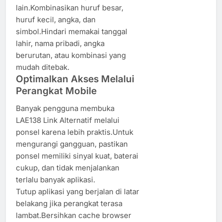
lain.Kombinasikan huruf besar,
huruf kecil, angka, dan
simbol.Hindari memakai tanggal
lahir, nama pribadi, angka
berurutan, atau kombinasi yang
mudah ditebak.
Optimalkan Akses Melalui
Perangkat Mobile
Banyak pengguna membuka
LAE138 Link Alternatif melalui
ponsel karena lebih praktis.Untuk
mengurangi gangguan, pastikan
ponsel memiliki sinyal kuat, baterai
cukup, dan tidak menjalankan
terlalu banyak aplikasi.
Tutup aplikasi yang berjalan di latar
belakang jika perangkat terasa
lambat.Bersihkan cache browser