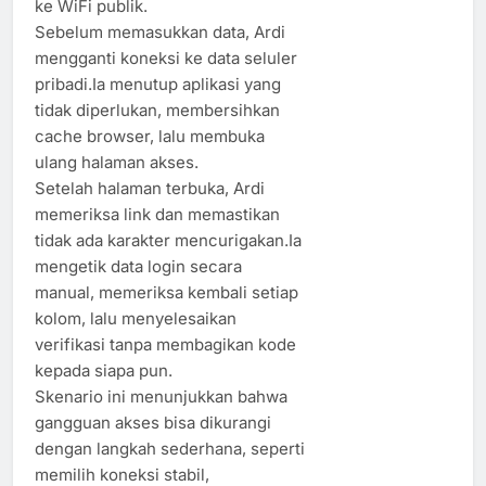
ke WiFi publik.
Sebelum memasukkan data, Ardi
mengganti koneksi ke data seluler
pribadi.Ia menutup aplikasi yang
tidak diperlukan, membersihkan
cache browser, lalu membuka
ulang halaman akses.
Setelah halaman terbuka, Ardi
memeriksa link dan memastikan
tidak ada karakter mencurigakan.Ia
mengetik data login secara
manual, memeriksa kembali setiap
kolom, lalu menyelesaikan
verifikasi tanpa membagikan kode
kepada siapa pun.
Skenario ini menunjukkan bahwa
gangguan akses bisa dikurangi
dengan langkah sederhana, seperti
memilih koneksi stabil,