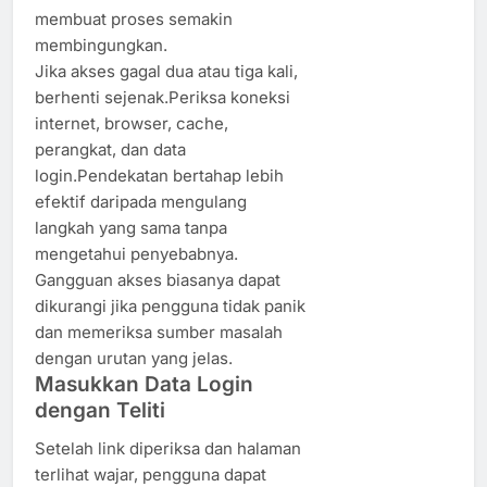
membuat proses semakin
membingungkan.
Jika akses gagal dua atau tiga kali,
berhenti sejenak.Periksa koneksi
internet, browser, cache,
perangkat, dan data
login.Pendekatan bertahap lebih
efektif daripada mengulang
langkah yang sama tanpa
mengetahui penyebabnya.
Gangguan akses biasanya dapat
dikurangi jika pengguna tidak panik
dan memeriksa sumber masalah
dengan urutan yang jelas.
Masukkan Data Login
dengan Teliti
Setelah link diperiksa dan halaman
terlihat wajar, pengguna dapat