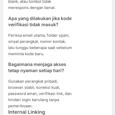
blank, atau tombol tidak
merespons dengan benar.
Apa yang dilakukan jika kode
verifikasi tidak masuk?
Periksa email utama, folder spam,
sinyal perangkat, nomor kontak,
lalu tunggu beberapa saat sebelum
meminta kode baru.
Bagaimana menjaga akses
tetap nyaman setiap hari?
Gunakan perangkat pribadi,
browser stabil, koneksi kuat,
password aman, verifikasi link, dan
hindari login berulang tanpa
pemeriksaan.
Internal Linking