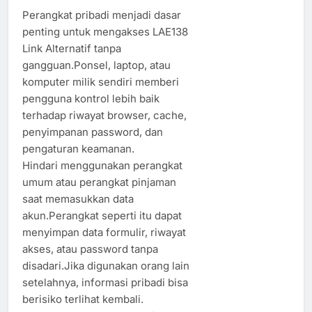
Perangkat pribadi menjadi dasar
penting untuk mengakses LAE138
Link Alternatif tanpa
gangguan.Ponsel, laptop, atau
komputer milik sendiri memberi
pengguna kontrol lebih baik
terhadap riwayat browser, cache,
penyimpanan password, dan
pengaturan keamanan.
Hindari menggunakan perangkat
umum atau perangkat pinjaman
saat memasukkan data
akun.Perangkat seperti itu dapat
menyimpan data formulir, riwayat
akses, atau password tanpa
disadari.Jika digunakan orang lain
setelahnya, informasi pribadi bisa
berisiko terlihat kembali.