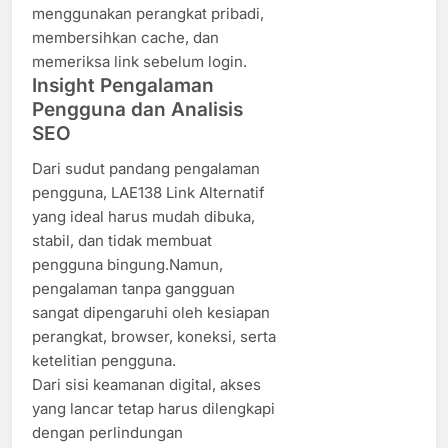
menggunakan perangkat pribadi,
membersihkan cache, dan
memeriksa link sebelum login.
Insight Pengalaman
Pengguna dan Analisis
SEO
Dari sudut pandang pengalaman
pengguna, LAE138 Link Alternatif
yang ideal harus mudah dibuka,
stabil, dan tidak membuat
pengguna bingung.Namun,
pengalaman tanpa gangguan
sangat dipengaruhi oleh kesiapan
perangkat, browser, koneksi, serta
ketelitian pengguna.
Dari sisi keamanan digital, akses
yang lancar tetap harus dilengkapi
dengan perlindungan