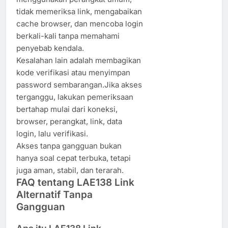
tidak memeriksa link, mengabaikan
cache browser, dan mencoba login
berkali-kali tanpa memahami
penyebab kendala.
Kesalahan lain adalah membagikan
kode verifikasi atau menyimpan
password sembarangan.Jika akses
terganggu, lakukan pemeriksaan
bertahap mulai dari koneksi,
browser, perangkat, link, data
login, lalu verifikasi.
Akses tanpa gangguan bukan
hanya soal cepat terbuka, tetapi
juga aman, stabil, dan terarah.
FAQ tentang LAE138 Link
Alternatif Tanpa
Gangguan