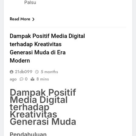
Palsu
Read More
Dampak Positif Media Digital
terhadap Kreativitas
Generasi Muda di Era
Modern
21db099
5 months
ago
0
8 mins
Dampak Positif
Media Digital
terhadap
Kreativitas
Generasi Muda
Pendahuluan