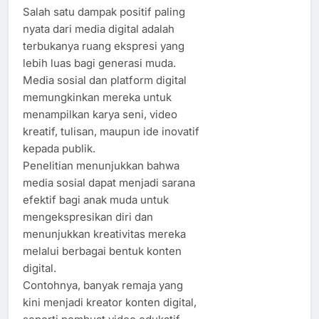
Salah satu dampak positif paling
nyata dari media digital adalah
terbukanya ruang ekspresi yang
lebih luas bagi generasi muda.
Media sosial dan platform digital
memungkinkan mereka untuk
menampilkan karya seni, video
kreatif, tulisan, maupun ide inovatif
kepada publik.
Penelitian menunjukkan bahwa
media sosial dapat menjadi sarana
efektif bagi anak muda untuk
mengekspresikan diri dan
menunjukkan kreativitas mereka
melalui berbagai bentuk konten
digital.
Contohnya, banyak remaja yang
kini menjadi kreator konten digital,