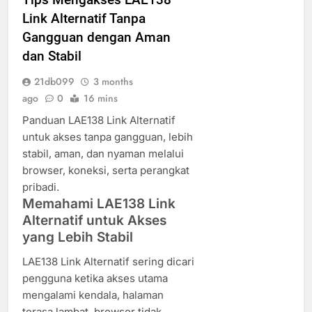
Link Alternatif Tanpa
Gangguan dengan Aman
dan Stabil
21db099
3 months
ago
0
16 mins
Panduan LAE138 Link Alternatif
untuk akses tanpa gangguan, lebih
stabil, aman, dan nyaman melalui
browser, koneksi, serta perangkat
pribadi.
Memahami LAE138 Link
Alternatif untuk Akses
yang Lebih Stabil
LAE138 Link Alternatif sering dicari
pengguna ketika akses utama
mengalami kendala, halaman
terasa lambat, browser tidak