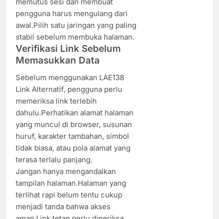
memutus sesi dan membuat
pengguna harus mengulang dari
awal.Pilih satu jaringan yang paling
stabil sebelum membuka halaman.
Verifikasi Link Sebelum
Memasukkan Data
Sebelum menggunakan LAE138
Link Alternatif, pengguna perlu
memeriksa link terlebih
dahulu.Perhatikan alamat halaman
yang muncul di browser, susunan
huruf, karakter tambahan, simbol
tidak biasa, atau pola alamat yang
terasa terlalu panjang.
Jangan hanya mengandalkan
tampilan halaman.Halaman yang
terlihat rapi belum tentu cukup
menjadi tanda bahwa akses
aman.Link tetap perlu diperiksa