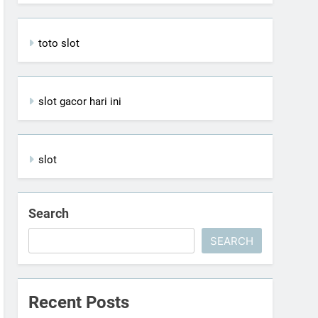
toto slot
slot gacor hari ini
slot
Search
SEARCH
Recent Posts