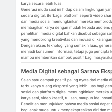
karya secara lebih luas.
Generasi muda saat ini hidup dalam lingkungan ya
secara digital. Berbagai platform seperti video shari
dan media sosial memungkinkan mereka memprodu
membagikan karya dengan mudah kepada audiens g
penelitian, media digital bahkan disebut sebagai sal
yang mendorong kreativitas dan inovasi di kalanga
Dengan akses teknologi yang semakin luas, genera
menjadi konsumen informasi, tetapi juga pencipta k
mampu memberikan dampak positif bagi masyaraka
Media Digital sebagai Sarana Eksp
Salah satu dampak positif paling nyata dari media di
terbukanya ruang ekspresi yang lebih luas bagi ge
sosial dan platform digital memungkinkan mereka
karya seni, video kreatif, tulisan, maupun ide inovat
Penelitian menunjukkan bahwa media sosial dapat m
bagi anak muda untuk mengekspresikan diri dan me