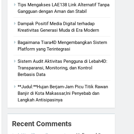
Tips Mengakses LAE138 Link Alternatif Tanpa
Gangguan dengan Aman dan Stabil
Dampak Positif Media Digital terhadap
Kreativitas Generasi Muda di Era Modern
Bagaimana Tiara4D Mengembangkan Sistem
Platform yang Terintegrasi
Sistem Audit Aktivitas Pengguna di Lebah4D:
Transparansi, Monitoring, dan Kontrol
Berbasis Data
**Judul:**Hujan Berjam-Jam Picu Titik Rawan
Banjir di Kota Makassar,Ini Penyebab dan
Langkah Antisipasinya
Recent Comments