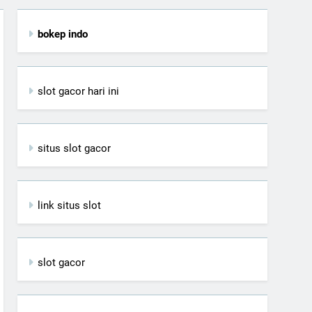
bokep indo
slot gacor hari ini
situs slot gacor
link situs slot
slot gacor