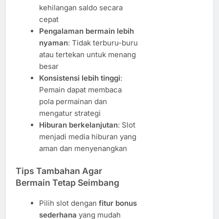
kehilangan saldo secara
cepat
Pengalaman bermain lebih
nyaman
: Tidak terburu-buru
atau tertekan untuk menang
besar
Konsistensi lebih tinggi
:
Pemain dapat membaca
pola permainan dan
mengatur strategi
Hiburan berkelanjutan
: Slot
menjadi media hiburan yang
aman dan menyenangkan
Tips Tambahan Agar
Bermain Tetap Seimbang
Pilih slot dengan
fitur bonus
sederhana
yang mudah