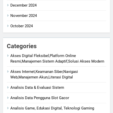
December 2024
November 2024
October 2024
Categories
Akses Digital Fleksibel,Platform Online
Resmi,Manajemen Sistem Adaptif,Solusi Akses Modern
Akses Internet,Keamanan Siber,Navigasi
Web,Manajemen Akun,Literasi Digital
Analisis Data & Evaluasi Sistem
Analisis Data Pengguna Slot Gacor
Analisis Game, Edukasi Digital, Teknologi Gaming