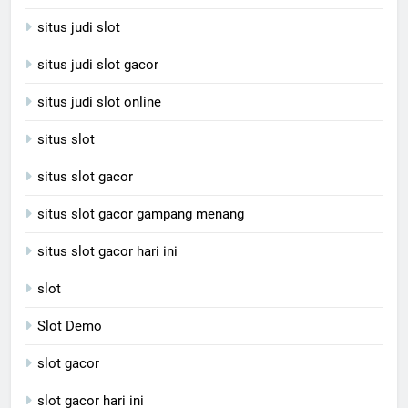
situs judi slot
situs judi slot gacor
situs judi slot online
situs slot
situs slot gacor
situs slot gacor gampang menang
situs slot gacor hari ini
slot
Slot Demo
slot gacor
slot gacor hari ini