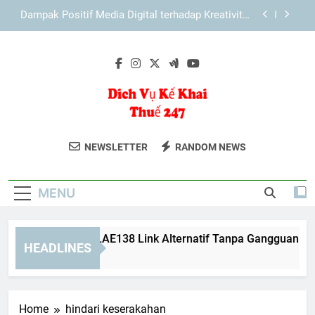
Skip
Bagaimana Tiara4D Mengembangkan Sistem
to
Platform yang Terintegrasi
content
Sistem Audit Aktivitas Pengguna di Lebah4D:
Transparansi, Monitoring, dan Kontrol Berbasis
Data
Tips Mengakses LAE138 Link Alternatif Tanpa
Gangguan dengan Aman dan Stabil
Dampak Positif Media Digital terhadap Kreativitas
Generasi Muda di Era Modern
Dịch Vụ Kế Khai
Dịch Vụ Kế Khai Thuế 247 Menyediakan
Bagaimana Tiara4D Mengembangkan Sistem
NEWSLETTER
RANDOM NEWS
Platform yang Terintegrasi
Thuế 247
Layanan Pajak Profesional Dan
Sistem Audit Aktivitas Pengguna di Lebah4D:
Terpercaya Untuk Perusahaan Anda.
Transparansi, Monitoring, dan Kontrol Berbasis
MENU
Data
ips Mengakses LAE138 Link Alternatif Tanpa Gangguan denga
HEADLINES
Months Ago
Home
hindari keserakahan