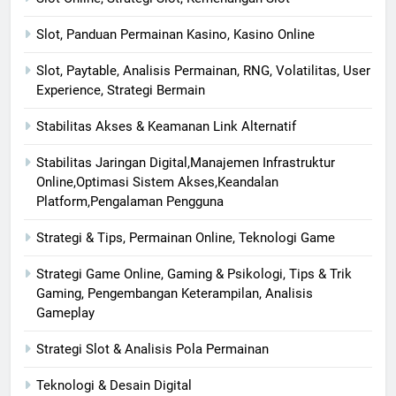
Slot, Panduan Permainan Kasino, Kasino Online
Slot, Paytable, Analisis Permainan, RNG, Volatilitas, User
Experience, Strategi Bermain
Stabilitas Akses & Keamanan Link Alternatif
Stabilitas Jaringan Digital,Manajemen Infrastruktur
Online,Optimasi Sistem Akses,Keandalan
Platform,Pengalaman Pengguna
Strategi & Tips, Permainan Online, Teknologi Game
Strategi Game Online, Gaming & Psikologi, Tips & Trik
Gaming, Pengembangan Keterampilan, Analisis
Gameplay
Strategi Slot & Analisis Pola Permainan
Teknologi & Desain Digital