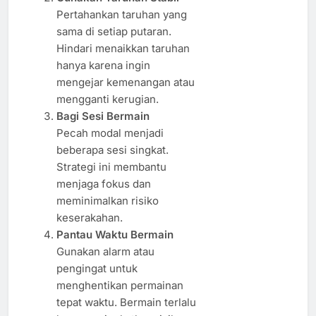
Pertahankan taruhan yang
sama di setiap putaran.
Hindari menaikkan taruhan
hanya karena ingin
mengejar kemenangan atau
mengganti kerugian.
Bagi Sesi Bermain
Pecah modal menjadi
beberapa sesi singkat.
Strategi ini membantu
menjaga fokus dan
meminimalkan risiko
keserakahan.
Pantau Waktu Bermain
Gunakan alarm atau
pengingat untuk
menghentikan permainan
tepat waktu. Bermain terlalu