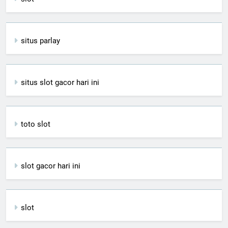
situs parlay
situs slot gacor hari ini
toto slot
slot gacor hari ini
slot