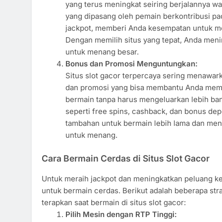
yang terus meningkat seiring berjalannya wa
yang dipasang oleh pemain berkontribusi pa
jackpot, memberi Anda kesempatan untuk me
Dengan memilih situs yang tepat, Anda men
untuk menang besar.
Bonus dan Promosi Menguntungkan:
Situs slot gacor terpercaya sering menawar
dan promosi yang bisa membantu Anda mem
bermain tanpa harus mengeluarkan lebih ba
seperti free spins, cashback, dan bonus de
tambahan untuk bermain lebih lama dan men
untuk menang.
Cara Bermain Cerdas di Situs Slot Gacor
Untuk meraih jackpot dan meningkatkan peluang k
untuk bermain cerdas. Berikut adalah beberapa str
terapkan saat bermain di situs slot gacor:
Pilih Mesin dengan RTP Tinggi: