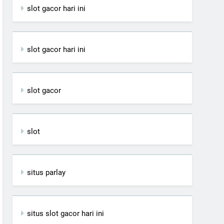
slot gacor hari ini
slot gacor hari ini
slot gacor
slot
situs parlay
situs slot gacor hari ini