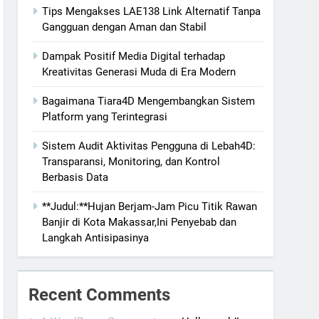
Tips Mengakses LAE138 Link Alternatif Tanpa
Gangguan dengan Aman dan Stabil
Dampak Positif Media Digital terhadap
Kreativitas Generasi Muda di Era Modern
Bagaimana Tiara4D Mengembangkan Sistem
Platform yang Terintegrasi
Sistem Audit Aktivitas Pengguna di Lebah4D:
Transparansi, Monitoring, dan Kontrol
Berbasis Data
**Judul:**Hujan Berjam-Jam Picu Titik Rawan
Banjir di Kota Makassar,Ini Penyebab dan
Langkah Antisipasinya
Recent Comments