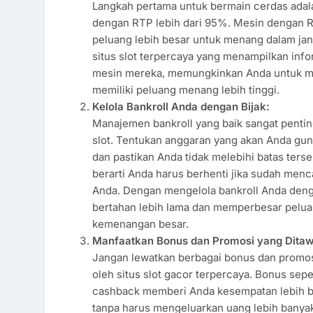
Langkah pertama untuk bermain cerdas adala
dengan RTP lebih dari 95%. Mesin dengan 
peluang lebih besar untuk menang dalam ja
situs slot terpercaya yang menampilkan inf
mesin mereka, memungkinkan Anda untuk m
memiliki peluang menang lebih tinggi.
Kelola Bankroll Anda dengan Bijak:
Manajemen bankroll yang baik sangat penti
slot. Tentukan anggaran yang akan Anda gu
dan pastikan Anda tidak melebihi batas ters
berarti Anda harus berhenti jika sudah menc
Anda. Dengan mengelola bankroll Anda denga
bertahan lebih lama dan memperbesar pelua
kemenangan besar.
Manfaatkan Bonus dan Promosi yang Ditaw
Jangan lewatkan berbagai bonus dan promos
oleh situs slot gacor terpercaya. Bonus sepe
cashback memberi Anda kesempatan lebih b
tanpa harus mengeluarkan uang lebih banya