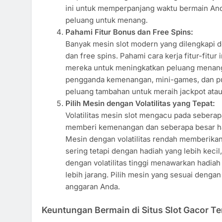
ini untuk memperpanjang waktu bermain An
peluang untuk menang.
Pahami Fitur Bonus dan Free Spins:
Banyak mesin slot modern yang dilengkapi d
dan free spins. Pahami cara kerja fitur-fitur
mereka untuk meningkatkan peluang menang.
pengganda kemenangan, mini-games, dan pu
peluang tambahan untuk meraih jackpot atau
Pilih Mesin dengan Volatilitas yang Tepat:
Volatilitas mesin slot mengacu pada seberap
memberi kemenangan dan seberapa besar ha
Mesin dengan volatilitas rendah memberika
sering tetapi dengan hadiah yang lebih keci
dengan volatilitas tinggi menawarkan hadiah l
lebih jarang. Pilih mesin yang sesuai denga
anggaran Anda.
Keuntungan Bermain di Situs Slot Gacor T