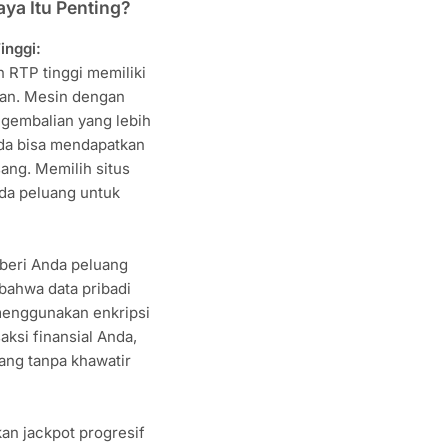
ya Itu Penting?
inggi:
 RTP tinggi memiliki
gan. Mesin dengan
gembalian yang lebih
nda bisa mendapatkan
sang. Memilih situs
da peluang untuk
mberi Anda peluang
bahwa data pribadi
menggunakan enkripsi
aksi finansial Anda,
ng tanpa khawatir
an jackpot progresif