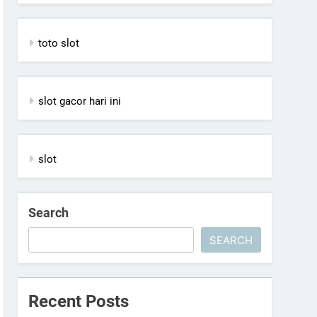
toto slot
slot gacor hari ini
slot
Search
SEARCH
Recent Posts