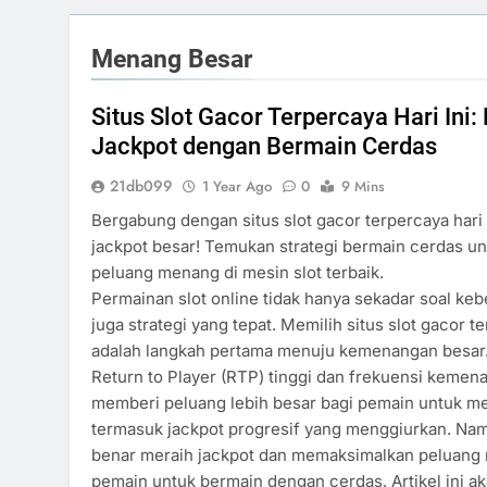
Menang Besar
Situs Slot Gacor Terpercaya Hari Ini
Jackpot dengan Bermain Cerdas
21db099
1 Year Ago
0
9 Mins
Bergabung dengan situs slot gacor terpercaya hari 
jackpot besar! Temukan strategi bermain cerdas 
peluang menang di mesin slot terbaik.
Permainan slot online tidak hanya sekadar soal keb
juga strategi yang tepat. Memilih situs slot gacor te
adalah langkah pertama menuju kemenangan besar.
Return to Player (RTP) tinggi dan frekuensi kemen
memberi peluang lebih besar bagi pemain untuk me
termasuk jackpot progresif yang menggiurkan. Nam
benar meraih jackpot dan memaksimalkan peluang 
pemain untuk bermain dengan cerdas. Artikel ini 