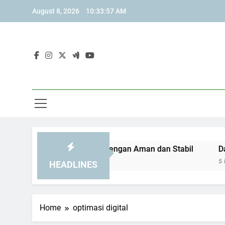
Skip
August 8, 2026
10:33:58 AM
to
content
Dịc
Dịch Vụ K
Tanpa Gangguan dengan Aman dan Stabil
Dampak Positif
5 Months Ago
HEADLINES
Home
optimasi digital