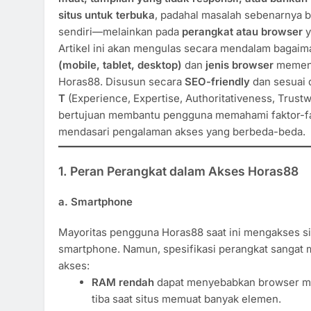
situs untuk terbuka
, padahal masalah sebenarnya b
sendiri—melainkan pada
perangkat atau browser
y
Artikel ini akan mengulas secara mendalam bagai
(mobile, tablet, desktop)
dan
jenis browser
memeng
Horas88. Disusun secara
SEO-friendly
dan sesuai 
T
(Experience, Expertise, Authoritativeness, Trustwo
bertujuan membantu pengguna memahami faktor-fa
mendasari pengalaman akses yang berbeda-beda.
1. Peran Perangkat dalam Akses Horas88
a.
Smartphone
Mayoritas pengguna Horas88 saat ini mengakses si
smartphone. Namun, spesifikasi perangkat sangat 
akses:
RAM rendah
dapat menyebabkan browser me
tiba saat situs memuat banyak elemen.