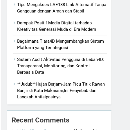
Tips Mengakses LAE138 Link Alternatif Tanpa
Gangguan dengan Aman dan Stabil
Dampak Positif Media Digital terhadap
Kreativitas Generasi Muda di Era Modern
Bagaimana Tiara4D Mengembangkan Sistem
Platform yang Terintegrasi
Sistem Audit Aktivitas Pengguna di Lebah4D:
Transparansi, Monitoring, dan Kontrol
Berbasis Data
**Judul:**Hujan Berjam-Jam Picu Titik Rawan
Banjir di Kota Makassar,Ini Penyebab dan
Langkah Antisipasinya
Recent Comments