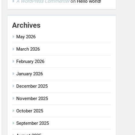
A WordPress Commenter
on
Hello world!
Archives
May 2026
March 2026
February 2026
January 2026
December 2025
November 2025
October 2025
September 2025