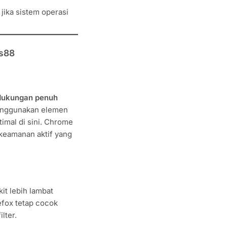
jika sistem operasi
as88
dukungan penuh
enggunakan elemen
timal di sini. Chrome
 keamanan aktif yang
it lebih lambat
efox tetap cocok
lter.