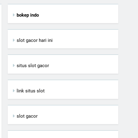
bokep indo
slot gacor hari ini
situs slot gacor
link situs slot
slot gacor