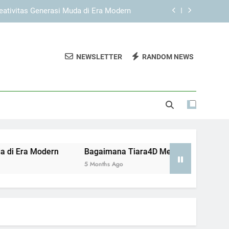
eativitas Generasi Muda di Era Modern
n Sistem Platform yang Terintegrasi
 Monitoring, dan Kontrol Berbasis Data
NEWSLETTER
RANDOM NEWS
anpa Gangguan dengan Aman dan Stabil
Terpercaya Untuk Perusahaan Anda.
eativitas Generasi Muda di Era Modern
n Sistem Platform yang Terintegrasi
 Monitoring, dan Kontrol Berbasis Data
ern
Bagaimana Tiara4D Mengembangkan Sistem Platfor
5 Months Ago