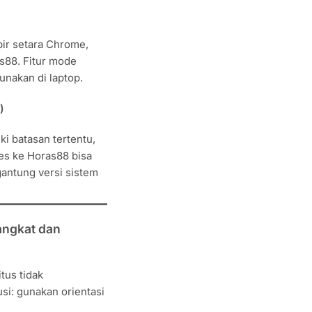
ir setara Chrome,
s88. Fitur mode
unakan di laptop.
)
i batasan tertentu,
ses ke Horas88 bisa
gantung versi sistem
angkat dan
tus tidak
si: gunakan orientasi