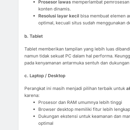
Prosesor lawas
memperlambat pemrosesan J
konten dinamis.
Resolusi layar kecil
bisa membuat elemen an
optimal, kecuali situs sudah menggunakan de
b.
Tablet
Tablet memberikan tampilan yang lebih luas diban
namun tidak sekuat PC dalam hal performa. Keunggu
pada kenyamanan antarmuka sentuh dan dukungan r
c.
Laptop / Desktop
Perangkat ini masih menjadi pilihan terbaik untuk
a
karena:
Prosesor dan RAM umumnya lebih tinggi
Browser desktop memiliki fitur lebih lengka
Dukungan ekstensi untuk keamanan dan ma
optimal