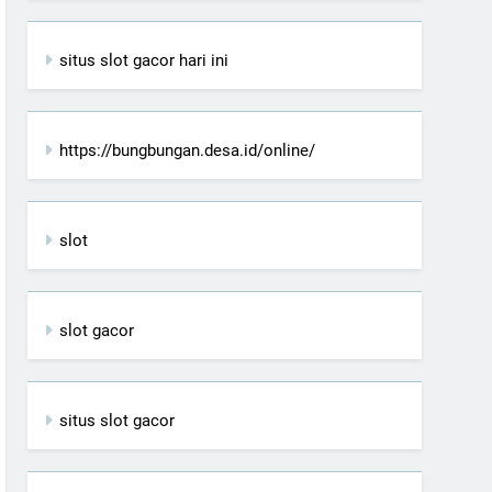
situs slot gacor hari ini
https://bungbungan.desa.id/online/
slot
slot gacor
situs slot gacor