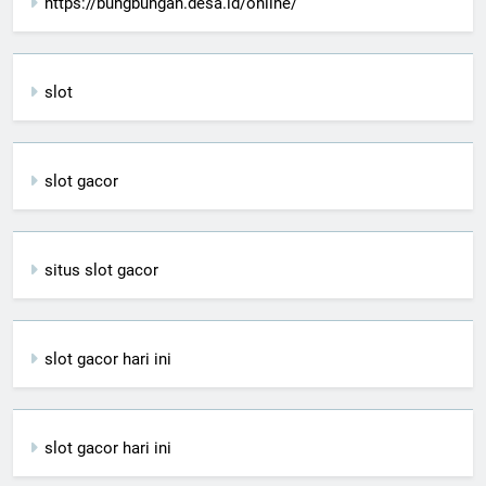
https://bungbungan.desa.id/online/
slot
slot gacor
situs slot gacor
slot gacor hari ini
slot gacor hari ini