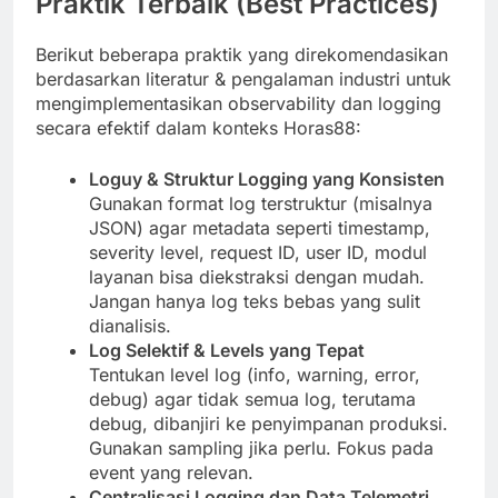
Praktik Terbaik (Best Practices)
Berikut beberapa praktik yang direkomendasikan
berdasarkan literatur & pengalaman industri untuk
mengimplementasikan observability dan logging
secara efektif dalam konteks Horas88:
Loguy & Struktur Logging yang Konsisten
Gunakan format log terstruktur (misalnya
JSON) agar metadata seperti timestamp,
severity level, request ID, user ID, modul
layanan bisa diekstraksi dengan mudah.
Jangan hanya log teks bebas yang sulit
dianalisis.
Log Selektif & Levels yang Tepat
Tentukan level log (info, warning, error,
debug) agar tidak semua log, terutama
debug, dibanjiri ke penyimpanan produksi.
Gunakan sampling jika perlu. Fokus pada
event yang relevan.
Centralisasi Logging dan Data Telemetri