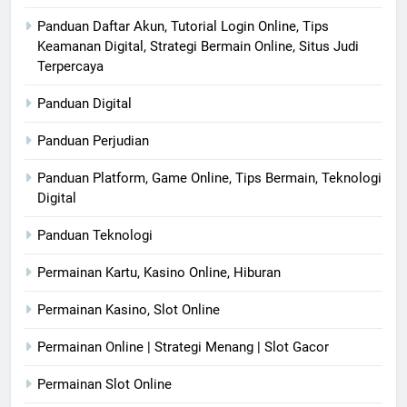
Panduan Daftar Akun, Tutorial Login Online, Tips
Keamanan Digital, Strategi Bermain Online, Situs Judi
Terpercaya
Panduan Digital
Panduan Perjudian
Panduan Platform, Game Online, Tips Bermain, Teknologi
Digital
Panduan Teknologi
Permainan Kartu, Kasino Online, Hiburan
Permainan Kasino, Slot Online
Permainan Online | Strategi Menang | Slot Gacor
Permainan Slot Online