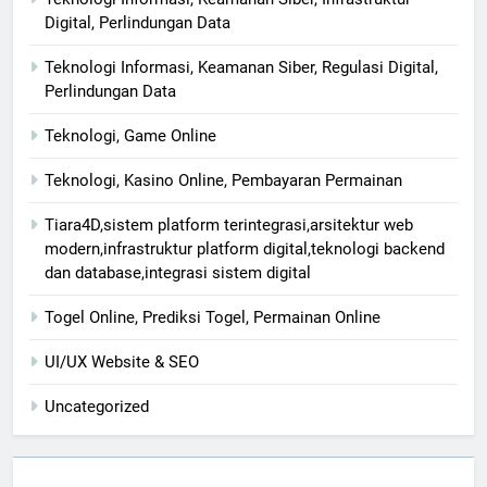
Digital, Perlindungan Data
Teknologi Informasi, Keamanan Siber, Regulasi Digital,
Perlindungan Data
Teknologi, Game Online
Teknologi, Kasino Online, Pembayaran Permainan
Tiara4D,sistem platform terintegrasi,arsitektur web
modern,infrastruktur platform digital,teknologi backend
dan database,integrasi sistem digital
Togel Online, Prediksi Togel, Permainan Online
UI/UX Website & SEO
Uncategorized