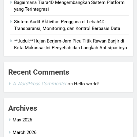
Bagaimana Tiara4D Mengembangkan Sistem Platform
yang Terintegrasi
Sistem Audit Aktivitas Pengguna di Lebah4D:
Transparansi, Monitoring, dan Kontrol Berbasis Data
**Judul:**Hujan Berjam-Jam Picu Titik Rawan Banjir di
Kota Makassar,Ini Penyebab dan Langkah Antisipasinya
Recent Comments
A WordPress Commenter
on
Hello world!
Archives
May 2026
March 2026