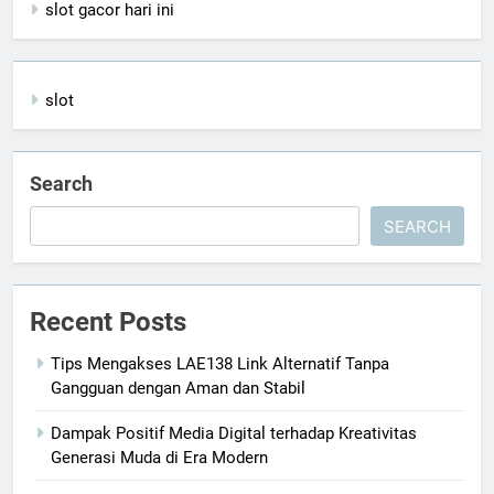
slot gacor hari ini
slot
Search
SEARCH
Recent Posts
Tips Mengakses LAE138 Link Alternatif Tanpa
Gangguan dengan Aman dan Stabil
Dampak Positif Media Digital terhadap Kreativitas
Generasi Muda di Era Modern