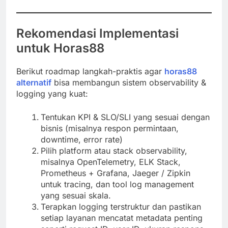
Rekomendasi Implementasi
untuk Horas88
Berikut roadmap langkah-praktis agar
horas88
alternatif
bisa membangun sistem observability &
logging yang kuat:
Tentukan KPI & SLO/SLI yang sesuai dengan
bisnis (misalnya respon permintaan,
downtime, error rate)
Pilih platform atau stack observability,
misalnya OpenTelemetry, ELK Stack,
Prometheus + Grafana, Jaeger / Zipkin
untuk tracing, dan tool log management
yang sesuai skala.
Terapkan logging terstruktur dan pastikan
setiap layanan mencatat metadata penting