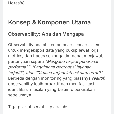
Horas88.
Konsep & Komponen Utama
Observability: Apa dan Mengapa
Observability adalah kemampuan sebuah sistem
untuk mengekspos data yang cukup lewat logs,
metrics, dan traces sehingga tim dapat menjawab
pertanyaan seperti
“Mengapa terjadi penurunan
performa?”, “Bagaimana degradasi layanan
terjadi?”, atau “Dimana terjadi latensi atau error?”
.
Berbeda dengan monitoring yang biasanya
reaktif
,
observability lebih proaktif dan memfasilitasi
identifikasi masalah yang belum diperkirakan
sebelumnya.
Tiga pilar observability adalah: