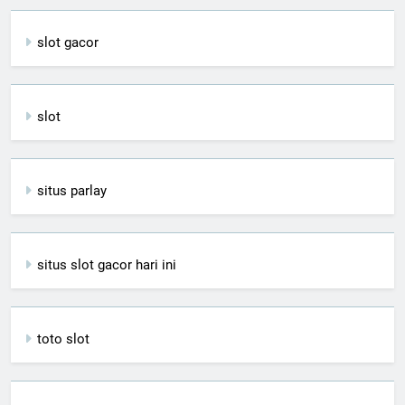
slot gacor
slot
situs parlay
situs slot gacor hari ini
toto slot