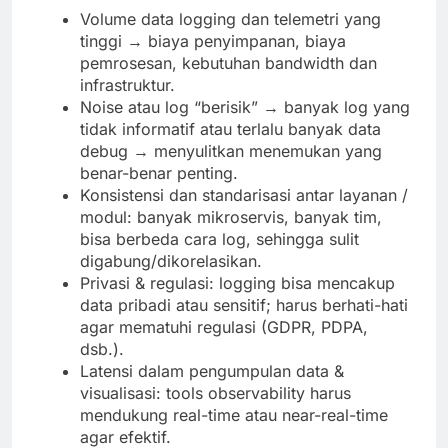
Volume data logging dan telemetri yang
tinggi → biaya penyimpanan, biaya
pemrosesan, kebutuhan bandwidth dan
infrastruktur.
Noise atau log “berisik” → banyak log yang
tidak informatif atau terlalu banyak data
debug → menyulitkan menemukan yang
benar-benar penting.
Konsistensi dan standarisasi antar layanan /
modul: banyak mikroservis, banyak tim,
bisa berbeda cara log, sehingga sulit
digabung/dikorelasikan.
Privasi & regulasi: logging bisa mencakup
data pribadi atau sensitif; harus berhati-hati
agar mematuhi regulasi (GDPR, PDPA,
dsb.).
Latensi dalam pengumpulan data &
visualisasi: tools observability harus
mendukung real-time atau near-real-time
agar efektif.