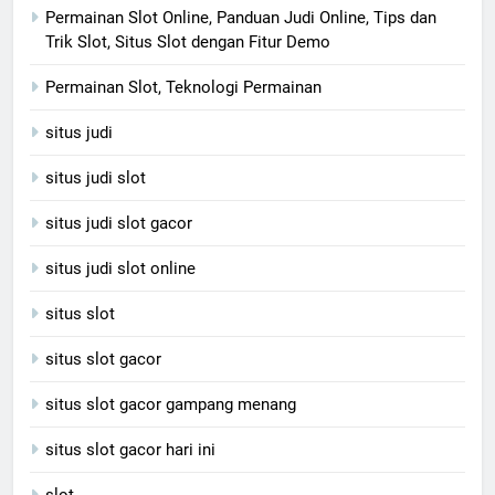
Permainan Slot Online, Panduan Judi Online, Tips dan
Trik Slot, Situs Slot dengan Fitur Demo
Permainan Slot, Teknologi Permainan
situs judi
situs judi slot
situs judi slot gacor
situs judi slot online
situs slot
situs slot gacor
situs slot gacor gampang menang
situs slot gacor hari ini