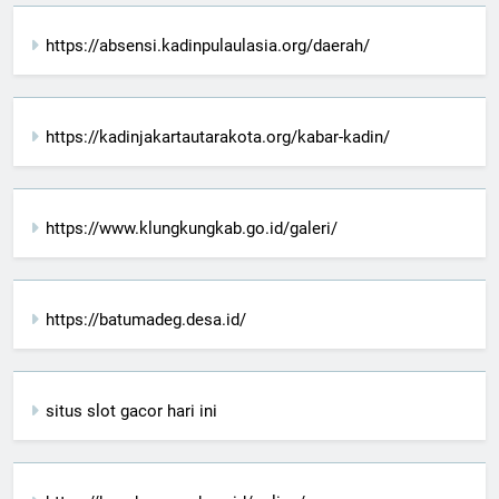
https://absensi.kadinpulaulasia.org/daerah/
https://kadinjakartautarakota.org/kabar-kadin/
https://www.klungkungkab.go.id/galeri/
https://batumadeg.desa.id/
situs slot gacor hari ini