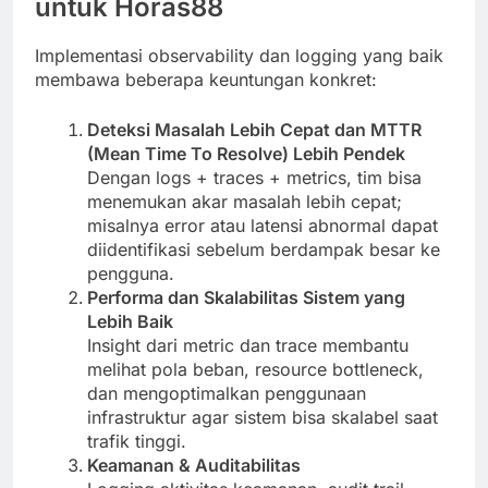
untuk Horas88
Implementasi observability dan logging yang baik
membawa beberapa keuntungan konkret:
Deteksi Masalah Lebih Cepat dan MTTR
(Mean Time To Resolve) Lebih Pendek
Dengan logs + traces + metrics, tim bisa
menemukan akar masalah lebih cepat;
misalnya error atau latensi abnormal dapat
diidentifikasi sebelum berdampak besar ke
pengguna.
Performa dan Skalabilitas Sistem yang
Lebih Baik
Insight dari metric dan trace membantu
melihat pola beban, resource bottleneck,
dan mengoptimalkan penggunaan
infrastruktur agar sistem bisa skalabel saat
trafik tinggi.
Keamanan & Auditabilitas