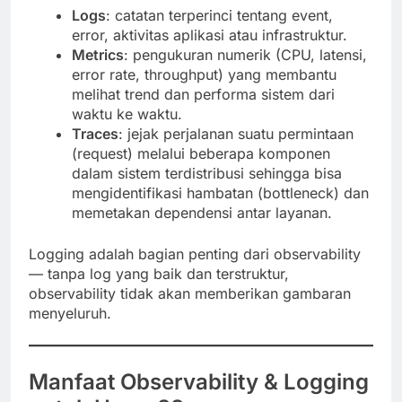
Logs
: catatan terperinci tentang event,
error, aktivitas aplikasi atau infrastruktur.
Metrics
: pengukuran numerik (CPU, latensi,
error rate, throughput) yang membantu
melihat trend dan performa sistem dari
waktu ke waktu.
Traces
: jejak perjalanan suatu permintaan
(request) melalui beberapa komponen
dalam sistem terdistribusi sehingga bisa
mengidentifikasi hambatan (bottleneck) dan
memetakan dependensi antar layanan.
Logging adalah bagian penting dari observability
— tanpa log yang baik dan terstruktur,
observability tidak akan memberikan gambaran
menyeluruh.
Manfaat Observability & Logging