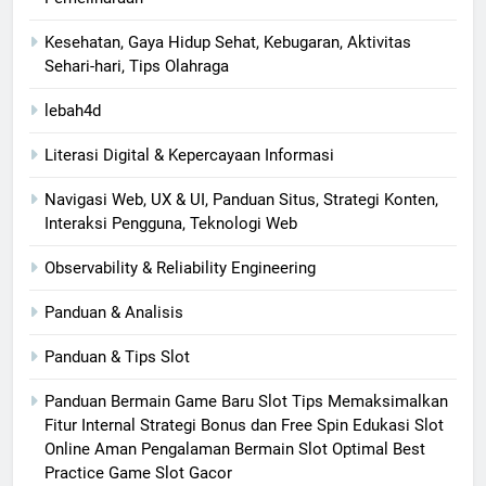
Kesehatan, Gaya Hidup Sehat, Kebugaran, Aktivitas
Sehari-hari, Tips Olahraga
lebah4d
Literasi Digital & Kepercayaan Informasi
Navigasi Web, UX & UI, Panduan Situs, Strategi Konten,
Interaksi Pengguna, Teknologi Web
Observability & Reliability Engineering
Panduan & Analisis
Panduan & Tips Slot
Panduan Bermain Game Baru Slot Tips Memaksimalkan
Fitur Internal Strategi Bonus dan Free Spin Edukasi Slot
Online Aman Pengalaman Bermain Slot Optimal Best
Practice Game Slot Gacor