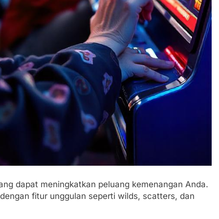
ang dapat meningkatkan peluang kemenangan Anda.
an fitur unggulan seperti wilds, scatters, dan