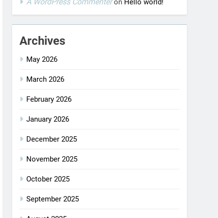
A WordPress Commenter
on
Hello world!
Archives
May 2026
March 2026
February 2026
January 2026
December 2025
November 2025
October 2025
September 2025