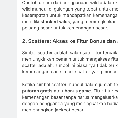
Contoh umum dari penggunaan wild adalah ke
wild muncul di gulungan yang tepat untuk me
kesempatan untuk mendapatkan kemenangan ya
memiliki
stacked wilds
, yang memungkinkan 
peluang besar untuk kemenangan besar.
2.
Scatters: Akses ke Fitur Bonus dan
Simbol
scatter
adalah salah satu fitur terbai
memungkinkan pemain untuk mengakses
fit
scatter adalah, simbol ini biasanya tidak te
kemenangan dari simbol scatter yang muncul 
Ketika simbol scatter muncul dalam jumlah t
putaran gratis
atau
bonus game
. Fitur-fitu
kemenangan besar tanpa harus mengeluarkan 
dengan pengganda yang meningkatkan hadia
memenangkan jackpot besar.