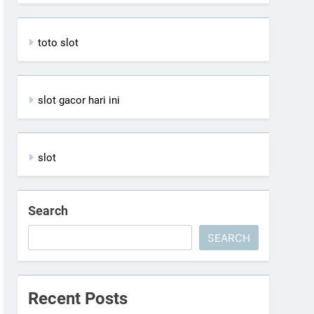
toto slot
slot gacor hari ini
slot
Search
SEARCH
Recent Posts