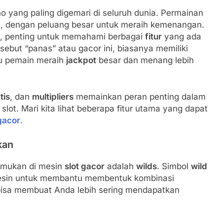
o yang paling digemari di seluruh dunia. Permainan
, dengan peluang besar untuk meraih kemenangan.
, penting untuk memahami berbagai
fitur
yang ada
isebut “panas” atau gacor ini, biasanya memiliki
tu pemain meraih
jackpot
besar dan menang lebih
tis
, dan
multipliers
memainkan peran penting dalam
ot. Mari kita lihat beberapa fitur utama yang dapat
 gacor
.
kan
temukan di mesin
slot gacor
adalah
wilds
. Simbol
wild
 mesin untuk membantu membentuk kombinasi
 bisa membuat Anda lebih sering mendapatkan