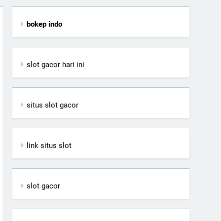
bokep indo
slot gacor hari ini
situs slot gacor
link situs slot
slot gacor