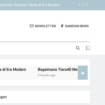
eativitas Generasi Muda di Era Modern
n Sistem Platform yang Terintegrasi
 Monitoring, dan Kontrol Berbasis Data
NEWSLETTER
RANDOM NEWS
anpa Gangguan dengan Aman dan Stabil
Terpercaya Untuk Perusahaan Anda.
eativitas Generasi Muda di Era Modern
n Sistem Platform yang Terintegrasi
 Monitoring, dan Kontrol Berbasis Data
n
Bagaimana Tiara4D Mengembangkan Sistem Platform y
5 Months Ago
ngan