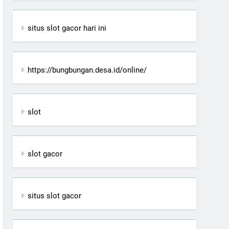
situs slot gacor hari ini
https://bungbungan.desa.id/online/
slot
slot gacor
situs slot gacor