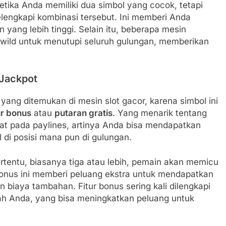
tika Anda memiliki dua simbol yang cocok, tetapi
lengkapi kombinasi tersebut. Ini memberi Anda
ng lebih tinggi. Selain itu, beberapa mesin
wild untuk menutupi seluruh gulungan, memberikan
 Jackpot
k yang ditemukan di mesin slot gacor, karena simbol ini
ur bonus
atau
putaran gratis
. Yang menarik tentang
rikat pada paylines, artinya Anda bisa mendapatkan
di posisi mana pun di gulungan.
ertentu, biasanya tiga atau lebih, pemain akan memicu
r bonus ini memberi peluang ekstra untuk mendapatkan
biaya tambahan. Fitur bonus sering kali dilengkapi
h Anda, yang bisa meningkatkan peluang untuk